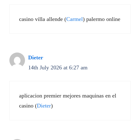
casino villa allende (
Carmel
) palermo online
Dieter
14th July 2026 at 6:27 am
aplicacion premier mejores maquinas en el
casino (
Dieter
)