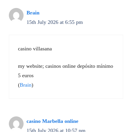
Brain
15th July 2026 at 6:55 pm
casino villasana
my website; casinos online depósito mínimo
5 euros
(
Brain
)
casino Marbella online
15th July 2026 at 10:57 pm