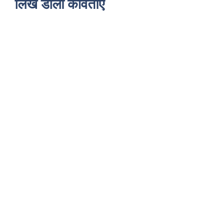
लिख डालीं कविताएं