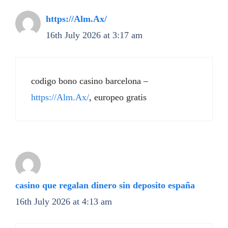
https://Alm.Ax/
16th July 2026 at 3:17 am
codigo bono casino barcelona –
https://Alm.Ax/
, europeo gratis
casino que regalan dinero sin deposito españa
16th July 2026 at 4:13 am