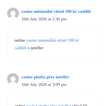
casino minimální vklad 100 kč cashlib
16th July 2026 at 2:36 pm
online
casino minimální vklad 100 kč
cashlib
s neteller
casino platba přes neteller
16th July 2026 at 3:09 pm
online
casino platba přes neteller
vklad 50