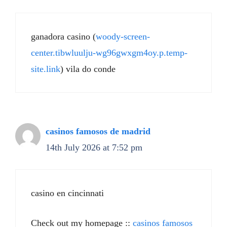
ganadora casino (
woody-screen-
center.tibwluulju-wg96gwxgm4oy.p.temp-
site.link
) vila do conde
casinos famosos de madrid
14th July 2026 at 7:52 pm
casino en cincinnati
Check out my homepage ::
casinos famosos