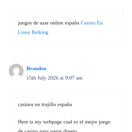
juegos de azar online españa
Casino En
Linea Betking
Branden
15th July 2026 at 9:07 am
casinos en trujillo españa
Here is my webpage cual es el mejor juego
de casino para ganar dinero