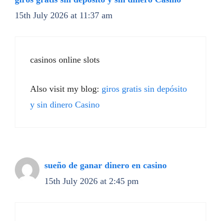
15th July 2026 at 11:37 am
casinos online slots
Also visit my blog:
giros gratis sin depósito
y sin dinero Casino
sueño de ganar dinero en casino
15th July 2026 at 2:45 pm