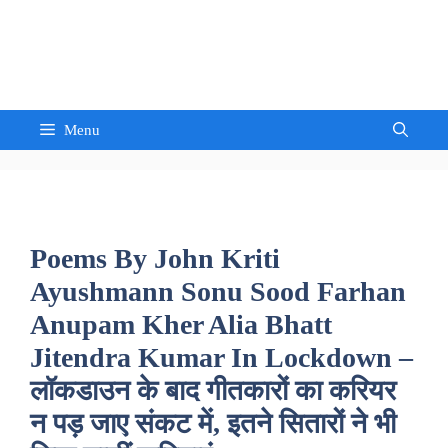
Skip
to
Sandeep Waghmore
content
Menu
Poems By John Kriti
Ayushmann Sonu Sood Farhan
Anupam Kher Alia Bhatt
Jitendra Kumar In Lockdown –
लॉकडाउन के बाद गीतकारों का करियर
न पड़ जाए संकट में, इतने सितारों ने भी