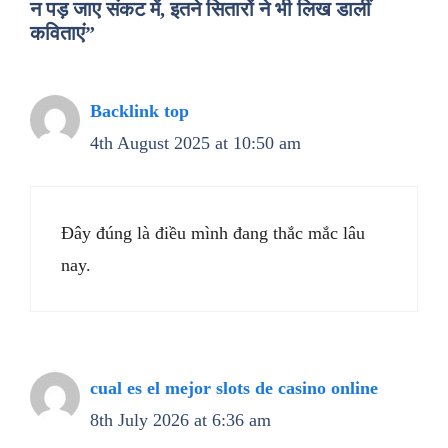
न पड़ जाए संकट में, इतने सितारों ने भी लिख डालीं
कविताएं”
Backlink top
4th August 2025 at 10:50 am
Đây đúng là điều mình đang thắc mắc lâu
nay.
cual es el mejor slots de casino online
8th July 2026 at 6:36 am