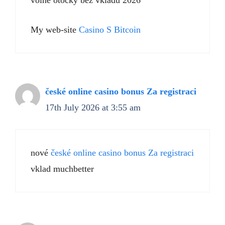
volné otočky bez vkladu 2026
My web-site
Casino S Bitcoin
české online casino bonus Za registraci
17th July 2026 at 3:55 am
nové
české online casino bonus Za registraci
vklad muchbetter