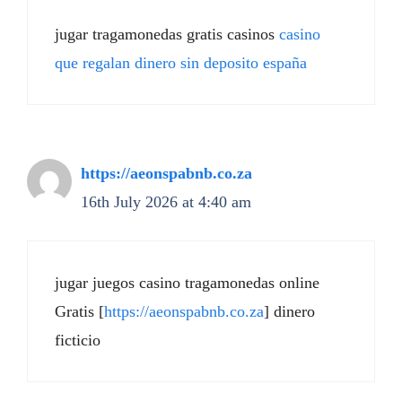
jugar tragamonedas gratis casinos
casino
que regalan dinero sin deposito españa
https://aeonspabnb.co.za
16th July 2026 at 4:40 am
jugar juegos casino tragamonedas online
Gratis [
https://aeonspabnb.co.za
] dinero
ficticio