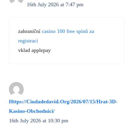
16th July 2026 at 7:47 pm
zahraniční
casino 100 free spinů za
registraci
vklad applepay
Https://Ciudadedavid.Org/2026/07/15/Hrat-3D-
Kasino-Obchodnici/
16th July 2026 at 10:30 pm