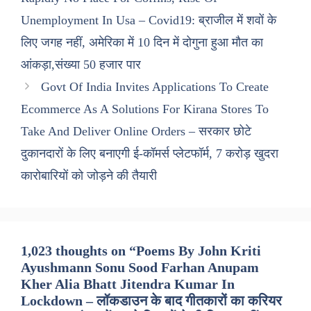
Unemployment In Usa – Covid19: ब्राजील में शवों के
लिए जगह नहीं, अमेरिका में 10 दिन में दोगुना हुआ मौत का
आंकड़ा,संख्या 50 हजार पार
Govt Of India Invites Applications To Create
Ecommerce As A Solutions For Kirana Stores To
Take And Deliver Online Orders – सरकार छोटे
दुकानदारों के लिए बनाएगी ई-कॉमर्स प्लेटफॉर्म, 7 करोड़ खुदरा
कारोबारियों को जोड़ने की तैयारी
1,023 thoughts on “Poems By John Kriti
Ayushmann Sonu Sood Farhan Anupam
Kher Alia Bhatt Jitendra Kumar In
Lockdown – लॉकडाउन के बाद गीतकारों का करियर