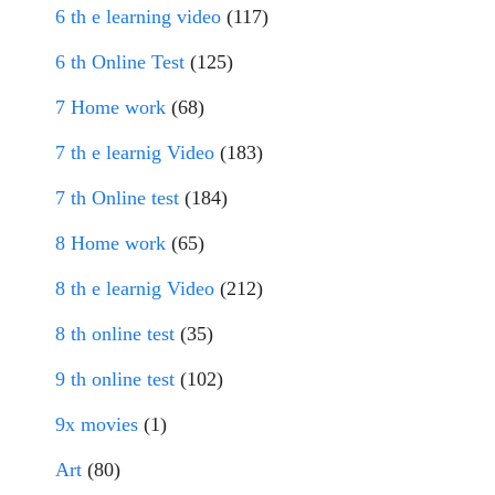
6 th e learning video
(117)
6 th Online Test
(125)
7 Home work
(68)
7 th e learnig Video
(183)
7 th Online test
(184)
8 Home work
(65)
8 th e learnig Video
(212)
8 th online test
(35)
9 th online test
(102)
9x movies
(1)
Art
(80)