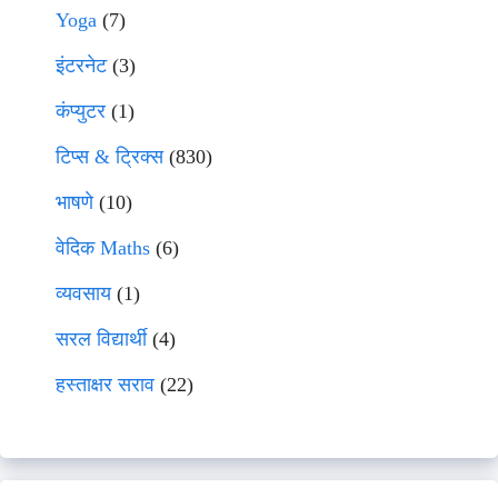
Yoga
(7)
इंटरनेट
(3)
कंप्युटर
(1)
टिप्स & ट्रिक्स
(830)
भाषणे
(10)
वेदिक Maths
(6)
व्यवसाय
(1)
सरल विद्यार्थी
(4)
हस्ताक्षर सराव
(22)