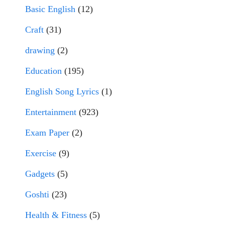
Basic English
(12)
Craft
(31)
drawing
(2)
Education
(195)
English Song Lyrics
(1)
Entertainment
(923)
Exam Paper
(2)
Exercise
(9)
Gadgets
(5)
Goshti
(23)
Health & Fitness
(5)