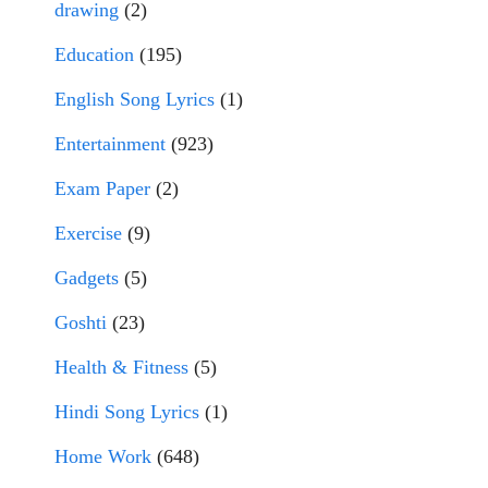
drawing
(2)
Education
(195)
English Song Lyrics
(1)
Entertainment
(923)
Exam Paper
(2)
Exercise
(9)
Gadgets
(5)
Goshti
(23)
Health & Fitness
(5)
Hindi Song Lyrics
(1)
Home Work
(648)