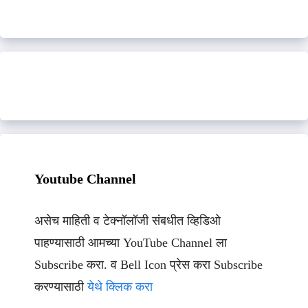
Youtube Channel
असेच माहिती व टेक्नॉलॉजी संबधीत व्हिडिओ
पाहण्यासाठी आमच्या YouTube Channel ला
Subscribe करा. व Bell Icon प्रेस करा Subscribe
करण्यासाठी
येथे क्लिक करा