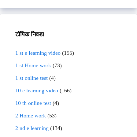
टॉपिक निवडा
1 st e learning video
(155)
1 st Home work
(73)
1 st online test
(4)
10 e learning video
(166)
10 th online test
(4)
2 Home work
(53)
2 nd e learning
(134)