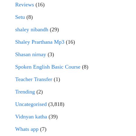
Reviews
(16)
Setu
(8)
shaley nibandh
(29)
Shaley Prarthana Mp3
(16)
Shasan nirnay
(3)
Spoken English Basic Course
(8)
Teacher Transfer
(1)
Trending
(2)
Uncategorised
(3,818)
Vidnyan katha
(39)
Whats app
(7)