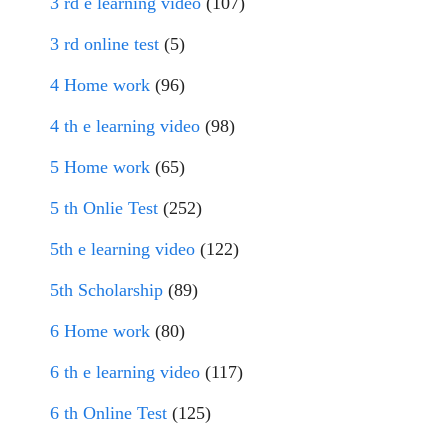
3 rd e learning video
(107)
3 rd online test
(5)
4 Home work
(96)
4 th e learning video
(98)
5 Home work
(65)
5 th Onlie Test
(252)
5th e learning video
(122)
5th Scholarship
(89)
6 Home work
(80)
6 th e learning video
(117)
6 th Online Test
(125)