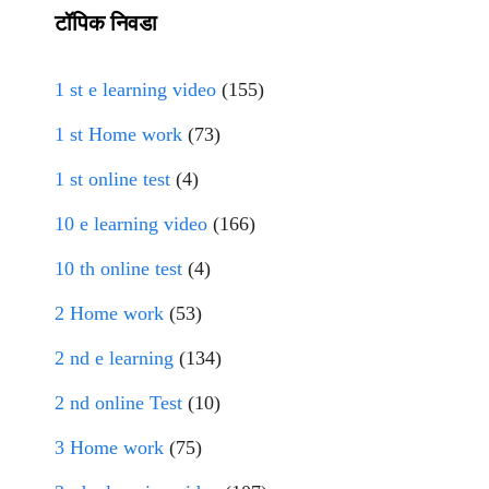
टॉपिक निवडा
1 st e learning video
(155)
1 st Home work
(73)
1 st online test
(4)
10 e learning video
(166)
10 th online test
(4)
2 Home work
(53)
2 nd e learning
(134)
2 nd online Test
(10)
3 Home work
(75)