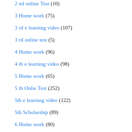
2 nd online Test
(10)
3 Home work
(75)
3 rd e learning video
(107)
3 rd online test
(5)
4 Home work
(96)
4 th e learning video
(98)
5 Home work
(65)
5 th Onlie Test
(252)
5th e learning video
(122)
5th Scholarship
(89)
6 Home work
(80)