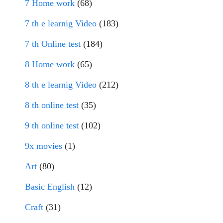
7 Home work
(68)
7 th e learnig Video
(183)
7 th Online test
(184)
8 Home work
(65)
8 th e learnig Video
(212)
8 th online test
(35)
9 th online test
(102)
9x movies
(1)
Art
(80)
Basic English
(12)
Craft
(31)