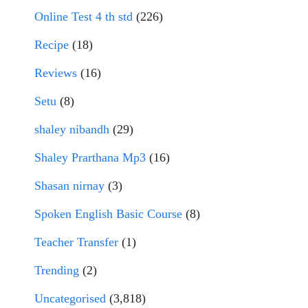
Online Test 4 th std
(226)
Recipe
(18)
Reviews
(16)
Setu
(8)
shaley nibandh
(29)
Shaley Prarthana Mp3
(16)
Shasan nirnay
(3)
Spoken English Basic Course
(8)
Teacher Transfer
(1)
Trending
(2)
Uncategorised
(3,818)