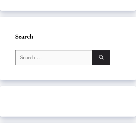
Search
Search
for: