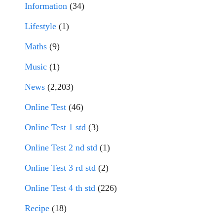
Information
(34)
Lifestyle
(1)
Maths
(9)
Music
(1)
News
(2,203)
Online Test
(46)
Online Test 1 std
(3)
Online Test 2 nd std
(1)
Online Test 3 rd std
(2)
Online Test 4 th std
(226)
Recipe
(18)