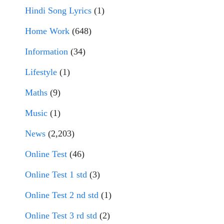
Hindi Song Lyrics
(1)
Home Work
(648)
Information
(34)
Lifestyle
(1)
Maths
(9)
Music
(1)
News
(2,203)
Online Test
(46)
Online Test 1 std
(3)
Online Test 2 nd std
(1)
Online Test 3 rd std
(2)