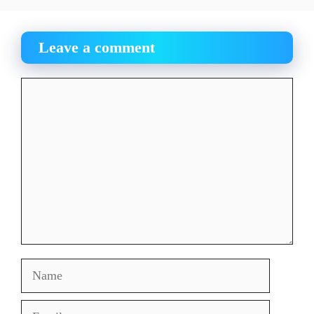
Leave a comment
Comment
Name
Email