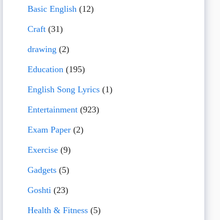
Basic English
(12)
Craft
(31)
drawing
(2)
Education
(195)
English Song Lyrics
(1)
Entertainment
(923)
Exam Paper
(2)
Exercise
(9)
Gadgets
(5)
Goshti
(23)
Health & Fitness
(5)