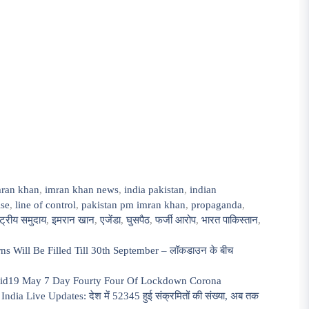
mran khan
,
imran khan news
,
india pakistan
,
indian
ise
,
line of control
,
pakistan pm imran khan
,
propaganda
,
्ट्रीय समुदाय
,
इमरान खान
,
एजेंडा
,
घुसपैठ
,
फर्जी आरोप
,
भारत पाकिस्तान
,
 Will Be Filled Till 30th September – लॉकडाउन के बीच
ovid19 May 7 Day Fourty Four Of Lockdown Corona
a Live Updates: देश में 52345 हुई संक्रमितों की संख्या, अब तक