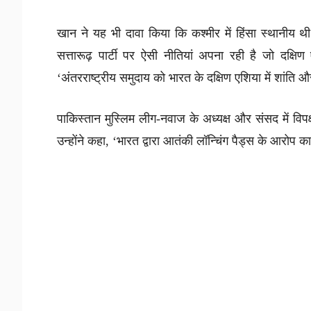
खान ने यह भी दावा किया कि कश्मीर में हिंसा स्थानीय 
सत्तारूढ़ पार्टी पर ऐसी नीतियां अपना रही है जो दक्षि
‘अंतरराष्ट्रीय समुदाय को भारत के दक्षिण एशिया में शांति औ
पाकिस्तान मुस्लिम लीग-नवाज के अध्यक्ष और संसद में व
उन्होंने कहा, ‘भारत द्वारा आतंकी लॉन्चिंग पैड्स के आरोप