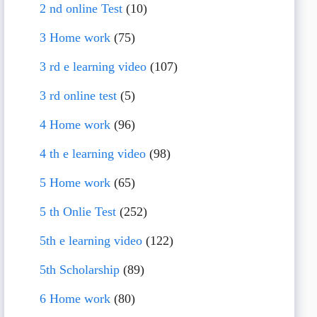
2 nd online Test
(10)
3 Home work
(75)
3 rd e learning video
(107)
3 rd online test
(5)
4 Home work
(96)
4 th e learning video
(98)
5 Home work
(65)
5 th Onlie Test
(252)
5th e learning video
(122)
5th Scholarship
(89)
6 Home work
(80)