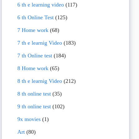
6 th e learning video
(117)
6 th Online Test
(125)
7 Home work
(68)
7 th e learnig Video
(183)
7 th Online test
(184)
8 Home work
(65)
8 th e learnig Video
(212)
8 th online test
(35)
9 th online test
(102)
9x movies
(1)
Art
(80)