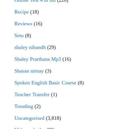
Online Test 4 th std
(226)
Recipe
(18)
Reviews
(16)
Setu
(8)
shaley nibandh
(29)
Shaley Prarthana Mp3
(16)
Shasan nirnay
(3)
Spoken English Basic Course
(8)
Teacher Transfer
(1)
Trending
(2)
Uncategorised
(3,818)