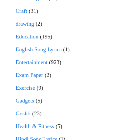
Craft
(31)
drawing
(2)
Education
(195)
English Song Lyrics
(1)
Entertainment
(923)
Exam Paper
(2)
Exercise
(9)
Gadgets
(5)
Goshti
(23)
Health & Fitness
(5)
Hindi Song Lyrics
(1)