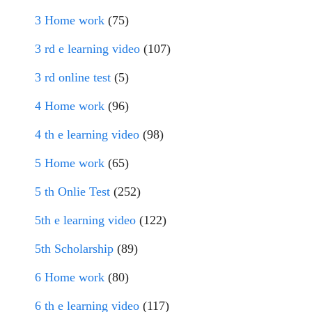
3 Home work
(75)
3 rd e learning video
(107)
3 rd online test
(5)
4 Home work
(96)
4 th e learning video
(98)
5 Home work
(65)
5 th Onlie Test
(252)
5th e learning video
(122)
5th Scholarship
(89)
6 Home work
(80)
6 th e learning video
(117)