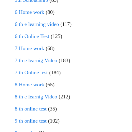
5th Scholarship
(89)
6 Home work
(80)
6 th e learning video
(117)
6 th Online Test
(125)
7 Home work
(68)
7 th e learnig Video
(183)
7 th Online test
(184)
8 Home work
(65)
8 th e learnig Video
(212)
8 th online test
(35)
9 th online test
(102)