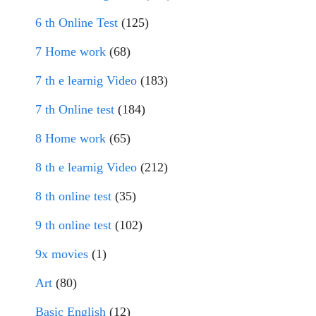
6 th Online Test
(125)
7 Home work
(68)
7 th e learnig Video
(183)
7 th Online test
(184)
8 Home work
(65)
8 th e learnig Video
(212)
8 th online test
(35)
9 th online test
(102)
9x movies
(1)
Art
(80)
Basic English
(12)