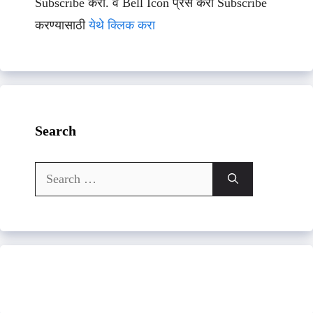
Subscribe करा. व Bell Icon प्रेस करा Subscribe
करण्यासाठी
येथे क्लिक करा
Search
Search
for: