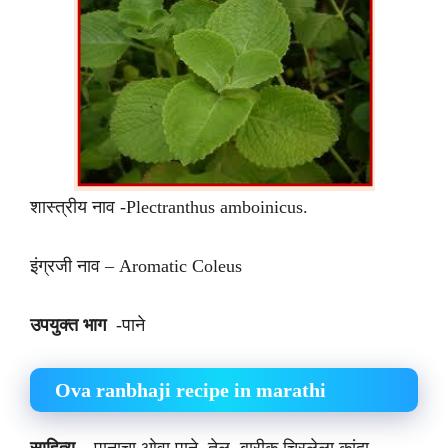
शास्त्रीय नाव -Plectranthus amboinicus.
इंग्रजी नाव – Aromatic Coleus
उपयुक्त भाग
-पाने
Ova ranbhaji recipe in marathi