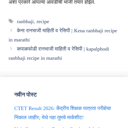
अशा प्रकारे आपल्या आवडीची भाजी तयार होईल.
Tags
ranbhaji
,
recipe
केना रानभाजी माहिती व रेसिपी | Kena ranbhaji recipe
in marathi
कपाळफोडी रानभाजी माहिती व रेसिपी | kapalphodi
ranbhaji recipe in marathi
नवीन पोस्ट
CTET Result 2026: केंद्रीय शिक्षक पात्रता परीक्षेचा
निकाल जाहीर; येथे पहा तुमचे मार्कशीट!