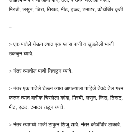
साहित्य –
पानाचा ओवा पाने, तेल, बारीक चिरलेला कांदा,
मिरची, लसुन, जिरा, तिखट, मीठ, हळद, टमाटर, कोथींबीर कृती
–
> एक पातेले घेऊन त्यात एक ग्लास पाणी व खुडलेली भाजी
उकळुन घ्यावे.
> नंतर त्यातील पाणी नितळुन घ्यावे.
> नंतर एक पातेले घेऊन त्यात आपल्याला पाहिजे तेवढे तेल गरम
करून त्यात बारीक चिरलेला कांदा, मिरची, लसुन, जिरा, तिखट,
मीठ, हळद, टमाटर तळून घ्यावे.
> नंतर त्यामध्ये भाजी टाकुन शिजु द्यावे. नंतर कोथींबीर टाकावे.