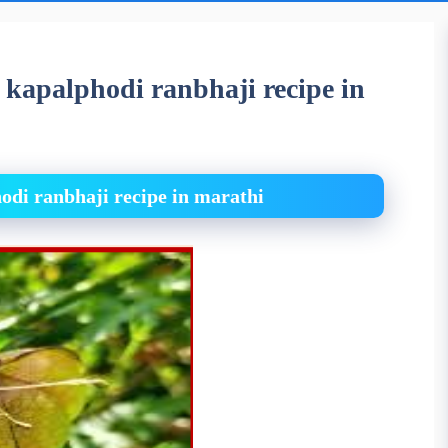
 | kapalphodi ranbhaji recipe in
phodi ranbhaji recipe in marathi