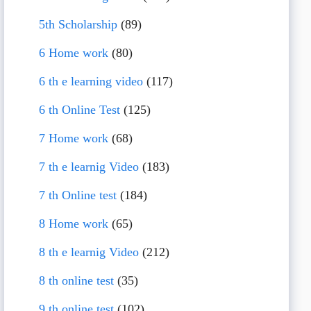
5th Scholarship
(89)
6 Home work
(80)
6 th e learning video
(117)
6 th Online Test
(125)
7 Home work
(68)
7 th e learnig Video
(183)
7 th Online test
(184)
8 Home work
(65)
8 th e learnig Video
(212)
8 th online test
(35)
9 th online test
(102)