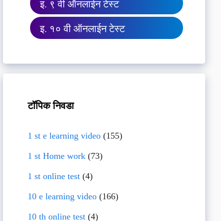
इ. ९ वी ऑनलाईन टेस्ट
इ. १० वी ऑनलाईन टेस्ट
टॉपिक निवडा
1 st e learning video
(155)
1 st Home work
(73)
1 st online test
(4)
10 e learning video
(166)
10 th online test
(4)