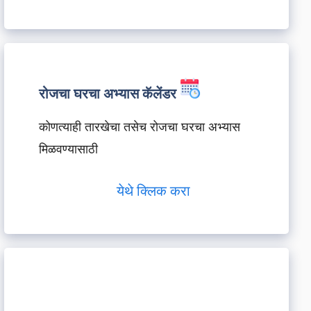
रोजचा घरचा अभ्यास कॅलेंडर
कोणत्याही तारखेचा तसेच रोजचा घरचा अभ्यास
मिळवण्यासाठी
येथे क्लिक करा