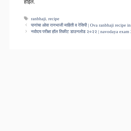
होईल.
Tags
ranbhaji
,
recipe
पानांचा ओवा रानभाजी माहिती व रेसिपी | Ova ranbhaji recipe i
नवोदय परीक्षा हॉल तिकीट डाउनलोड २०२२ | navodaya exam