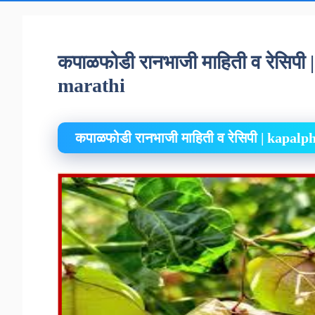
कपाळफोडी रानभाजी माहिती व रेसिपी
marathi
कपाळफोडी रानभाजी माहिती व रेसिपी | kapal