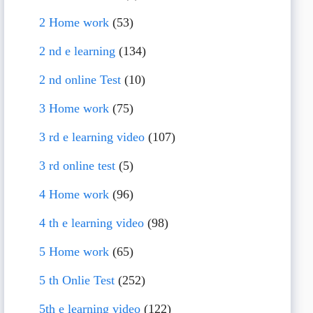
2 Home work
(53)
2 nd e learning
(134)
2 nd online Test
(10)
3 Home work
(75)
3 rd e learning video
(107)
3 rd online test
(5)
4 Home work
(96)
4 th e learning video
(98)
5 Home work
(65)
5 th Onlie Test
(252)
5th e learning video
(122)