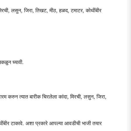
मिरची, लसुन, जिरा, तिखट, मीठ, हळद, टमाटर, कोथींबीर
कळुन घ्यावी.
गरम करुन त्यात बारीक चिरलेला कांदा, मिरची, लसुन, जिरा,
 कोथींबीर टाकावे. अशा प्रकारे आपल्या आवडीची भाजी तयार