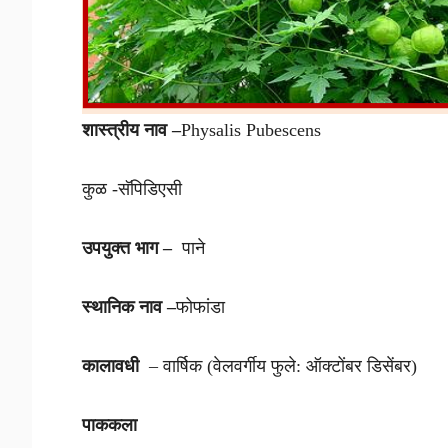
शास्त्रीय नाव –
Physalis Pubescens
कुळ -सॅपिडिएसी
उपयुक्त भाग –
पाने
स्थानिक नाव –
फोफांडा
कालावधी
– वार्षिक (वेलवर्गीय फुले: ऑक्टोंबर डिसेंबर)
पाककला