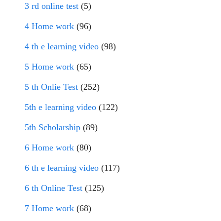
3 rd online test
(5)
4 Home work
(96)
4 th e learning video
(98)
5 Home work
(65)
5 th Onlie Test
(252)
5th e learning video
(122)
5th Scholarship
(89)
6 Home work
(80)
6 th e learning video
(117)
6 th Online Test
(125)
7 Home work
(68)