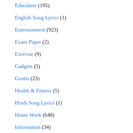
Education
(195)
English Song Lyrics
(1)
Entertainment
(923)
Exam Paper
(2)
Exercise
(9)
Gadgets
(5)
Goshti
(23)
Health & Fitness
(5)
Hindi Song Lyrics
(1)
Home Work
(648)
Information
(34)