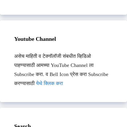
Youtube Channel
असेच माहिती व टेक्नॉलॉजी संबधीत व्हिडिओ
पाहण्यासाठी आमच्या YouTube Channel ला
Subscribe करा. व Bell Icon प्रेस करा Subscribe
करण्यासाठी
येथे क्लिक करा
Search