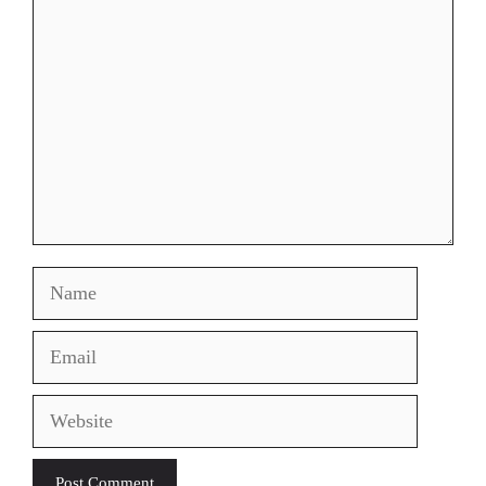
Comment
Name
Email
Website