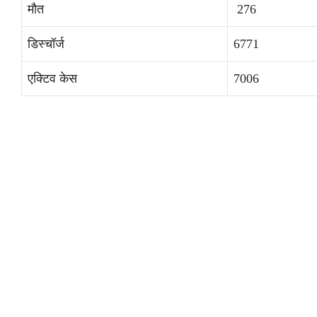
मौत
276
डिस्चॉर्ज
6771
एक्टिव केस
7006