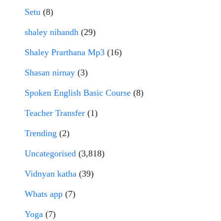
Setu
(8)
shaley nibandh
(29)
Shaley Prarthana Mp3
(16)
Shasan nirnay
(3)
Spoken English Basic Course
(8)
Teacher Transfer
(1)
Trending
(2)
Uncategorised
(3,818)
Vidnyan katha
(39)
Whats app
(7)
Yoga
(7)