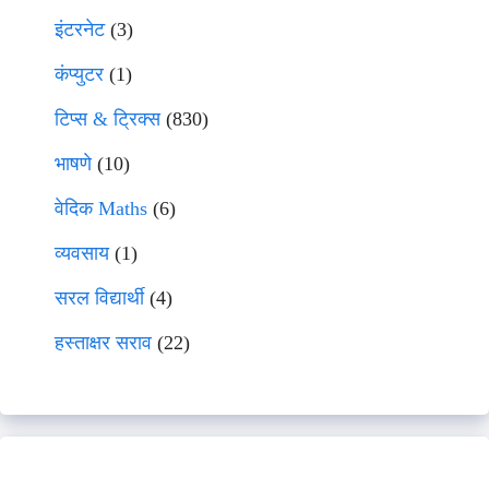
इंटरनेट
(3)
कंप्युटर
(1)
टिप्स & ट्रिक्स
(830)
भाषणे
(10)
वेदिक Maths
(6)
व्यवसाय
(1)
सरल विद्यार्थी
(4)
हस्ताक्षर सराव
(22)