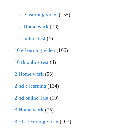
1 st e learning video
(155)
1 st Home work
(73)
1 st online test
(4)
10 e learning video
(166)
10 th online test
(4)
2 Home work
(53)
2 nd e learning
(134)
2 nd online Test
(10)
3 Home work
(75)
3 rd e learning video
(107)