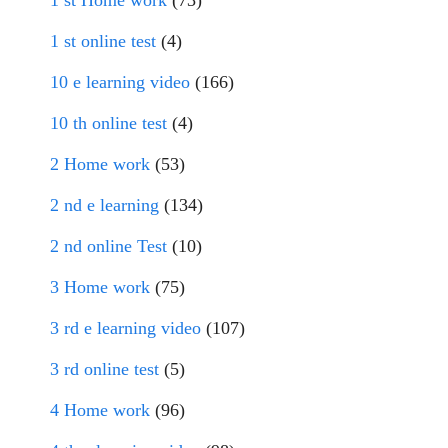
1 st Home work
(73)
1 st online test
(4)
10 e learning video
(166)
10 th online test
(4)
2 Home work
(53)
2 nd e learning
(134)
2 nd online Test
(10)
3 Home work
(75)
3 rd e learning video
(107)
3 rd online test
(5)
4 Home work
(96)