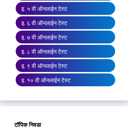
इ. ५ वी ऑनलाईन टेस्ट
इ. ६ वी ऑनलाईन टेस्ट
इ. ७ वी ऑनलाईन टेस्ट
इ. ८ वी ऑनलाईन टेस्ट
इ. ९ वी ऑनलाईन टेस्ट
इ. १० वी ऑनलाईन टेस्ट
टॉपिक निवडा