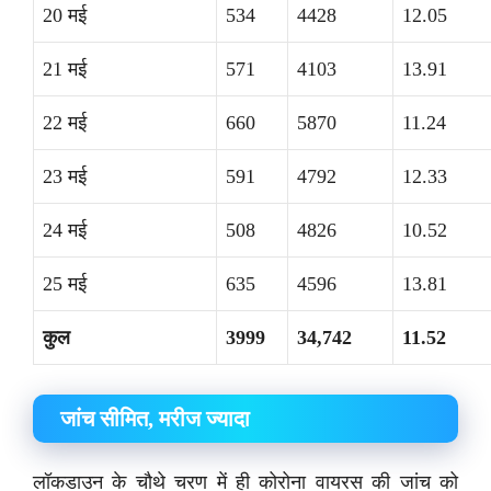
20 मई
534
4428
12.05
21 मई
571
4103
13.91
22 मई
660
5870
11.24
23 मई
591
4792
12.33
24 मई
508
4826
10.52
25 मई
635
4596
13.81
कुल
3999
34,742
11.52
जांच सीमित, मरीज ज्यादा
लॉकडाउन के चौथे चरण में ही कोरोना वायरस की जांच को