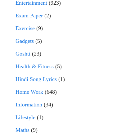
Entertainment
(923)
Exam Paper
(2)
Exercise
(9)
Gadgets
(5)
Goshti
(23)
Health & Fitness
(5)
Hindi Song Lyrics
(1)
Home Work
(648)
Information
(34)
Lifestyle
(1)
Maths
(9)