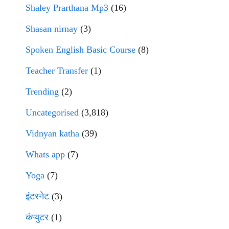
Shaley Prarthana Mp3
(16)
Shasan nirnay
(3)
Spoken English Basic Course
(8)
Teacher Transfer
(1)
Trending
(2)
Uncategorised
(3,818)
Vidnyan katha
(39)
Whats app
(7)
Yoga
(7)
इंटरनेट
(3)
कंप्युटर
(1)