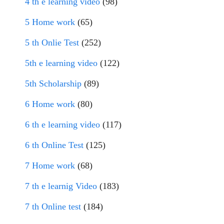
4 th e learning video
(98)
5 Home work
(65)
5 th Onlie Test
(252)
5th e learning video
(122)
5th Scholarship
(89)
6 Home work
(80)
6 th e learning video
(117)
6 th Online Test
(125)
7 Home work
(68)
7 th e learnig Video
(183)
7 th Online test
(184)