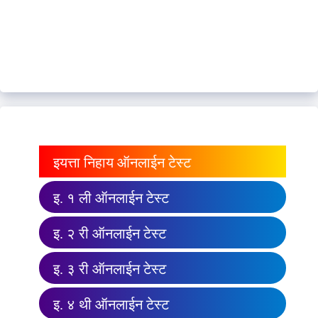
इयत्ता निहाय ऑनलाईन टेस्ट
इ. १ ली ऑनलाईन टेस्ट
इ. २ री ऑनलाईन टेस्ट
इ. ३ री ऑनलाईन टेस्ट
इ. ४ थी ऑनलाईन टेस्ट