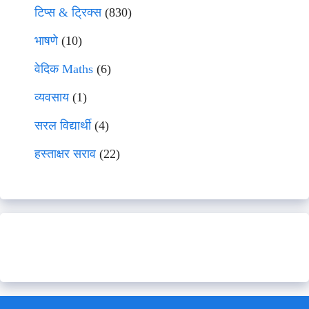
टिप्स & ट्रिक्स
(830)
भाषणे
(10)
वेदिक Maths
(6)
व्यवसाय
(1)
सरल विद्यार्थी
(4)
हस्ताक्षर सराव
(22)