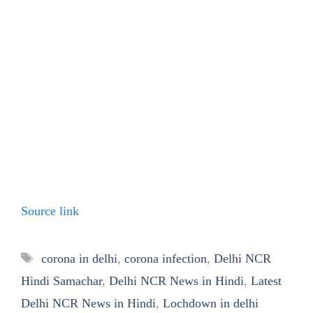
Source link
Tags
corona in delhi
,
corona infection
,
Delhi NCR
Hindi Samachar
,
Delhi NCR News in Hindi
,
Latest
Delhi NCR News in Hindi
,
Lochdown in delhi