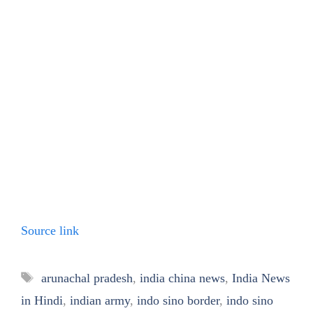
Source link
Tags
arunachal pradesh
,
india china news
,
India News
in Hindi
,
indian army
,
indo sino border
,
indo sino