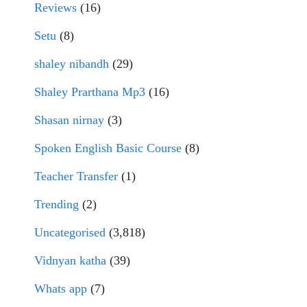
Reviews
(16)
Setu
(8)
shaley nibandh
(29)
Shaley Prarthana Mp3
(16)
Shasan nirnay
(3)
Spoken English Basic Course
(8)
Teacher Transfer
(1)
Trending
(2)
Uncategorised
(3,818)
Vidnyan katha
(39)
Whats app
(7)