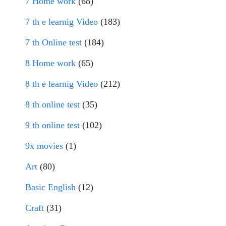
7 Home work
(68)
7 th e learnig Video
(183)
7 th Online test
(184)
8 Home work
(65)
8 th e learnig Video
(212)
8 th online test
(35)
9 th online test
(102)
9x movies
(1)
Art
(80)
Basic English
(12)
Craft
(31)