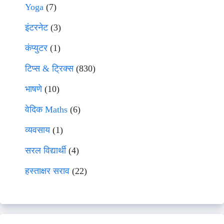
Yoga
(7)
इंटरनेट
(3)
कंप्युटर
(1)
टिप्स & ट्रिक्स
(830)
भाषणे
(10)
वेदिक Maths
(6)
व्यवसाय
(1)
सरल विद्यार्थी
(4)
हस्ताक्षर सराव
(22)