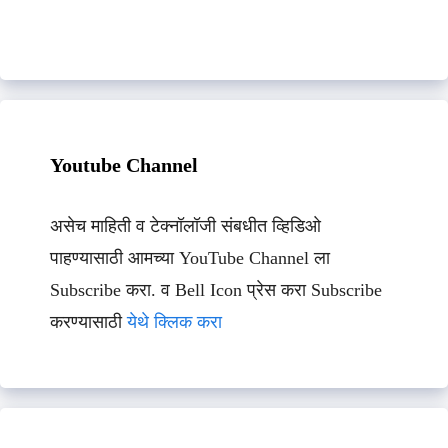
Youtube Channel
असेच माहिती व टेक्नॉलॉजी संबधीत व्हिडिओ
पाहण्यासाठी आमच्या YouTube Channel ला
Subscribe करा. व Bell Icon प्रेस करा Subscribe
करण्यासाठी
येथे क्लिक करा