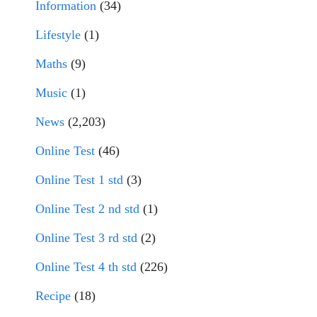
Information
(34)
Lifestyle
(1)
Maths
(9)
Music
(1)
News
(2,203)
Online Test
(46)
Online Test 1 std
(3)
Online Test 2 nd std
(1)
Online Test 3 rd std
(2)
Online Test 4 th std
(226)
Recipe
(18)