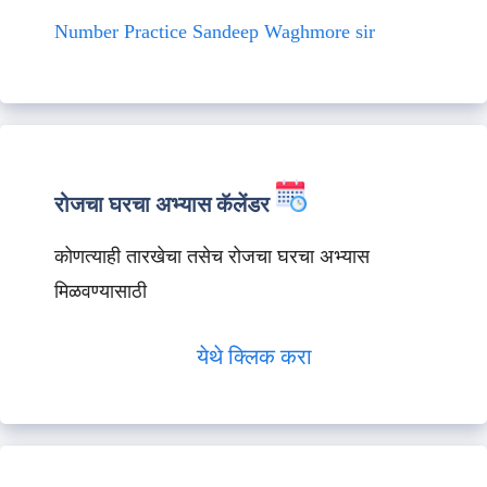
Number Practice Sandeep Waghmore sir
रोजचा घरचा अभ्यास कॅलेंडर
कोणत्याही तारखेचा तसेच रोजचा घरचा अभ्यास
मिळवण्यासाठी
येथे क्लिक करा