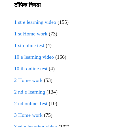
टॉपिक निवडा
1 st e learning video
(155)
1 st Home work
(73)
1 st online test
(4)
10 e learning video
(166)
10 th online test
(4)
2 Home work
(53)
2 nd e learning
(134)
2 nd online Test
(10)
3 Home work
(75)
3 rd e learning video
(107)