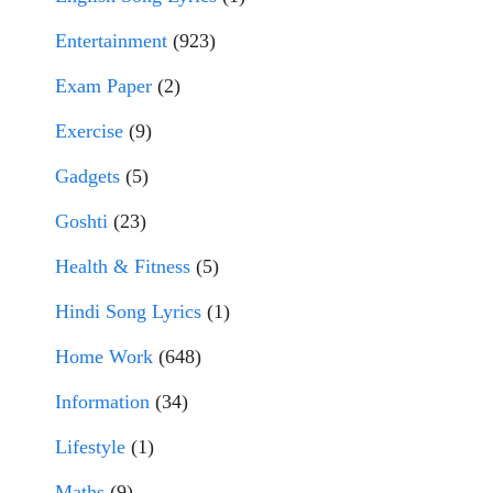
Entertainment
(923)
Exam Paper
(2)
Exercise
(9)
Gadgets
(5)
Goshti
(23)
Health & Fitness
(5)
Hindi Song Lyrics
(1)
Home Work
(648)
Information
(34)
Lifestyle
(1)
Maths
(9)