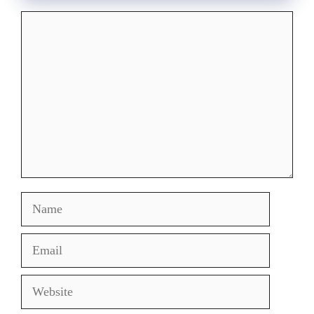
Comment
Name
Email
Website