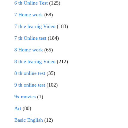
6 th Online Test
(125)
7 Home work
(68)
7 th e learnig Video
(183)
7 th Online test
(184)
8 Home work
(65)
8 th e learnig Video
(212)
8 th online test
(35)
9 th online test
(102)
9x movies
(1)
Art
(80)
Basic English
(12)