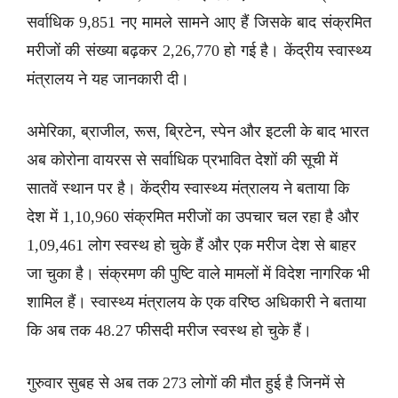
सर्वाधिक 9,851 नए मामले सामने आए हैं जिसके बाद संक्रमित
मरीजों की संख्या बढ़कर 2,26,770 हो गई है। केंद्रीय स्वास्थ्य
मंत्रालय ने यह जानकारी दी।
अमेरिका, ब्राजील, रूस, ब्रिटेन, स्पेन और इटली के बाद भारत
अब कोरोना वायरस से सर्वाधिक प्रभावित देशों की सूची में
सातवें स्थान पर है। केंद्रीय स्वास्थ्य मंत्रालय ने बताया कि
देश में 1,10,960 संक्रमित मरीजों का उपचार चल रहा है और
1,09,461 लोग स्वस्थ हो चुके हैं और एक मरीज देश से बाहर
जा चुका है। संक्रमण की पुष्टि वाले मामलों में विदेश नागरिक भी
शामिल हैं। स्वास्थ्य मंत्रालय के एक वरिष्ठ अधिकारी ने बताया
कि अब तक 48.27 फीसदी मरीज स्वस्थ हो चुके हैं।
गुरुवार सुबह से अब तक 273 लोगों की मौत हुई है जिनमें से