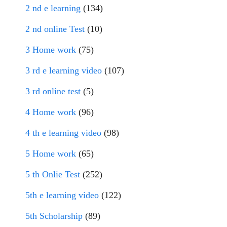
2 nd e learning
(134)
2 nd online Test
(10)
3 Home work
(75)
3 rd e learning video
(107)
3 rd online test
(5)
4 Home work
(96)
4 th e learning video
(98)
5 Home work
(65)
5 th Onlie Test
(252)
5th e learning video
(122)
5th Scholarship
(89)