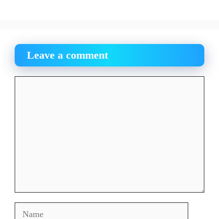
Leave a comment
Comment
Name