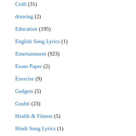
Craft
(31)
drawing
(2)
Education
(195)
English Song Lyrics
(1)
Entertainment
(923)
Exam Paper
(2)
Exercise
(9)
Gadgets
(5)
Goshti
(23)
Health & Fitness
(5)
Hindi Song Lyrics
(1)