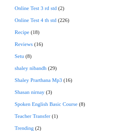
Online Test 3 rd std
(2)
Online Test 4 th std
(226)
Recipe
(18)
Reviews
(16)
Setu
(8)
shaley nibandh
(29)
Shaley Prarthana Mp3
(16)
Shasan nirnay
(3)
Spoken English Basic Course
(8)
Teacher Transfer
(1)
Trending
(2)