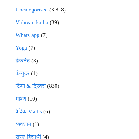
Uncategorised
(3,818)
Vidnyan katha
(39)
Whats app
(7)
Yoga
(7)
इंटरनेट
(3)
कंप्युटर
(1)
टिप्स & ट्रिक्स
(830)
भाषणे
(10)
वेदिक Maths
(6)
व्यवसाय
(1)
सरल विद्यार्थी
(4)