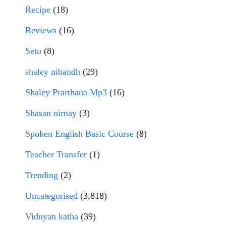
Recipe
(18)
Reviews
(16)
Setu
(8)
shaley nibandh
(29)
Shaley Prarthana Mp3
(16)
Shasan nirnay
(3)
Spoken English Basic Course
(8)
Teacher Transfer
(1)
Trending
(2)
Uncategorised
(3,818)
Vidnyan katha
(39)