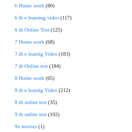
6 Home work
(80)
6 th e learning video
(117)
6 th Online Test
(125)
7 Home work
(68)
7 th e learnig Video
(183)
7 th Online test
(184)
8 Home work
(65)
8 th e learnig Video
(212)
8 th online test
(35)
9 th online test
(102)
9x movies
(1)