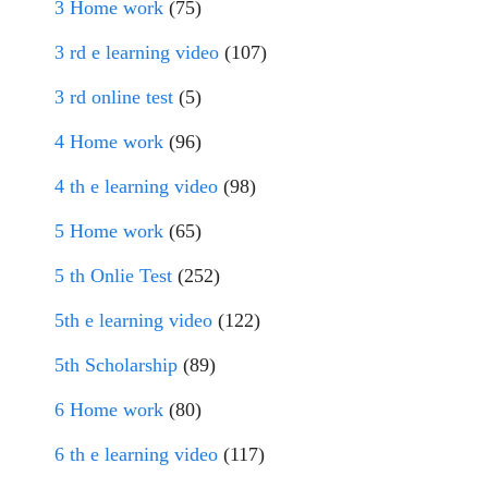
3 Home work
(75)
3 rd e learning video
(107)
3 rd online test
(5)
4 Home work
(96)
4 th e learning video
(98)
5 Home work
(65)
5 th Onlie Test
(252)
5th e learning video
(122)
5th Scholarship
(89)
6 Home work
(80)
6 th e learning video
(117)