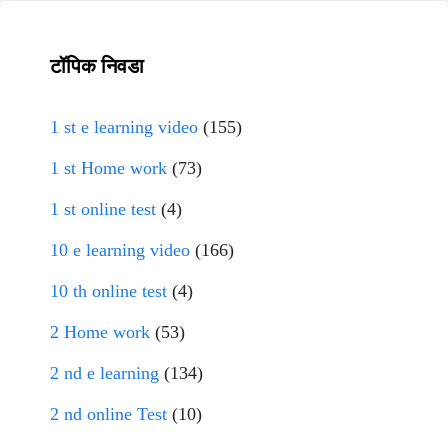
टॉपिक निवडा
1 st e learning video
(155)
1 st Home work
(73)
1 st online test
(4)
10 e learning video
(166)
10 th online test
(4)
2 Home work
(53)
2 nd e learning
(134)
2 nd online Test
(10)