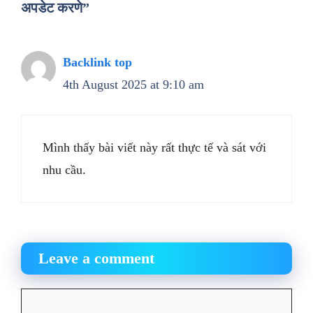
अपडेट करणे”
Backlink top
4th August 2025 at 9:10 am
Mình thấy bài viết này rất thực tế và sát với
nhu cầu.
Leave a comment
Comment