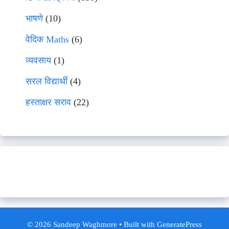
भाषणे
(10)
वेदिक Maths
(6)
व्यवसाय
(1)
सरल विद्यार्थी
(4)
हस्ताक्षर सराव
(22)
© 2026 Sandeep Waghmore
• Built with
GeneratePress