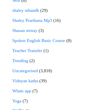
Setu
(8)
shaley nibandh
(29)
Shaley Prarthana Mp3
(16)
Shasan nirnay
(3)
Spoken English Basic Course
(8)
Teacher Transfer
(1)
Trending
(2)
Uncategorised
(3,818)
Vidnyan katha
(39)
Whats app
(7)
Yoga
(7)