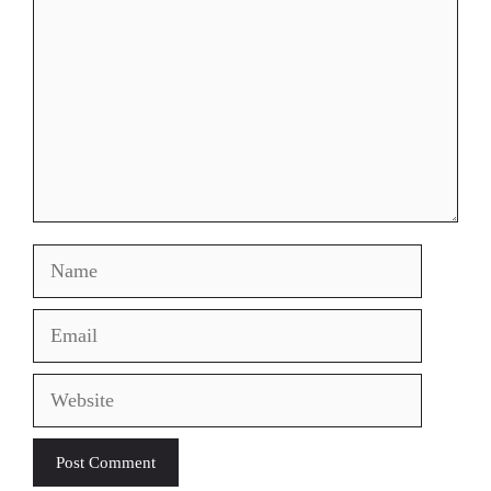
Name
Email
Website