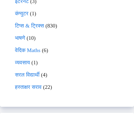
इंटरनेट
(3)
कंप्युटर
(1)
टिप्स & ट्रिक्स
(830)
भाषणे
(10)
वेदिक Maths
(6)
व्यवसाय
(1)
सरल विद्यार्थी
(4)
हस्ताक्षर सराव
(22)