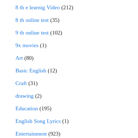
8 th e learnig Video
(212)
8 th online test
(35)
9 th online test
(102)
9x movies
(1)
Art
(80)
Basic English
(12)
Craft
(31)
drawing
(2)
Education
(195)
English Song Lyrics
(1)
Entertainment
(923)