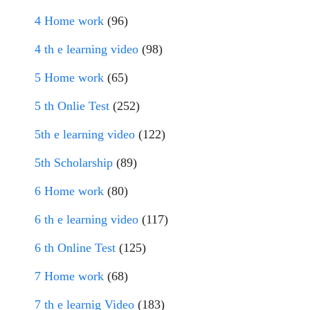
4 Home work
(96)
4 th e learning video
(98)
5 Home work
(65)
5 th Onlie Test
(252)
5th e learning video
(122)
5th Scholarship
(89)
6 Home work
(80)
6 th e learning video
(117)
6 th Online Test
(125)
7 Home work
(68)
7 th e learnig Video
(183)