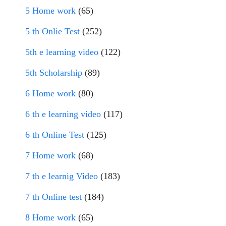
5 Home work
(65)
5 th Onlie Test
(252)
5th e learning video
(122)
5th Scholarship
(89)
6 Home work
(80)
6 th e learning video
(117)
6 th Online Test
(125)
7 Home work
(68)
7 th e learnig Video
(183)
7 th Online test
(184)
8 Home work
(65)