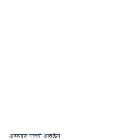
आपणास नक्की आवडेल