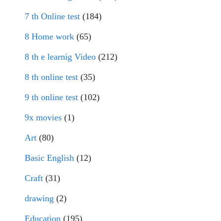
7 th Online test
(184)
8 Home work
(65)
8 th e learnig Video
(212)
8 th online test
(35)
9 th online test
(102)
9x movies
(1)
Art
(80)
Basic English
(12)
Craft
(31)
drawing
(2)
Education
(195)