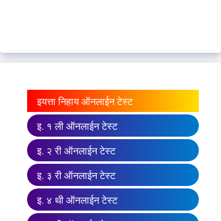
इयत्ता निहाय ऑनलाईन टेस्ट
इ. १ ली ऑनलाईन टेस्ट
इ. २ री ऑनलाईन टेस्ट
इ. ३ री ऑनलाईन टेस्ट
इ. ४ थी ऑनलाईन टेस्ट