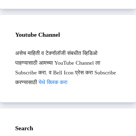
Youtube Channel
असेच माहिती व टेक्नॉलॉजी संबधीत व्हिडिओ
पाहण्यासाठी आमच्या YouTube Channel ला
Subscribe करा. व Bell Icon प्रेस करा Subscribe
करण्यासाठी
येथे क्लिक करा
Search