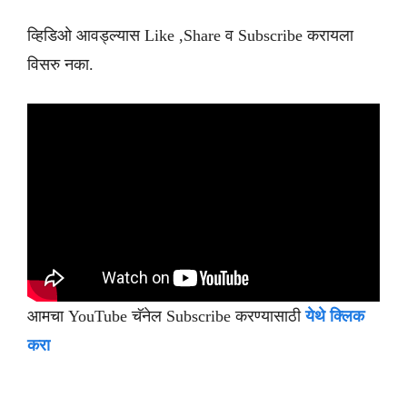
व्हिडिओ आवड्ल्यास Like ,Share व Subscribe करायला
विसरु नका.
आमचा YouTube चॅनेल Subscribe करण्यासाठी
येथे क्लिक
करा