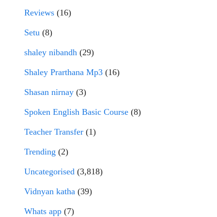
Reviews
(16)
Setu
(8)
shaley nibandh
(29)
Shaley Prarthana Mp3
(16)
Shasan nirnay
(3)
Spoken English Basic Course
(8)
Teacher Transfer
(1)
Trending
(2)
Uncategorised
(3,818)
Vidnyan katha
(39)
Whats app
(7)