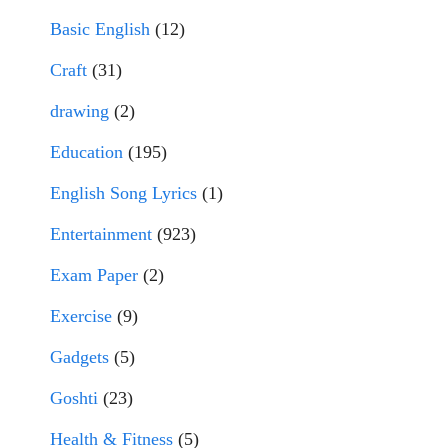
Basic English
(12)
Craft
(31)
drawing
(2)
Education
(195)
English Song Lyrics
(1)
Entertainment
(923)
Exam Paper
(2)
Exercise
(9)
Gadgets
(5)
Goshti
(23)
Health & Fitness
(5)