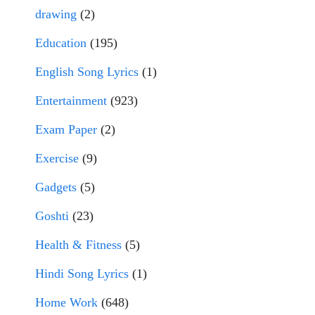
drawing
(2)
Education
(195)
English Song Lyrics
(1)
Entertainment
(923)
Exam Paper
(2)
Exercise
(9)
Gadgets
(5)
Goshti
(23)
Health & Fitness
(5)
Hindi Song Lyrics
(1)
Home Work
(648)