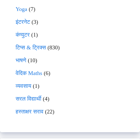
Yoga
(7)
इंटरनेट
(3)
कंप्युटर
(1)
टिप्स & ट्रिक्स
(830)
भाषणे
(10)
वेदिक Maths
(6)
व्यवसाय
(1)
सरल विद्यार्थी
(4)
हस्ताक्षर सराव
(22)