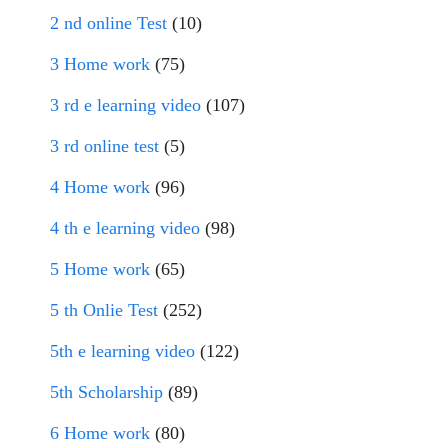
2 nd online Test
(10)
3 Home work
(75)
3 rd e learning video
(107)
3 rd online test
(5)
4 Home work
(96)
4 th e learning video
(98)
5 Home work
(65)
5 th Onlie Test
(252)
5th e learning video
(122)
5th Scholarship
(89)
6 Home work
(80)