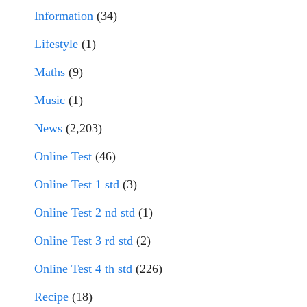
Information
(34)
Lifestyle
(1)
Maths
(9)
Music
(1)
News
(2,203)
Online Test
(46)
Online Test 1 std
(3)
Online Test 2 nd std
(1)
Online Test 3 rd std
(2)
Online Test 4 th std
(226)
Recipe
(18)