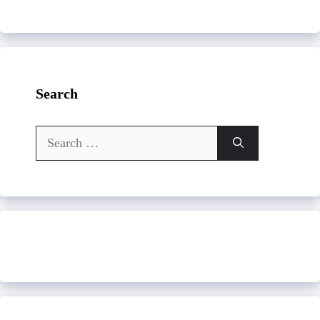
Search
Search
for: