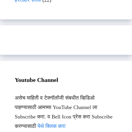
हस्ताक्षर सराव
(22)
Youtube Channel
असेच माहिती व टेक्नॉलॉजी संबधीत व्हिडिओ
पाहण्यासाठी आमच्या YouTube Channel ला
Subscribe करा. व Bell Icon प्रेस करा Subscribe
करण्यासाठी
येथे क्लिक करा