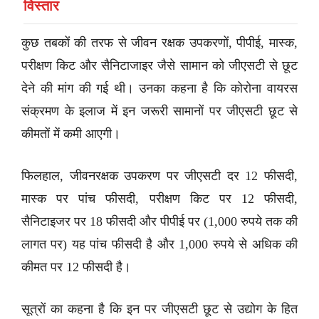
विस्तार
कुछ तबकों की तरफ से जीवन रक्षक उपकरणों, पीपीई, मास्क,
परीक्षण किट और सैनिटाजाइर जैसे सामान को जीएसटी से छूट
देने की मांग की गई थी। उनका कहना है कि कोरोना वायरस
संक्रमण के इलाज में इन जरूरी सामानों पर जीएसटी छूट से
कीमतों में कमी आएगी।
फिलहाल, जीवनरक्षक उपकरण पर जीएसटी दर 12 फीसदी,
मास्क पर पांच फीसदी, परीक्षण किट पर 12 फीसदी,
सैनिटाइजर पर 18 फीसदी और पीपीई पर (1,000 रुपये तक की
लागत पर) यह पांच फीसदी है और 1,000 रुपये से अधिक की
कीमत पर 12 फीसदी है।
सूत्रों का कहना है कि इन पर जीएसटी छूट से उद्योग के हित