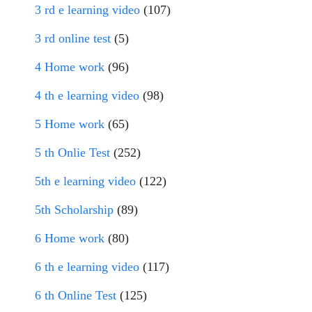
3 rd e learning video
(107)
3 rd online test
(5)
4 Home work
(96)
4 th e learning video
(98)
5 Home work
(65)
5 th Onlie Test
(252)
5th e learning video
(122)
5th Scholarship
(89)
6 Home work
(80)
6 th e learning video
(117)
6 th Online Test
(125)