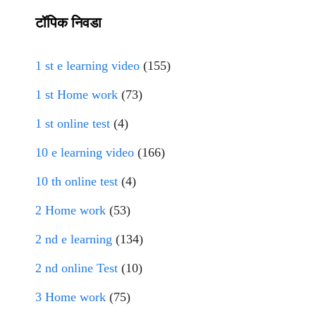
टॉपिक निवडा
1 st e learning video
(155)
1 st Home work
(73)
1 st online test
(4)
10 e learning video
(166)
10 th online test
(4)
2 Home work
(53)
2 nd e learning
(134)
2 nd online Test
(10)
3 Home work
(75)