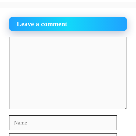
Leave a comment
Comment
Name