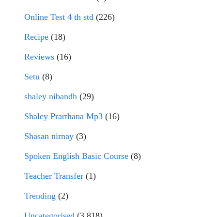
Online Test 4 th std
(226)
Recipe
(18)
Reviews
(16)
Setu
(8)
shaley nibandh
(29)
Shaley Prarthana Mp3
(16)
Shasan nirnay
(3)
Spoken English Basic Course
(8)
Teacher Transfer
(1)
Trending
(2)
Uncategorised
(3,818)