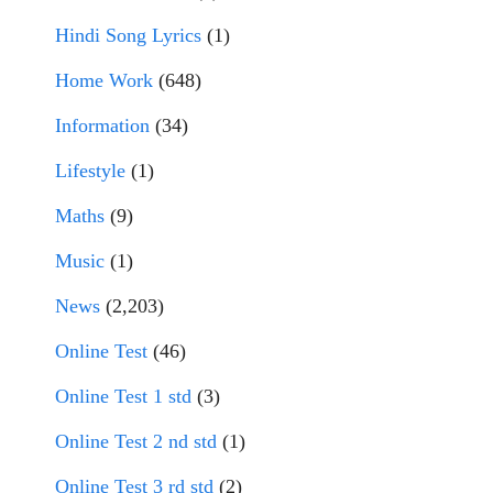
Hindi Song Lyrics
(1)
Home Work
(648)
Information
(34)
Lifestyle
(1)
Maths
(9)
Music
(1)
News
(2,203)
Online Test
(46)
Online Test 1 std
(3)
Online Test 2 nd std
(1)
Online Test 3 rd std
(2)