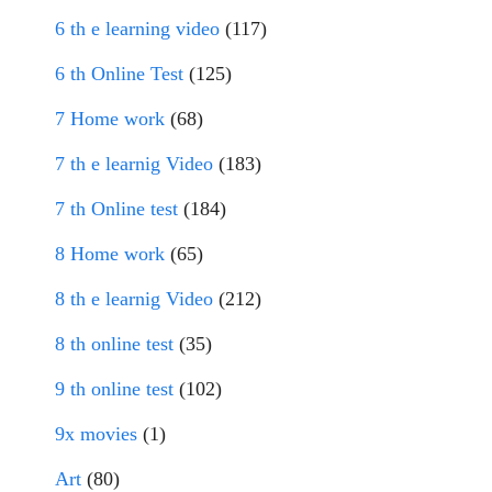
6 th e learning video
(117)
6 th Online Test
(125)
7 Home work
(68)
7 th e learnig Video
(183)
7 th Online test
(184)
8 Home work
(65)
8 th e learnig Video
(212)
8 th online test
(35)
9 th online test
(102)
9x movies
(1)
Art
(80)