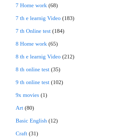
7 Home work
(68)
7 th e learnig Video
(183)
7 th Online test
(184)
8 Home work
(65)
8 th e learnig Video
(212)
8 th online test
(35)
9 th online test
(102)
9x movies
(1)
Art
(80)
Basic English
(12)
Craft
(31)