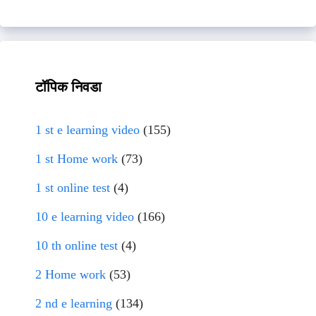
टॉपिक निवडा
1 st e learning video
(155)
1 st Home work
(73)
1 st online test
(4)
10 e learning video
(166)
10 th online test
(4)
2 Home work
(53)
2 nd e learning
(134)