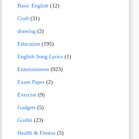
Basic English
(12)
Craft
(31)
drawing
(2)
Education
(195)
English Song Lyrics
(1)
Entertainment
(923)
Exam Paper
(2)
Exercise
(9)
Gadgets
(5)
Goshti
(23)
Health & Fitness
(5)