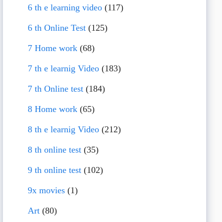
6 th e learning video
(117)
6 th Online Test
(125)
7 Home work
(68)
7 th e learnig Video
(183)
7 th Online test
(184)
8 Home work
(65)
8 th e learnig Video
(212)
8 th online test
(35)
9 th online test
(102)
9x movies
(1)
Art
(80)