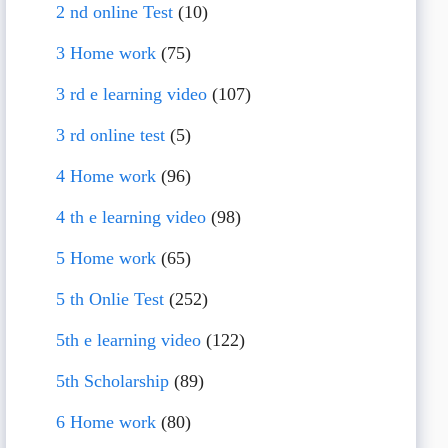
2 nd online Test
(10)
3 Home work
(75)
3 rd e learning video
(107)
3 rd online test
(5)
4 Home work
(96)
4 th e learning video
(98)
5 Home work
(65)
5 th Onlie Test
(252)
5th e learning video
(122)
5th Scholarship
(89)
6 Home work
(80)