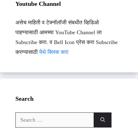
Youtube Channel
असेच माहिती व टेक्नॉलॉजी संबधीत व्हिडिओ
पाहण्यासाठी आमच्या YouTube Channel ला
Subscribe करा. व Bell Icon प्रेस करा Subscribe
करण्यासाठी
येथे क्लिक करा
Search
Search
for: