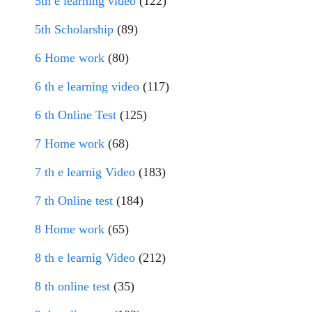
5th e learning video
(122)
5th Scholarship
(89)
6 Home work
(80)
6 th e learning video
(117)
6 th Online Test
(125)
7 Home work
(68)
7 th e learnig Video
(183)
7 th Online test
(184)
8 Home work
(65)
8 th e learnig Video
(212)
8 th online test
(35)