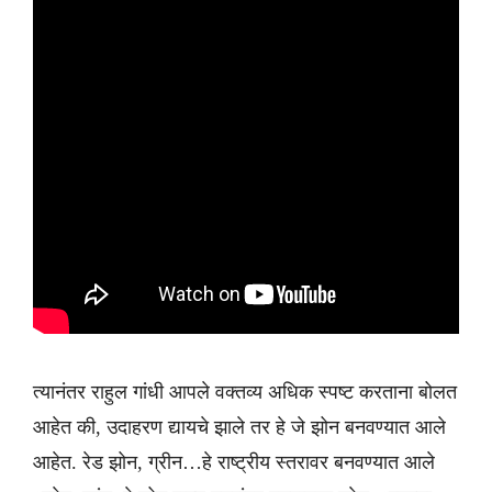
त्यानंतर राहुल गांधी आपले वक्तव्य अधिक स्पष्ट करताना बोलत
आहेत की, उदाहरण द्यायचे झाले तर हे जे झोन बनवण्यात आले
आहेत. रेड झोन, ग्रीन…हे राष्ट्रीय स्तरावर बनवण्यात आले