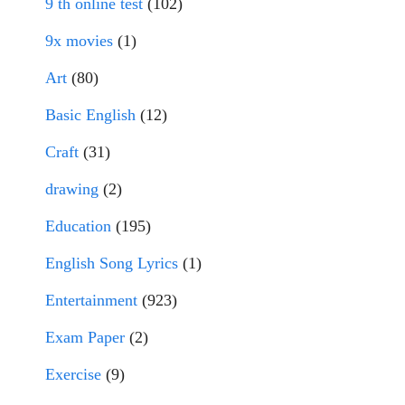
9 th online test
(102)
9x movies
(1)
Art
(80)
Basic English
(12)
Craft
(31)
drawing
(2)
Education
(195)
English Song Lyrics
(1)
Entertainment
(923)
Exam Paper
(2)
Exercise
(9)