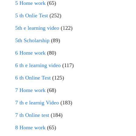
5 Home work
(65)
5 th Onlie Test
(252)
5th e learning video
(122)
5th Scholarship
(89)
6 Home work
(80)
6 th e learning video
(117)
6 th Online Test
(125)
7 Home work
(68)
7 th e learnig Video
(183)
7 th Online test
(184)
8 Home work
(65)