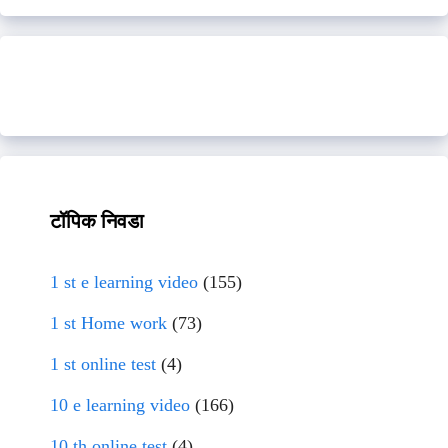
टॉपिक निवडा
1 st e learning video
(155)
1 st Home work
(73)
1 st online test
(4)
10 e learning video
(166)
10 th online test
(4)