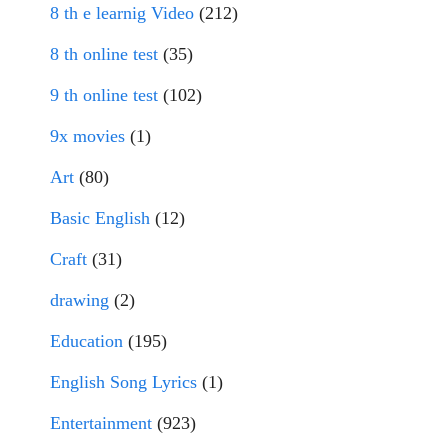
8 th e learnig Video
(212)
8 th online test
(35)
9 th online test
(102)
9x movies
(1)
Art
(80)
Basic English
(12)
Craft
(31)
drawing
(2)
Education
(195)
English Song Lyrics
(1)
Entertainment
(923)