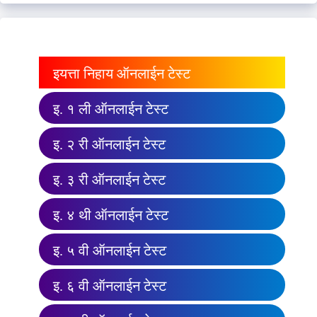
इयत्ता निहाय ऑनलाईन टेस्ट
इ. १ ली ऑनलाईन टेस्ट
इ. २ री ऑनलाईन टेस्ट
इ. ३ री ऑनलाईन टेस्ट
इ. ४ थी ऑनलाईन टेस्ट
इ. ५ वी ऑनलाईन टेस्ट
इ. ६ वी ऑनलाईन टेस्ट