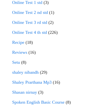
Online Test 1 std
(3)
Online Test 2 nd std
(1)
Online Test 3 rd std
(2)
Online Test 4 th std
(226)
Recipe
(18)
Reviews
(16)
Setu
(8)
shaley nibandh
(29)
Shaley Prarthana Mp3
(16)
Shasan nirnay
(3)
Spoken English Basic Course
(8)