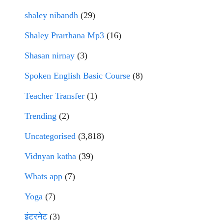
shaley nibandh
(29)
Shaley Prarthana Mp3
(16)
Shasan nirnay
(3)
Spoken English Basic Course
(8)
Teacher Transfer
(1)
Trending
(2)
Uncategorised
(3,818)
Vidnyan katha
(39)
Whats app
(7)
Yoga
(7)
इंटरनेट
(3)