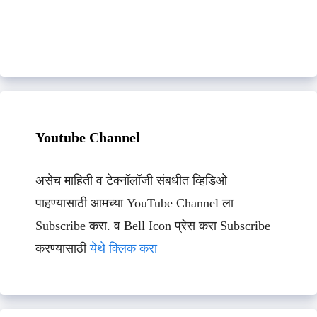
Youtube Channel
असेच माहिती व टेक्नॉलॉजी संबधीत व्हिडिओ
पाहण्यासाठी आमच्या YouTube Channel ला
Subscribe करा. व Bell Icon प्रेस करा Subscribe
करण्यासाठी
येथे क्लिक करा