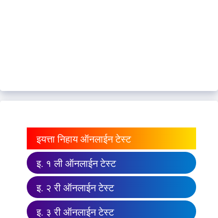
इयत्ता निहाय ऑनलाईन टेस्ट
इ. १ ली ऑनलाईन टेस्ट
इ. २ री ऑनलाईन टेस्ट
इ. ३ री ऑनलाईन टेस्ट