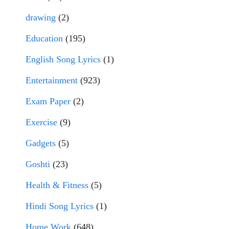
drawing
(2)
Education
(195)
English Song Lyrics
(1)
Entertainment
(923)
Exam Paper
(2)
Exercise
(9)
Gadgets
(5)
Goshti
(23)
Health & Fitness
(5)
Hindi Song Lyrics
(1)
Home Work
(648)