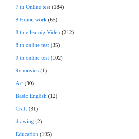
7 th Online test
(184)
8 Home work
(65)
8 th e learnig Video
(212)
8 th online test
(35)
9 th online test
(102)
9x movies
(1)
Art
(80)
Basic English
(12)
Craft
(31)
drawing
(2)
Education
(195)