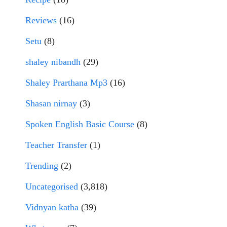
Reviews
(16)
Setu
(8)
shaley nibandh
(29)
Shaley Prarthana Mp3
(16)
Shasan nirnay
(3)
Spoken English Basic Course
(8)
Teacher Transfer
(1)
Trending
(2)
Uncategorised
(3,818)
Vidnyan katha
(39)