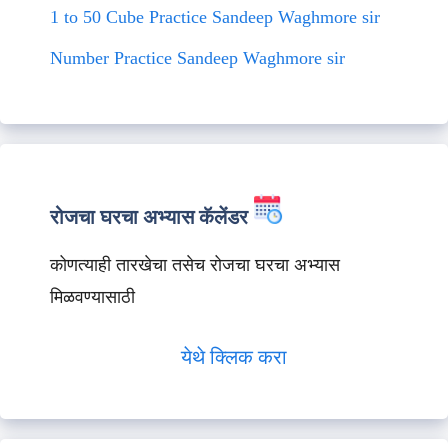
1 to 50 Cube Practice Sandeep Waghmore sir
Number Practice Sandeep Waghmore sir
रोजचा घरचा अभ्यास कॅलेंडर
कोणत्याही तारखेचा तसेच रोजचा घरचा अभ्यास
मिळवण्यासाठी
येथे क्लिक करा