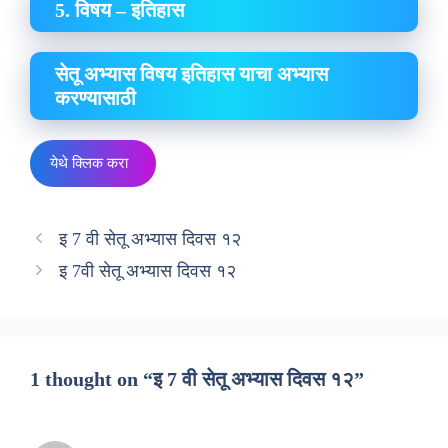
5. विषय – इतिहास
सेतू अभ्यास विषय इतिहास याचा अभ्यास
करण्यासाठी
येथे क्लिक करा
इ 7 वी सेतू अभ्यास दिवस १२
इ 7वी सेतू अभ्यास दिवस १२
1 thought on “इ 7 वी सेतू अभ्यास दिवस १२”