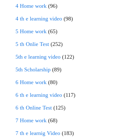
4 Home work
(96)
4 th e learning video
(98)
5 Home work
(65)
5 th Onlie Test
(252)
5th e learning video
(122)
5th Scholarship
(89)
6 Home work
(80)
6 th e learning video
(117)
6 th Online Test
(125)
7 Home work
(68)
7 th e learnig Video
(183)