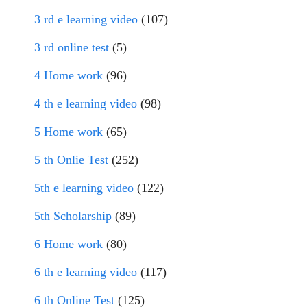
3 rd e learning video
(107)
3 rd online test
(5)
4 Home work
(96)
4 th e learning video
(98)
5 Home work
(65)
5 th Onlie Test
(252)
5th e learning video
(122)
5th Scholarship
(89)
6 Home work
(80)
6 th e learning video
(117)
6 th Online Test
(125)