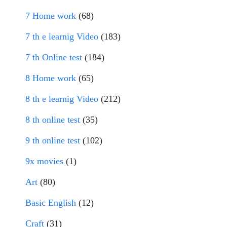
7 Home work
(68)
7 th e learnig Video
(183)
7 th Online test
(184)
8 Home work
(65)
8 th e learnig Video
(212)
8 th online test
(35)
9 th online test
(102)
9x movies
(1)
Art
(80)
Basic English
(12)
Craft
(31)