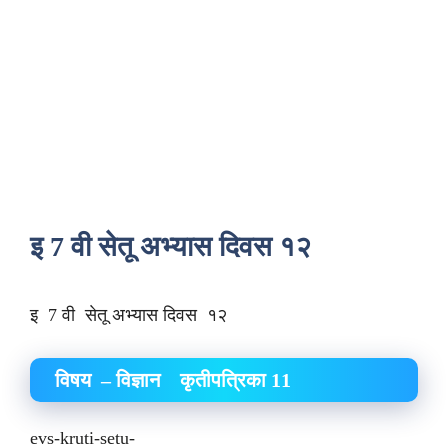
इ 7 वी सेतू अभ्यास दिवस १२
इ 7 वी सेतू अभ्यास दिवस १२
विषय – विज्ञान कृतीपत्रिका 11
evs-kruti-setu-