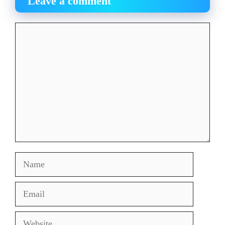
Leave a comment
Comment
Name
Email
Website