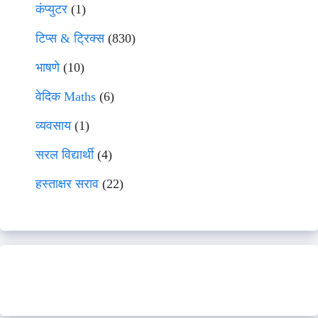
कंप्युटर
(1)
टिप्स & ट्रिक्स
(830)
भाषणे
(10)
वेदिक Maths
(6)
व्यवसाय
(1)
सरल विद्यार्थी
(4)
हस्ताक्षर सराव
(22)