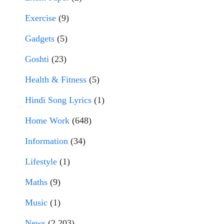
Exercise
(9)
Gadgets
(5)
Goshti
(23)
Health & Fitness
(5)
Hindi Song Lyrics
(1)
Home Work
(648)
Information
(34)
Lifestyle
(1)
Maths
(9)
Music
(1)
News
(2,203)