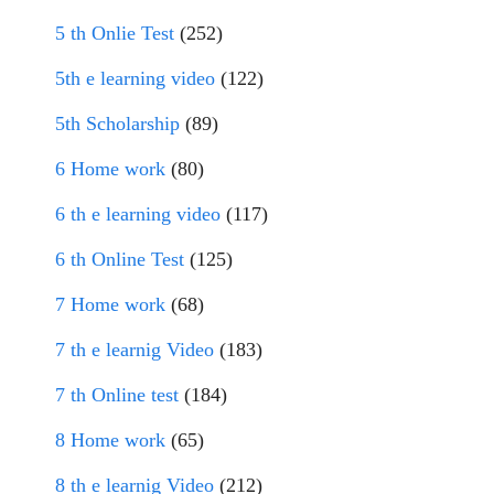
5 th Onlie Test
(252)
5th e learning video
(122)
5th Scholarship
(89)
6 Home work
(80)
6 th e learning video
(117)
6 th Online Test
(125)
7 Home work
(68)
7 th e learnig Video
(183)
7 th Online test
(184)
8 Home work
(65)
8 th e learnig Video
(212)