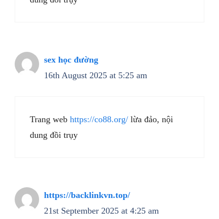
sex học đường
16th August 2025 at 5:25 am
Trang web
https://co88.org/
lừa đảo, nội
dung đồi trụy
https://backlinkvn.top/
21st September 2025 at 4:25 am