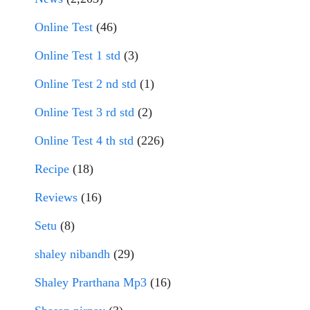
Online Test
(46)
Online Test 1 std
(3)
Online Test 2 nd std
(1)
Online Test 3 rd std
(2)
Online Test 4 th std
(226)
Recipe
(18)
Reviews
(16)
Setu
(8)
shaley nibandh
(29)
Shaley Prarthana Mp3
(16)