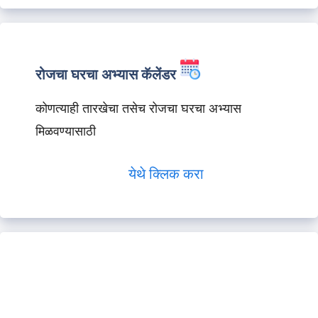
रोजचा घरचा अभ्यास कॅलेंडर
कोणत्याही तारखेचा तसेच रोजचा घरचा अभ्यास
मिळवण्यासाठी
येथे क्लिक करा