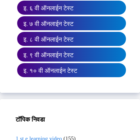
इ. ६ वी ऑनलाईन टेस्ट
इ. ७ वी ऑनलाईन टेस्ट
इ. ८ वी ऑनलाईन टेस्ट
इ. ९ वी ऑनलाईन टेस्ट
इ. १० वी ऑनलाईन टेस्ट
टॉपिक निवडा
1 st e learning video
(155)