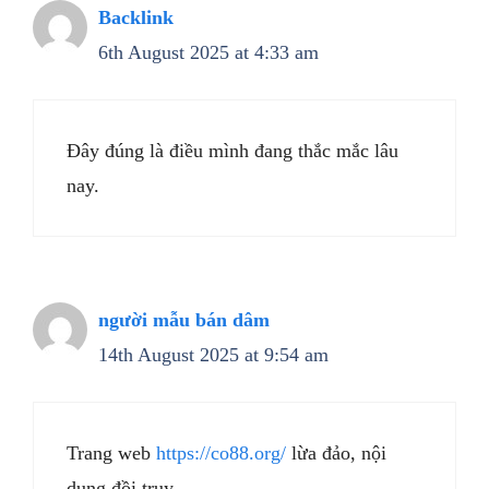
Backlink
6th August 2025 at 4:33 am
Đây đúng là điều mình đang thắc mắc lâu
nay.
người mẫu bán dâm
14th August 2025 at 9:54 am
Trang web
https://co88.org/
lừa đảo, nội
dung đồi trụy