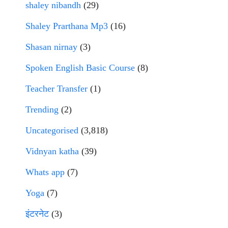
shaley nibandh
(29)
Shaley Prarthana Mp3
(16)
Shasan nirnay
(3)
Spoken English Basic Course
(8)
Teacher Transfer
(1)
Trending
(2)
Uncategorised
(3,818)
Vidnyan katha
(39)
Whats app
(7)
Yoga
(7)
इंटरनेट
(3)