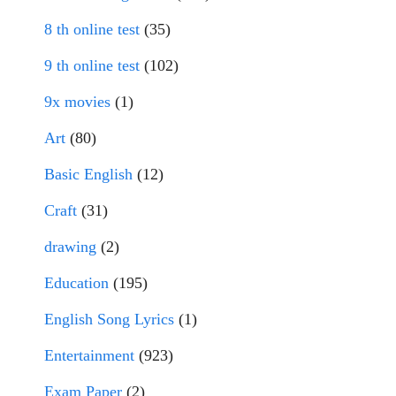
8 th online test
(35)
9 th online test
(102)
9x movies
(1)
Art
(80)
Basic English
(12)
Craft
(31)
drawing
(2)
Education
(195)
English Song Lyrics
(1)
Entertainment
(923)
Exam Paper
(2)