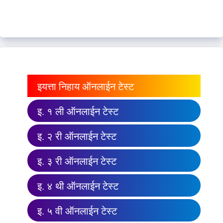
इयत्ता निहाय ऑनलाईन टेस्ट
इ. १ ली ऑनलाईन टेस्ट
इ. २ री ऑनलाईन टेस्ट
इ. ३ री ऑनलाईन टेस्ट
इ. ४ थी ऑनलाईन टेस्ट
इ. ५ वी ऑनलाईन टेस्ट