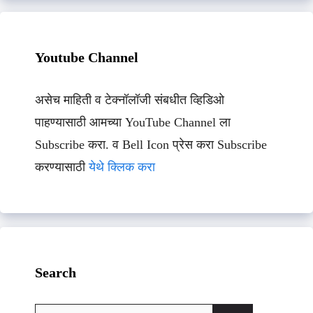
Youtube Channel
असेच माहिती व टेक्नॉलॉजी संबधीत व्हिडिओ
पाहण्यासाठी आमच्या YouTube Channel ला
Subscribe करा. व Bell Icon प्रेस करा Subscribe
करण्यासाठी
येथे क्लिक करा
Search