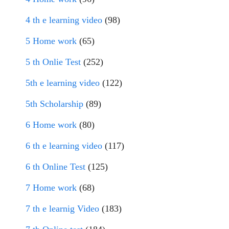
4 th e learning video
(98)
5 Home work
(65)
5 th Onlie Test
(252)
5th e learning video
(122)
5th Scholarship
(89)
6 Home work
(80)
6 th e learning video
(117)
6 th Online Test
(125)
7 Home work
(68)
7 th e learnig Video
(183)