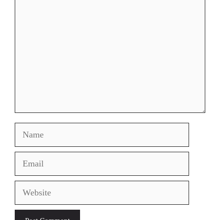
Comment
Name
Email
Website