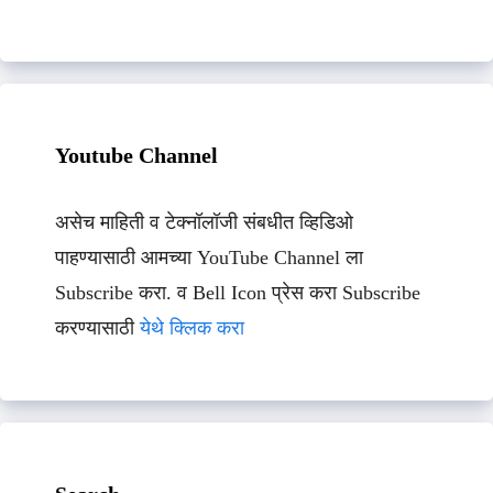
Youtube Channel
असेच माहिती व टेक्नॉलॉजी संबधीत व्हिडिओ
पाहण्यासाठी आमच्या YouTube Channel ला
Subscribe करा. व Bell Icon प्रेस करा Subscribe
करण्यासाठी
येथे क्लिक करा