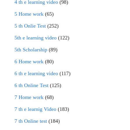
4 th e learning video
(98)
5 Home work
(65)
5 th Onlie Test
(252)
5th e learning video
(122)
5th Scholarship
(89)
6 Home work
(80)
6 th e learning video
(117)
6 th Online Test
(125)
7 Home work
(68)
7 th e learnig Video
(183)
7 th Online test
(184)