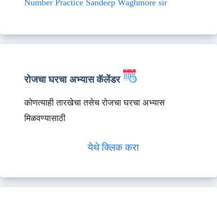
Number Practice Sandeep Waghmore sir
रोजचा घरचा अभ्यास कॅलेंडर
कोणत्याही तारखेचा तसेच रोजचा घरचा अभ्यास
मिळवण्यासाठी
येथे क्लिक करा