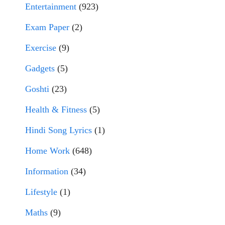
Entertainment
(923)
Exam Paper
(2)
Exercise
(9)
Gadgets
(5)
Goshti
(23)
Health & Fitness
(5)
Hindi Song Lyrics
(1)
Home Work
(648)
Information
(34)
Lifestyle
(1)
Maths
(9)