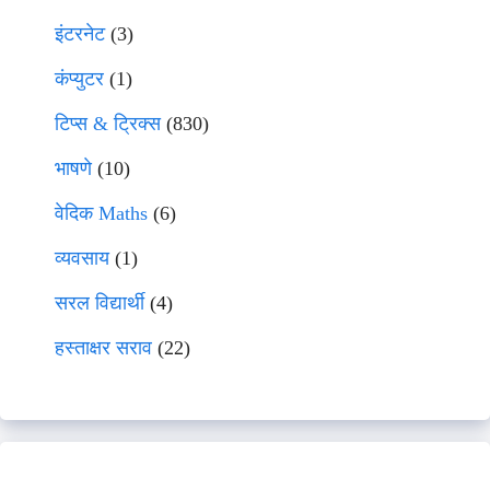
इंटरनेट
(3)
कंप्युटर
(1)
टिप्स & ट्रिक्स
(830)
भाषणे
(10)
वेदिक Maths
(6)
व्यवसाय
(1)
सरल विद्यार्थी
(4)
हस्ताक्षर सराव
(22)