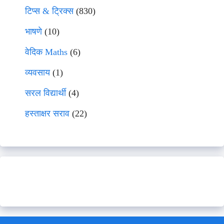
टिप्स & ट्रिक्स
(830)
भाषणे
(10)
वेदिक Maths
(6)
व्यवसाय
(1)
सरल विद्यार्थी
(4)
हस्ताक्षर सराव
(22)