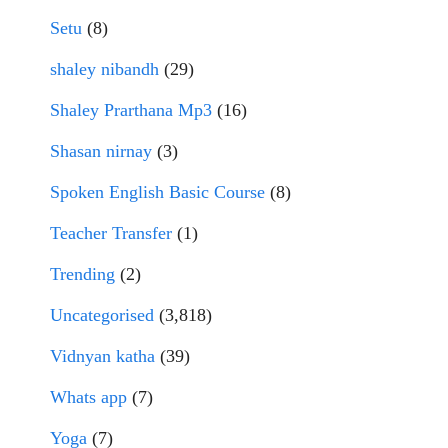
Setu
(8)
shaley nibandh
(29)
Shaley Prarthana Mp3
(16)
Shasan nirnay
(3)
Spoken English Basic Course
(8)
Teacher Transfer
(1)
Trending
(2)
Uncategorised
(3,818)
Vidnyan katha
(39)
Whats app
(7)
Yoga
(7)