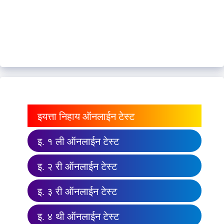
इयत्ता निहाय ऑनलाईन टेस्ट
इ. १ ली ऑनलाईन टेस्ट
इ. २ री ऑनलाईन टेस्ट
इ. ३ री ऑनलाईन टेस्ट
इ. ४ थी ऑनलाईन टेस्ट