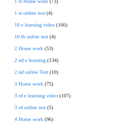
1 st Home work
(73)
1 st online test
(4)
10 e learning video
(166)
10 th online test
(4)
2 Home work
(53)
2 nd e learning
(134)
2 nd online Test
(10)
3 Home work
(75)
3 rd e learning video
(107)
3 rd online test
(5)
4 Home work
(96)