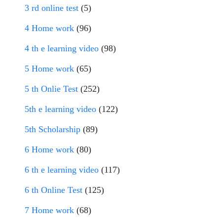
3 rd online test
(5)
4 Home work
(96)
4 th e learning video
(98)
5 Home work
(65)
5 th Onlie Test
(252)
5th e learning video
(122)
5th Scholarship
(89)
6 Home work
(80)
6 th e learning video
(117)
6 th Online Test
(125)
7 Home work
(68)