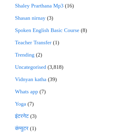
Shaley Prarthana Mp3
(16)
Shasan nirnay
(3)
Spoken English Basic Course
(8)
Teacher Transfer
(1)
Trending
(2)
Uncategorised
(3,818)
Vidnyan katha
(39)
Whats app
(7)
Yoga
(7)
इंटरनेट
(3)
कंप्युटर
(1)