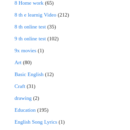
8 Home work
(65)
8 th e learnig Video
(212)
8 th online test
(35)
9 th online test
(102)
9x movies
(1)
Art
(80)
Basic English
(12)
Craft
(31)
drawing
(2)
Education
(195)
English Song Lyrics
(1)