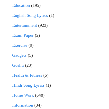
Education
(195)
English Song Lyrics
(1)
Entertainment
(923)
Exam Paper
(2)
Exercise
(9)
Gadgets
(5)
Goshti
(23)
Health & Fitness
(5)
Hindi Song Lyrics
(1)
Home Work
(648)
Information
(34)