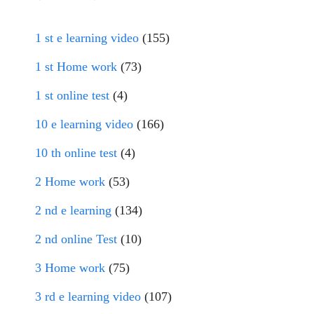
1 st e learning video
(155)
1 st Home work
(73)
1 st online test
(4)
10 e learning video
(166)
10 th online test
(4)
2 Home work
(53)
2 nd e learning
(134)
2 nd online Test
(10)
3 Home work
(75)
3 rd e learning video
(107)