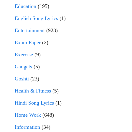
Education
(195)
English Song Lyrics
(1)
Entertainment
(923)
Exam Paper
(2)
Exercise
(9)
Gadgets
(5)
Goshti
(23)
Health & Fitness
(5)
Hindi Song Lyrics
(1)
Home Work
(648)
Information
(34)