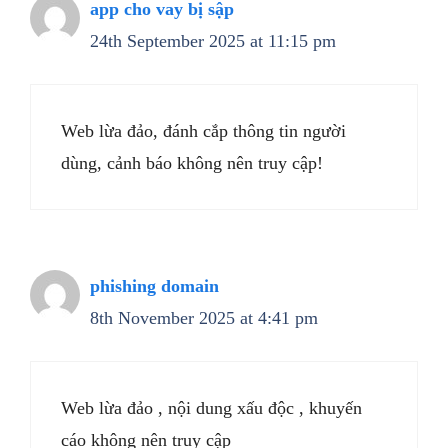
app cho vay bị sập
24th September 2025 at 11:15 pm
Web lừa đảo, đánh cắp thông tin người
dùng, cảnh báo không nên truy cập!
phishing domain
8th November 2025 at 4:41 pm
Web lừa đảo , nội dung xấu độc , khuyến
cáo không nên truy cập