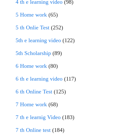
4 th e learning video
(98)
5 Home work
(65)
5 th Onlie Test
(252)
5th e learning video
(122)
5th Scholarship
(89)
6 Home work
(80)
6 th e learning video
(117)
6 th Online Test
(125)
7 Home work
(68)
7 th e learnig Video
(183)
7 th Online test
(184)