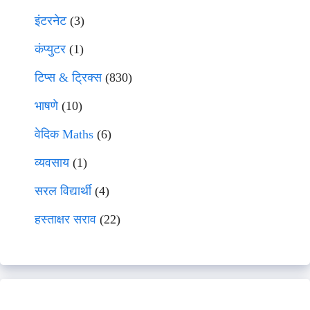
इंटरनेट
(3)
कंप्युटर
(1)
टिप्स & ट्रिक्स
(830)
भाषणे
(10)
वेदिक Maths
(6)
व्यवसाय
(1)
सरल विद्यार्थी
(4)
हस्ताक्षर सराव
(22)