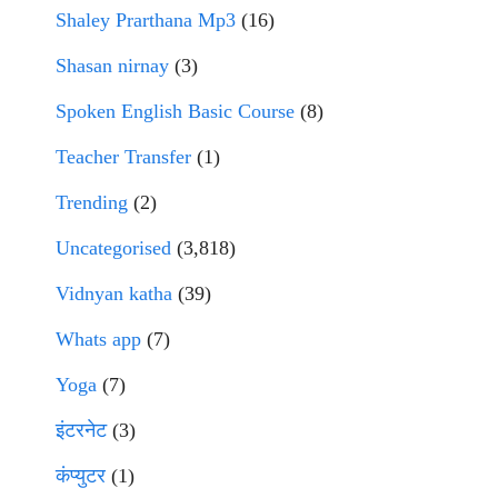
Shaley Prarthana Mp3
(16)
Shasan nirnay
(3)
Spoken English Basic Course
(8)
Teacher Transfer
(1)
Trending
(2)
Uncategorised
(3,818)
Vidnyan katha
(39)
Whats app
(7)
Yoga
(7)
इंटरनेट
(3)
कंप्युटर
(1)