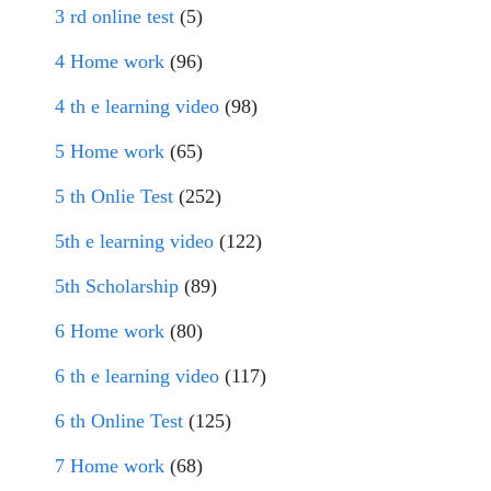
3 rd online test
(5)
4 Home work
(96)
4 th e learning video
(98)
5 Home work
(65)
5 th Onlie Test
(252)
5th e learning video
(122)
5th Scholarship
(89)
6 Home work
(80)
6 th e learning video
(117)
6 th Online Test
(125)
7 Home work
(68)