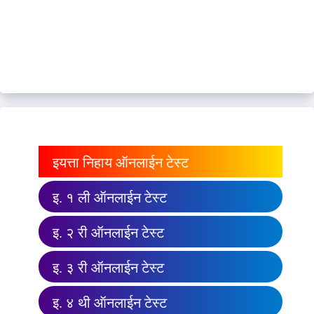
इयत्ता निहाय ऑनलाईन टेस्ट
इ. १ ली ऑनलाईन टेस्ट
इ. २ री ऑनलाईन टेस्ट
इ. ३ री ऑनलाईन टेस्ट
इ. ४ थी ऑनलाईन टेस्ट