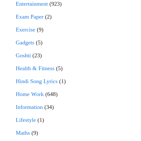
Entertainment
(923)
Exam Paper
(2)
Exercise
(9)
Gadgets
(5)
Goshti
(23)
Health & Fitness
(5)
Hindi Song Lyrics
(1)
Home Work
(648)
Information
(34)
Lifestyle
(1)
Maths
(9)