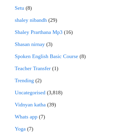
Setu
(8)
shaley nibandh
(29)
Shaley Prarthana Mp3
(16)
Shasan nirnay
(3)
Spoken English Basic Course
(8)
Teacher Transfer
(1)
Trending
(2)
Uncategorised
(3,818)
Vidnyan katha
(39)
Whats app
(7)
Yoga
(7)