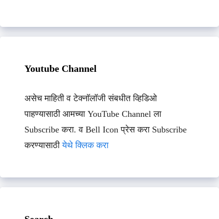
Youtube Channel
असेच माहिती व टेक्नॉलॉजी संबधीत व्हिडिओ
पाहण्यासाठी आमच्या YouTube Channel ला
Subscribe करा. व Bell Icon प्रेस करा Subscribe
करण्यासाठी
येथे क्लिक करा
Search