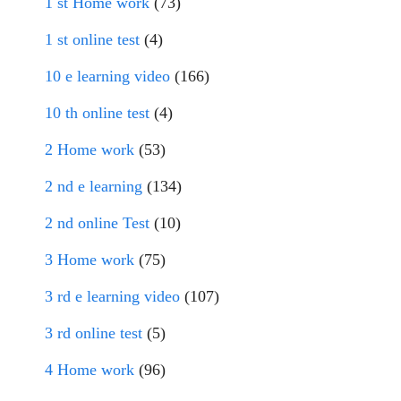
1 st Home work
(73)
1 st online test
(4)
10 e learning video
(166)
10 th online test
(4)
2 Home work
(53)
2 nd e learning
(134)
2 nd online Test
(10)
3 Home work
(75)
3 rd e learning video
(107)
3 rd online test
(5)
4 Home work
(96)