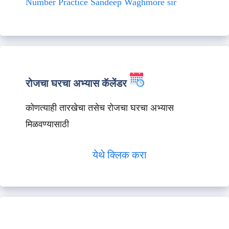
Number Practice Sandeep Waghmore sir
रोजचा घरचा अभ्यास कॅलेंडर
कोणत्याही तारखेचा तसेच रोजचा घरचा अभ्यास
मिळवण्यासाठी
येथे क्लिक करा