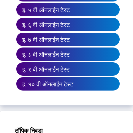
इ. ५ वी ऑनलाईन टेस्ट
इ. ६ वी ऑनलाईन टेस्ट
इ. ७ वी ऑनलाईन टेस्ट
इ. ८ वी ऑनलाईन टेस्ट
इ. ९ वी ऑनलाईन टेस्ट
इ. १० वी ऑनलाईन टेस्ट
टॉपिक निवडा