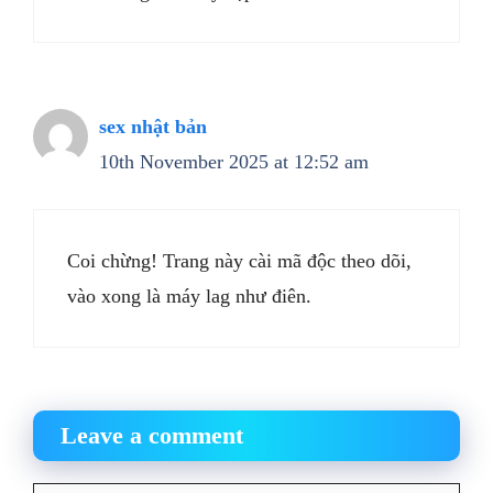
sex nhật bản
10th November 2025 at 12:52 am
Coi chừng! Trang này cài mã độc theo dõi,
vào xong là máy lag như điên.
Leave a comment