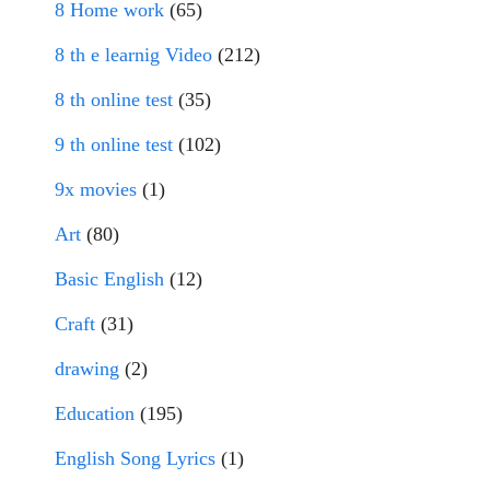
8 Home work
(65)
8 th e learnig Video
(212)
8 th online test
(35)
9 th online test
(102)
9x movies
(1)
Art
(80)
Basic English
(12)
Craft
(31)
drawing
(2)
Education
(195)
English Song Lyrics
(1)