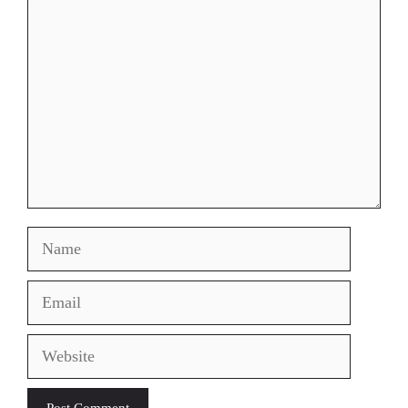
Comment
Name
Email
Website