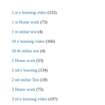
1 st e learning video
(155)
1 st Home work
(73)
1 st online test
(4)
10 e learning video
(166)
10 th online test
(4)
2 Home work
(53)
2 nd e learning
(134)
2 nd online Test
(10)
3 Home work
(75)
3 rd e learning video
(107)