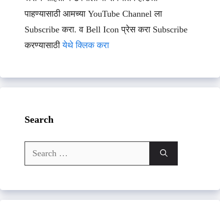
पाहण्यासाठी आमच्या YouTube Channel ला
Subscribe करा. व Bell Icon प्रेस करा Subscribe
करण्यासाठी
येथे क्लिक करा
Search
Search
for: