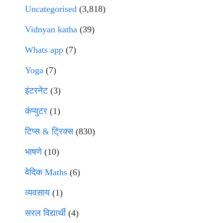
Uncategorised
(3,818)
Vidnyan katha
(39)
Whats app
(7)
Yoga
(7)
इंटरनेट
(3)
कंप्युटर
(1)
टिप्स & ट्रिक्स
(830)
भाषणे
(10)
वेदिक Maths
(6)
व्यवसाय
(1)
सरल विद्यार्थी
(4)