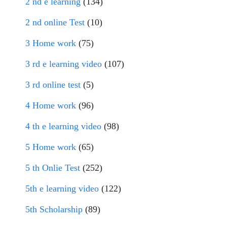
2 nd e learning
(134)
2 nd online Test
(10)
3 Home work
(75)
3 rd e learning video
(107)
3 rd online test
(5)
4 Home work
(96)
4 th e learning video
(98)
5 Home work
(65)
5 th Onlie Test
(252)
5th e learning video
(122)
5th Scholarship
(89)