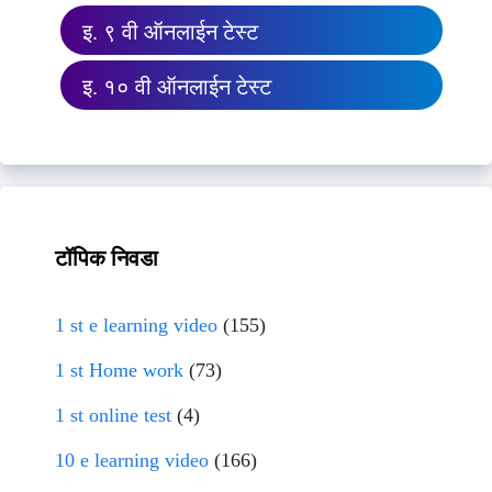
इ. ९ वी ऑनलाईन टेस्ट
इ. १० वी ऑनलाईन टेस्ट
टॉपिक निवडा
1 st e learning video
(155)
1 st Home work
(73)
1 st online test
(4)
10 e learning video
(166)