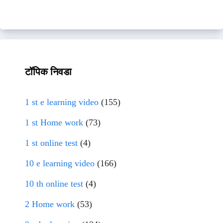
टॉपिक निवडा
1 st e learning video
(155)
1 st Home work
(73)
1 st online test
(4)
10 e learning video
(166)
10 th online test
(4)
2 Home work
(53)