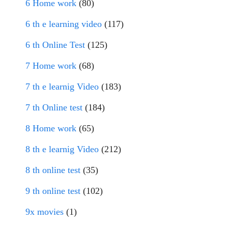
6 Home work
(80)
6 th e learning video
(117)
6 th Online Test
(125)
7 Home work
(68)
7 th e learnig Video
(183)
7 th Online test
(184)
8 Home work
(65)
8 th e learnig Video
(212)
8 th online test
(35)
9 th online test
(102)
9x movies
(1)