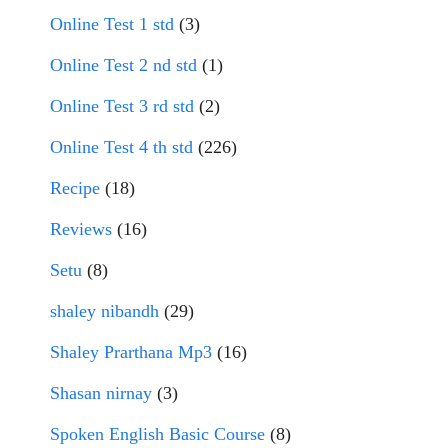
Online Test 1 std
(3)
Online Test 2 nd std
(1)
Online Test 3 rd std
(2)
Online Test 4 th std
(226)
Recipe
(18)
Reviews
(16)
Setu
(8)
shaley nibandh
(29)
Shaley Prarthana Mp3
(16)
Shasan nirnay
(3)
Spoken English Basic Course
(8)