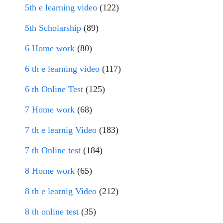
5th e learning video
(122)
5th Scholarship
(89)
6 Home work
(80)
6 th e learning video
(117)
6 th Online Test
(125)
7 Home work
(68)
7 th e learnig Video
(183)
7 th Online test
(184)
8 Home work
(65)
8 th e learnig Video
(212)
8 th online test
(35)