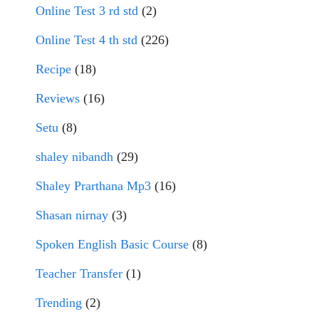
Online Test 3 rd std
(2)
Online Test 4 th std
(226)
Recipe
(18)
Reviews
(16)
Setu
(8)
shaley nibandh
(29)
Shaley Prarthana Mp3
(16)
Shasan nirnay
(3)
Spoken English Basic Course
(8)
Teacher Transfer
(1)
Trending
(2)