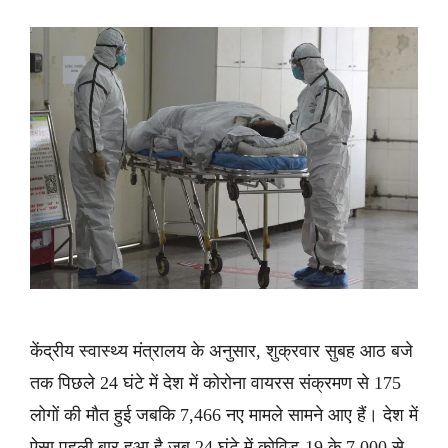
केंद्रीय स्वास्थ्य मंत्रालय के अनुसार, शुक्रवार सुबह आठ बजे
तक पिछले 24 घंटे में देश में कोरोना वायरस संक्रमण से 175
लोगों की मौत हुई जबकि 7,466 नए मामले सामने आए हैं। देश में
ऐसा पहली बार हुआ है जब 24 घंटे में कोविड-19 के 7,000 से