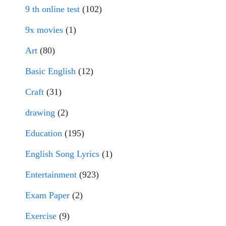
9 th online test
(102)
9x movies
(1)
Art
(80)
Basic English
(12)
Craft
(31)
drawing
(2)
Education
(195)
English Song Lyrics
(1)
Entertainment
(923)
Exam Paper
(2)
Exercise
(9)