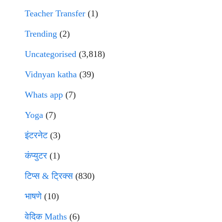
Teacher Transfer
(1)
Trending
(2)
Uncategorised
(3,818)
Vidnyan katha
(39)
Whats app
(7)
Yoga
(7)
इंटरनेट
(3)
कंप्युटर
(1)
टिप्स & ट्रिक्स
(830)
भाषणे
(10)
वेदिक Maths
(6)