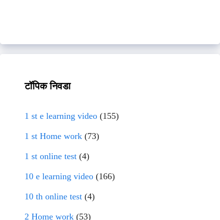
टॉपिक निवडा
1 st e learning video
(155)
1 st Home work
(73)
1 st online test
(4)
10 e learning video
(166)
10 th online test
(4)
2 Home work
(53)