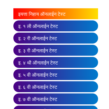
इयत्ता निहाय ऑनलाईन टेस्ट
इ. १ ली ऑनलाईन टेस्ट
इ. २ री ऑनलाईन टेस्ट
इ. ३ री ऑनलाईन टेस्ट
इ. ४ थी ऑनलाईन टेस्ट
इ. ५ वी ऑनलाईन टेस्ट
इ. ६ वी ऑनलाईन टेस्ट
इ. ७ वी ऑनलाईन टेस्ट