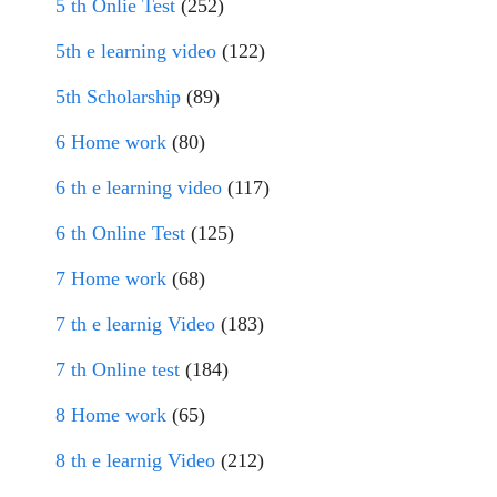
5 th Onlie Test
(252)
5th e learning video
(122)
5th Scholarship
(89)
6 Home work
(80)
6 th e learning video
(117)
6 th Online Test
(125)
7 Home work
(68)
7 th e learnig Video
(183)
7 th Online test
(184)
8 Home work
(65)
8 th e learnig Video
(212)