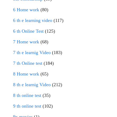
6 Home work
(80)
6 th e learning video
(117)
6 th Online Test
(125)
7 Home work
(68)
7 th e learnig Video
(183)
7 th Online test
(184)
8 Home work
(65)
8 th e learnig Video
(212)
8 th online test
(35)
9 th online test
(102)
9x movies
(1)