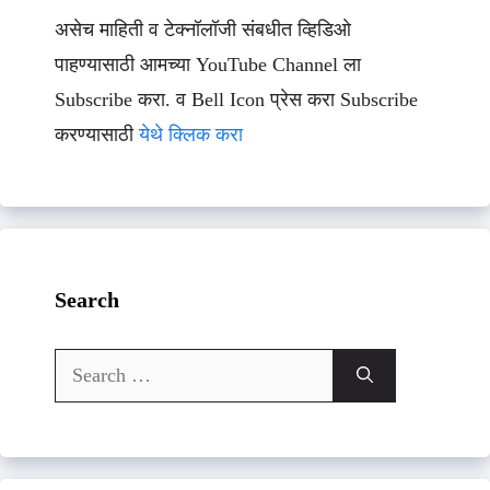
असेच माहिती व टेक्नॉलॉजी संबधीत व्हिडिओ
पाहण्यासाठी आमच्या YouTube Channel ला
Subscribe करा. व Bell Icon प्रेस करा Subscribe
करण्यासाठी
येथे क्लिक करा
Search
Search
for: