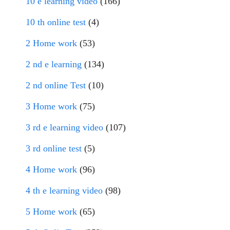
10 e learning video
(166)
10 th online test
(4)
2 Home work
(53)
2 nd e learning
(134)
2 nd online Test
(10)
3 Home work
(75)
3 rd e learning video
(107)
3 rd online test
(5)
4 Home work
(96)
4 th e learning video
(98)
5 Home work
(65)