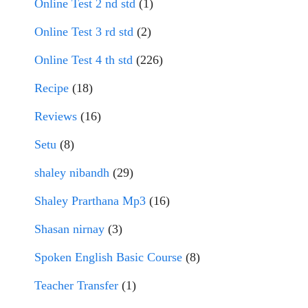
Online Test 2 nd std
(1)
Online Test 3 rd std
(2)
Online Test 4 th std
(226)
Recipe
(18)
Reviews
(16)
Setu
(8)
shaley nibandh
(29)
Shaley Prarthana Mp3
(16)
Shasan nirnay
(3)
Spoken English Basic Course
(8)
Teacher Transfer
(1)