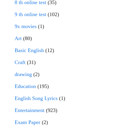
8 th online test
(35)
9 th online test
(102)
9x movies
(1)
Art
(80)
Basic English
(12)
Craft
(31)
drawing
(2)
Education
(195)
English Song Lyrics
(1)
Entertainment
(923)
Exam Paper
(2)