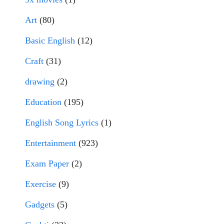
Art
(80)
Basic English
(12)
Craft
(31)
drawing
(2)
Education
(195)
English Song Lyrics
(1)
Entertainment
(923)
Exam Paper
(2)
Exercise
(9)
Gadgets
(5)