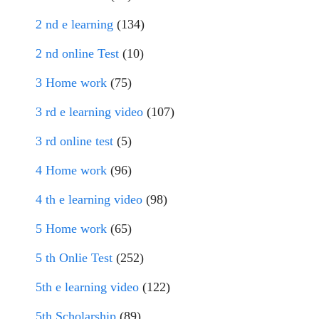
2 nd e learning
(134)
2 nd online Test
(10)
3 Home work
(75)
3 rd e learning video
(107)
3 rd online test
(5)
4 Home work
(96)
4 th e learning video
(98)
5 Home work
(65)
5 th Onlie Test
(252)
5th e learning video
(122)
5th Scholarship
(89)