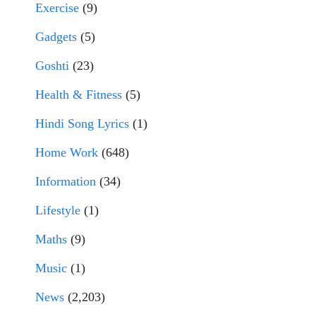
Exercise
(9)
Gadgets
(5)
Goshti
(23)
Health & Fitness
(5)
Hindi Song Lyrics
(1)
Home Work
(648)
Information
(34)
Lifestyle
(1)
Maths
(9)
Music
(1)
News
(2,203)