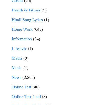
Goshti
(23)
Health & Fitness
(5)
Hindi Song Lyrics
(1)
Home Work
(648)
Information
(34)
Lifestyle
(1)
Maths
(9)
Music
(1)
News
(2,203)
Online Test
(46)
Online Test 1 std
(3)