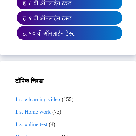
इ. ८ वी ऑनलाईन टेस्ट
इ. ९ वी ऑनलाईन टेस्ट
इ. १० वी ऑनलाईन टेस्ट
टॉपिक निवडा
1 st e learning video
(155)
1 st Home work
(73)
1 st online test
(4)