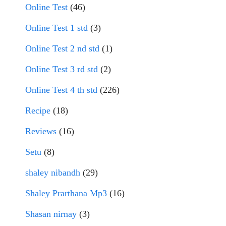
Online Test
(46)
Online Test 1 std
(3)
Online Test 2 nd std
(1)
Online Test 3 rd std
(2)
Online Test 4 th std
(226)
Recipe
(18)
Reviews
(16)
Setu
(8)
shaley nibandh
(29)
Shaley Prarthana Mp3
(16)
Shasan nirnay
(3)