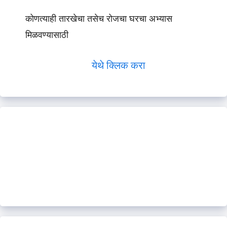
कोणत्याही तारखेचा तसेच रोजचा घरचा अभ्यास
मिळवण्यासाठी
येथे क्लिक करा