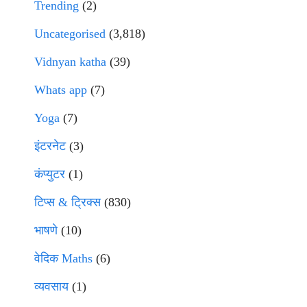
Trending
(2)
Uncategorised
(3,818)
Vidnyan katha
(39)
Whats app
(7)
Yoga
(7)
इंटरनेट
(3)
कंप्युटर
(1)
टिप्स & ट्रिक्स
(830)
भाषणे
(10)
वेदिक Maths
(6)
व्यवसाय
(1)