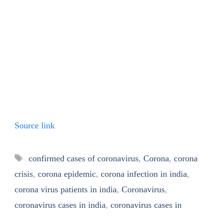
Source link
Tags
confirmed cases of coronavirus
,
Corona
,
corona
crisis
,
corona epidemic
,
corona infection in india
,
corona virus patients in india
,
Coronavirus
,
coronavirus cases in india
,
coronavirus cases in