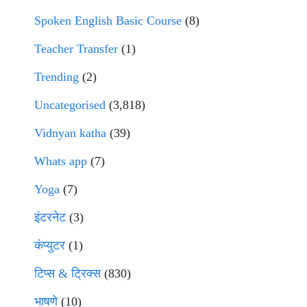
Spoken English Basic Course
(8)
Teacher Transfer
(1)
Trending
(2)
Uncategorised
(3,818)
Vidnyan katha
(39)
Whats app
(7)
Yoga
(7)
इंटरनेट
(3)
कंप्युटर
(1)
टिप्स & ट्रिक्स
(830)
भाषणे
(10)