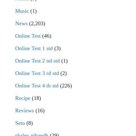
Music
(1)
News
(2,203)
Online Test
(46)
Online Test 1 std
(3)
Online Test 2 nd std
(1)
Online Test 3 rd std
(2)
Online Test 4 th std
(226)
Recipe
(18)
Reviews
(16)
Setu
(8)
shaley nibandh
(29)