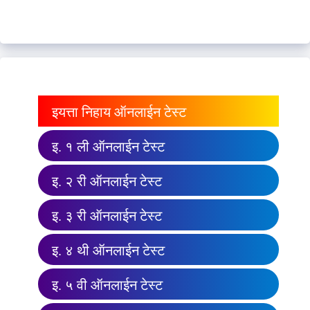
इयत्ता निहाय ऑनलाईन टेस्ट
इ. १ ली ऑनलाईन टेस्ट
इ. २ री ऑनलाईन टेस्ट
इ. ३ री ऑनलाईन टेस्ट
इ. ४ थी ऑनलाईन टेस्ट
इ. ५ वी ऑनलाईन टेस्ट