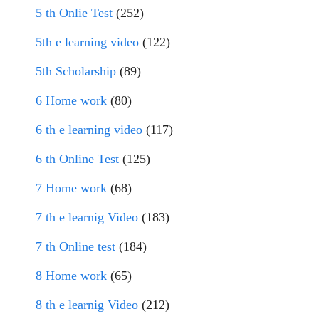
5 th Onlie Test
(252)
5th e learning video
(122)
5th Scholarship
(89)
6 Home work
(80)
6 th e learning video
(117)
6 th Online Test
(125)
7 Home work
(68)
7 th e learnig Video
(183)
7 th Online test
(184)
8 Home work
(65)
8 th e learnig Video
(212)