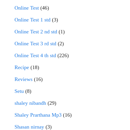
Online Test
(46)
Online Test 1 std
(3)
Online Test 2 nd std
(1)
Online Test 3 rd std
(2)
Online Test 4 th std
(226)
Recipe
(18)
Reviews
(16)
Setu
(8)
shaley nibandh
(29)
Shaley Prarthana Mp3
(16)
Shasan nirnay
(3)