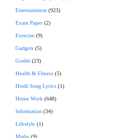
Entertainment
(923)
Exam Paper
(2)
Exercise
(9)
Gadgets
(5)
Goshti
(23)
Health & Fitness
(5)
Hindi Song Lyrics
(1)
Home Work
(648)
Information
(34)
Lifestyle
(1)
Maths
(9)