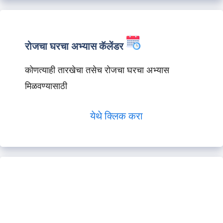
रोजचा घरचा अभ्यास कॅलेंडर
कोणत्याही तारखेचा तसेच रोजचा घरचा अभ्यास
मिळवण्यासाठी
येथे क्लिक करा