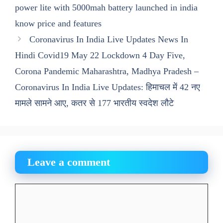
power lite with 5000mah battery launched in india
know price and features
Coronavirus In India Live Updates News In
Hindi Covid19 May 22 Lockdown 4 Day Five,
Corona Pandemic Maharashtra, Madhya Pradesh –
Coronavirus In India Live Updates: हिमाचल में 42 नए
मामले सामने आए, कतर से 177 भारतीय स्वदेश लौटे
Leave a comment
Comment