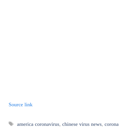
Source link
Tags
america coronavirus
,
chinese virus news
,
corona