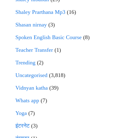
Shaley Prarthana Mp3
(16)
Shasan nirnay
(3)
Spoken English Basic Course
(8)
Teacher Transfer
(1)
Trending
(2)
Uncategorised
(3,818)
Vidnyan katha
(39)
Whats app
(7)
Yoga
(7)
इंटरनेट
(3)