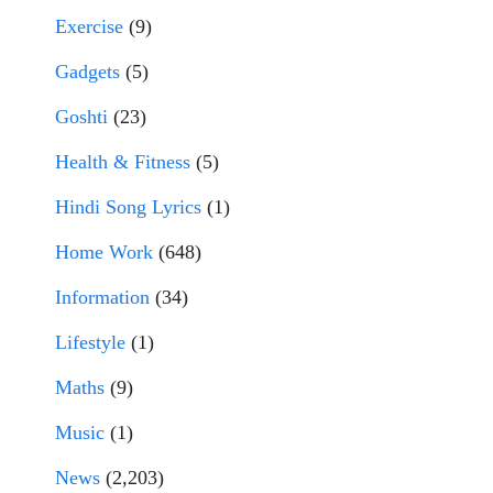
Exercise
(9)
Gadgets
(5)
Goshti
(23)
Health & Fitness
(5)
Hindi Song Lyrics
(1)
Home Work
(648)
Information
(34)
Lifestyle
(1)
Maths
(9)
Music
(1)
News
(2,203)