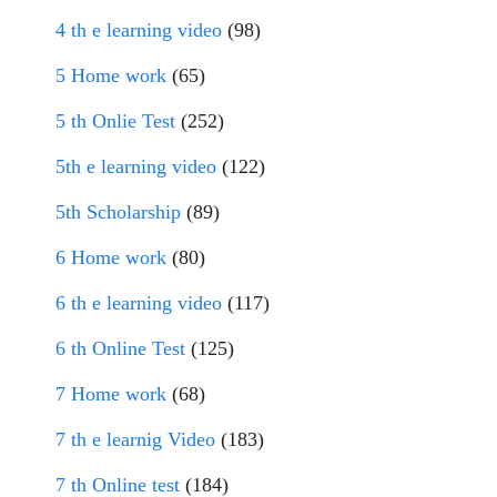
4 th e learning video
(98)
5 Home work
(65)
5 th Onlie Test
(252)
5th e learning video
(122)
5th Scholarship
(89)
6 Home work
(80)
6 th e learning video
(117)
6 th Online Test
(125)
7 Home work
(68)
7 th e learnig Video
(183)
7 th Online test
(184)