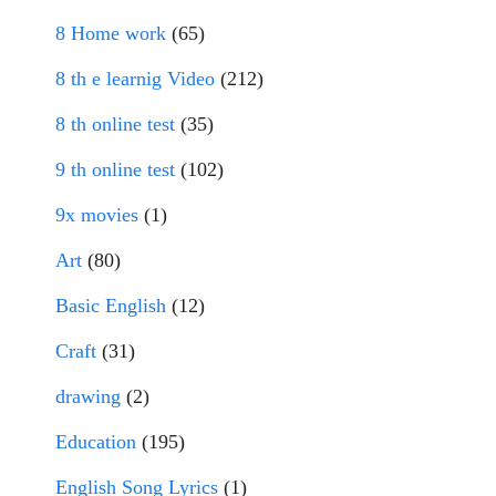
8 Home work
(65)
8 th e learnig Video
(212)
8 th online test
(35)
9 th online test
(102)
9x movies
(1)
Art
(80)
Basic English
(12)
Craft
(31)
drawing
(2)
Education
(195)
English Song Lyrics
(1)