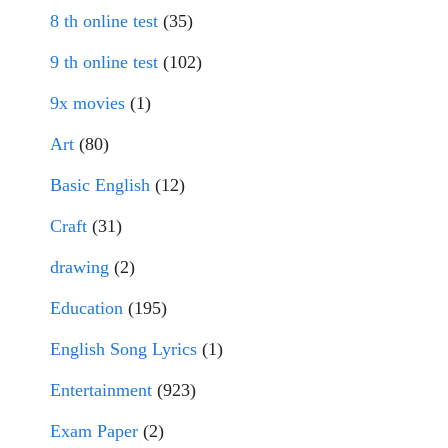
8 th online test
(35)
9 th online test
(102)
9x movies
(1)
Art
(80)
Basic English
(12)
Craft
(31)
drawing
(2)
Education
(195)
English Song Lyrics
(1)
Entertainment
(923)
Exam Paper
(2)