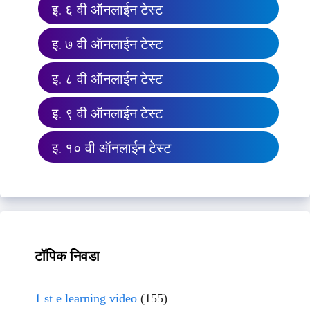
इ. ६ वी ऑनलाईन टेस्ट
इ. ७ वी ऑनलाईन टेस्ट
इ. ८ वी ऑनलाईन टेस्ट
इ. ९ वी ऑनलाईन टेस्ट
इ. १० वी ऑनलाईन टेस्ट
टॉपिक निवडा
1 st e learning video
(155)