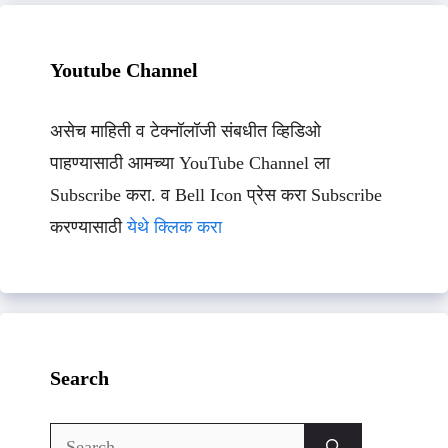
Youtube Channel
असेच माहिती व टेक्नॉलॉजी संबधीत व्हिडिओ
पाहण्यासाठी आमच्या YouTube Channel ला
Subscribe करा. व Bell Icon प्रेस करा Subscribe
करण्यासाठी
येथे क्लिक करा
Search
Search