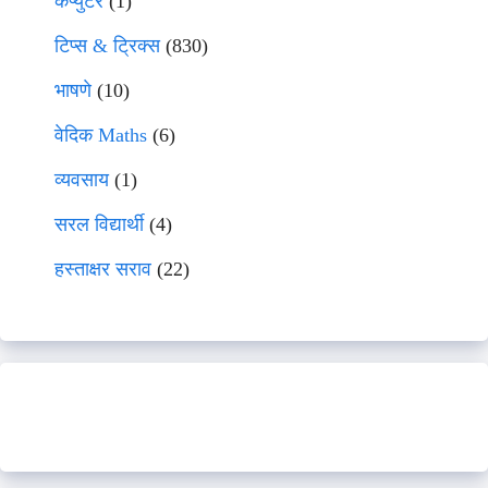
कंप्युटर
(1)
टिप्स & ट्रिक्स
(830)
भाषणे
(10)
वेदिक Maths
(6)
व्यवसाय
(1)
सरल विद्यार्थी
(4)
हस्ताक्षर सराव
(22)