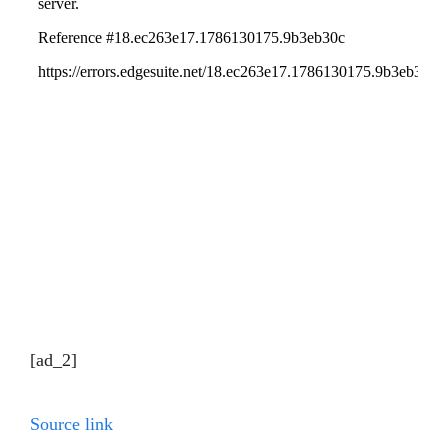
[ad_2]
Source link