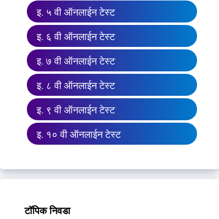
इ. ५ वी ऑनलाईन टेस्ट
इ. ६ वी ऑनलाईन टेस्ट
इ. ७ वी ऑनलाईन टेस्ट
इ. ८ वी ऑनलाईन टेस्ट
इ. ९ वी ऑनलाईन टेस्ट
इ. १० वी ऑनलाईन टेस्ट
टॉपिक निवडा