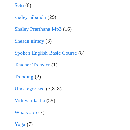
Setu
(8)
shaley nibandh
(29)
Shaley Prarthana Mp3
(16)
Shasan nirnay
(3)
Spoken English Basic Course
(8)
Teacher Transfer
(1)
Trending
(2)
Uncategorised
(3,818)
Vidnyan katha
(39)
Whats app
(7)
Yoga
(7)