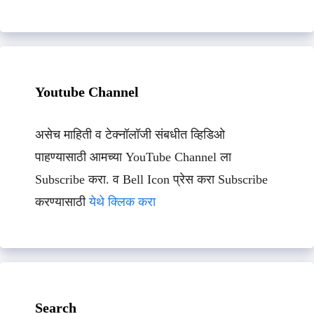
Youtube Channel
असेच माहिती व टेक्नॉलॉजी संबधीत व्हिडिओ
पाहण्यासाठी आमच्या YouTube Channel ला
Subscribe करा. व Bell Icon प्रेस करा Subscribe
करण्यासाठी
येथे क्लिक करा
Search