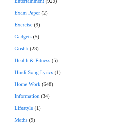
Entertainment
(923)
Exam Paper
(2)
Exercise
(9)
Gadgets
(5)
Goshti
(23)
Health & Fitness
(5)
Hindi Song Lyrics
(1)
Home Work
(648)
Information
(34)
Lifestyle
(1)
Maths
(9)