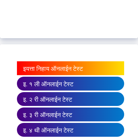
इयत्ता निहाय ऑनलाईन टेस्ट
इ. १ ली ऑनलाईन टेस्ट
इ. २ री ऑनलाईन टेस्ट
इ. ३ री ऑनलाईन टेस्ट
इ. ४ थी ऑनलाईन टेस्ट