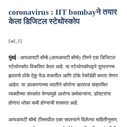
coronavirus : IIT bombayने तयार
केला डिजिटल स्टेथोस्कोप
[ad_1]
मुंबई
: आयआयटी बॉम्बे (आयआयटी बॉम्बे) टीमने एक डिजिटल
स्टेथोस्कोप विकसित केला आहे. या स्टेथोस्कोपद्वारे दूरवरुनच
हृदयाचे ठोके ऐकू येऊ शकतील आणि ठोके रेकॉर्डही करता येणार
आहेत. या उपकरणाच्या मदतीने कोरोना व्हायरस संक्रमित
व्यक्तीच्या संपर्कात येण्यामुळे आरोग्य कर्मचाऱ्यांना, डॉक्टरांना
होणारा धोका कमी होण्याची शक्यता आहे.
आयआयटी बॉम्बे टीममधील एका सदस्याने दिलेल्या माहितीनुसार,