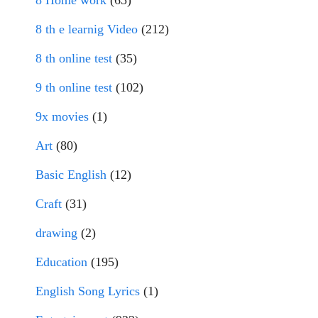
8 Home work
(65)
8 th e learnig Video
(212)
8 th online test
(35)
9 th online test
(102)
9x movies
(1)
Art
(80)
Basic English
(12)
Craft
(31)
drawing
(2)
Education
(195)
English Song Lyrics
(1)