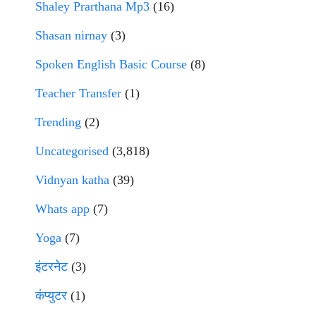
Shaley Prarthana Mp3
(16)
Shasan nirnay
(3)
Spoken English Basic Course
(8)
Teacher Transfer
(1)
Trending
(2)
Uncategorised
(3,818)
Vidnyan katha
(39)
Whats app
(7)
Yoga
(7)
इंटरनेट
(3)
कंप्युटर
(1)