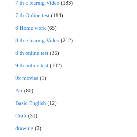
7 th e learnig Video
(183)
7 th Online test
(184)
8 Home work
(65)
8 th e learnig Video
(212)
8 th online test
(35)
9 th online test
(102)
9x movies
(1)
Art
(80)
Basic English
(12)
Craft
(31)
drawing
(2)