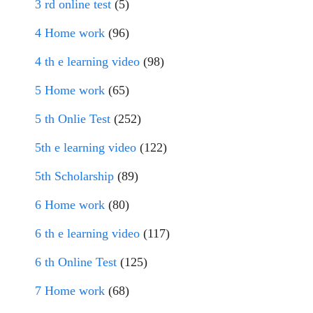
3 rd online test
(5)
4 Home work
(96)
4 th e learning video
(98)
5 Home work
(65)
5 th Onlie Test
(252)
5th e learning video
(122)
5th Scholarship
(89)
6 Home work
(80)
6 th e learning video
(117)
6 th Online Test
(125)
7 Home work
(68)