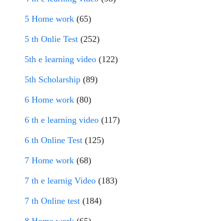
5 Home work
(65)
5 th Onlie Test
(252)
5th e learning video
(122)
5th Scholarship
(89)
6 Home work
(80)
6 th e learning video
(117)
6 th Online Test
(125)
7 Home work
(68)
7 th e learnig Video
(183)
7 th Online test
(184)