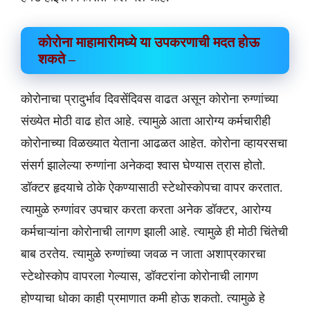
कोरोना माहामारीमध्ये या उपकरणाची मदत होऊ
शकते –
कोरोनाचा प्रादुर्भाव दिवसेंदिवस वाढत असून कोरोना रुग्णांच्या
संख्येत मोठी वाढ होत आहे. त्यामुळे आता आरोग्य कर्मचारीही
कोरोनाच्या विळख्यात येताना आढळत आहेत. कोरोना व्हायरसचा
संसर्ग झालेल्या रुग्णांना अनेकदा श्वास घेण्यास त्रास होतो.
डॉक्टर हृदयाचे ठोके ऐकण्यासाठी स्टेथोस्कोपचा वापर करतात.
त्यामुळे रुग्णांवर उपचार करता करता अनेक डॉक्टर, आरोग्य
कर्मचाऱ्यांना कोरोनाची लागण झाली आहे. त्यामुळे ही मोठी चिंतेची
बाब ठरतेय. त्यामुळे रुग्णांच्या जवळ न जाता अशाप्रकारचा
स्टेथोस्कोप वापरला गेल्यास, डॉक्टरांना कोरोनाची लागण
होण्याचा धोका काही प्रमाणात कमी होऊ शकतो. त्यामुळे हे