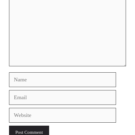
Name
Email
Website