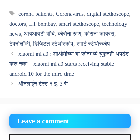
Tags
corona patients
,
Coronavirus
,
digital stethoscope
,
doctors
,
IIT bombay
,
smart stethoscope
,
technology
news
,
आयआयटी बॉम्बे
,
कोरोना रुग्ण
,
कोरोना व्हायरस
,
टेक्नोलॉजी
,
डिजिटल स्टेथोस्कोप
,
स्मार्ट स्टेथोस्कोप
xiaomi mi a3 : शाओमीच्या या फोनमध्ये चुकूनही अपडेट
करू नका – xiaomi mi a3 starts receiving stable
android 10 for the third time
ऑनलाईन टेस्ट १ इ. 3 री
Leave a comment
Comment