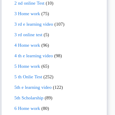
2 nd online Test
(10)
3 Home work
(75)
3 rd e learning video
(107)
3 rd online test
(5)
4 Home work
(96)
4 th e learning video
(98)
5 Home work
(65)
5 th Onlie Test
(252)
5th e learning video
(122)
5th Scholarship
(89)
6 Home work
(80)