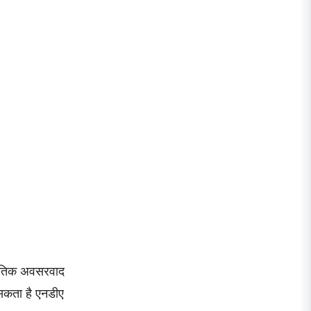
जनीतिक अवसरवाद
 सकता है एनडीए