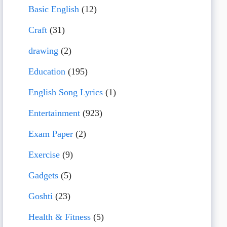
Basic English
(12)
Craft
(31)
drawing
(2)
Education
(195)
English Song Lyrics
(1)
Entertainment
(923)
Exam Paper
(2)
Exercise
(9)
Gadgets
(5)
Goshti
(23)
Health & Fitness
(5)