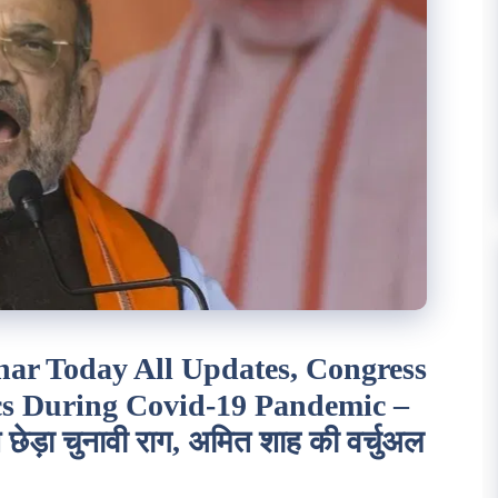
har Today All Updates, Congress
ics During Covid-19 Pandemic –
ेड़ा चुनावी राग, अमित शाह की वर्चुअल