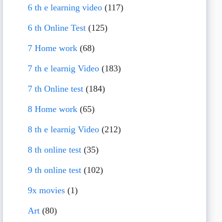
6 th e learning video
(117)
6 th Online Test
(125)
7 Home work
(68)
7 th e learnig Video
(183)
7 th Online test
(184)
8 Home work
(65)
8 th e learnig Video
(212)
8 th online test
(35)
9 th online test
(102)
9x movies
(1)
Art
(80)