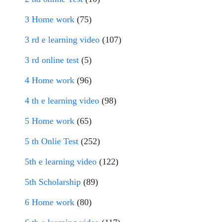
3 Home work
(75)
3 rd e learning video
(107)
3 rd online test
(5)
4 Home work
(96)
4 th e learning video
(98)
5 Home work
(65)
5 th Onlie Test
(252)
5th e learning video
(122)
5th Scholarship
(89)
6 Home work
(80)