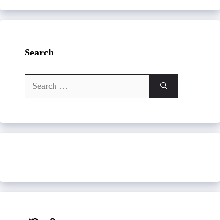
Search
Search
for: