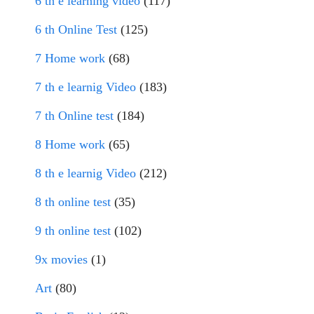
6 th e learning video
(117)
6 th Online Test
(125)
7 Home work
(68)
7 th e learnig Video
(183)
7 th Online test
(184)
8 Home work
(65)
8 th e learnig Video
(212)
8 th online test
(35)
9 th online test
(102)
9x movies
(1)
Art
(80)