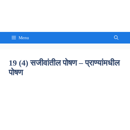
Skip
to
Sandeep Waghmore
content
Menu
19 (4) सजीवांतील पोषण – प्राण्यांमधील
पोषण