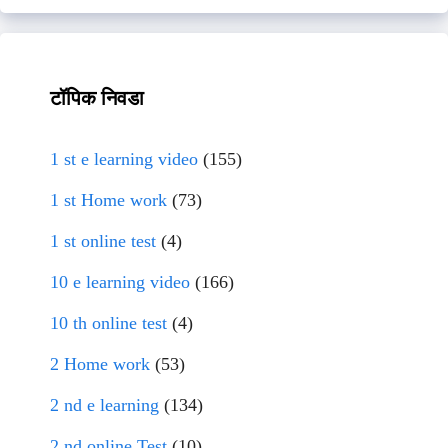
टॉपिक निवडा
1 st e learning video
(155)
1 st Home work
(73)
1 st online test
(4)
10 e learning video
(166)
10 th online test
(4)
2 Home work
(53)
2 nd e learning
(134)
2 nd online Test
(10)