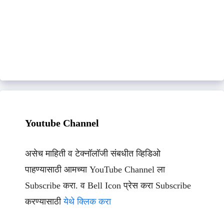
Youtube Channel
असेच माहिती व टेक्नॉलॉजी संबधीत व्हिडिओ
पाहण्यासाठी आमच्या YouTube Channel ला
Subscribe करा. व Bell Icon प्रेस करा Subscribe
करण्यासाठी
येथे क्लिक करा