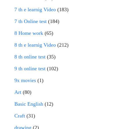
7 th e learnig Video
(183)
7 th Online test
(184)
8 Home work
(65)
8 th e learnig Video
(212)
8 th online test
(35)
9 th online test
(102)
9x movies
(1)
Art
(80)
Basic English
(12)
Craft
(31)
drawing
(2)