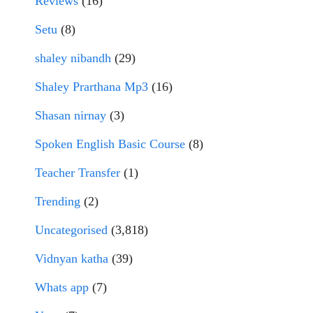
Reviews
(16)
Setu
(8)
shaley nibandh
(29)
Shaley Prarthana Mp3
(16)
Shasan nirnay
(3)
Spoken English Basic Course
(8)
Teacher Transfer
(1)
Trending
(2)
Uncategorised
(3,818)
Vidnyan katha
(39)
Whats app
(7)