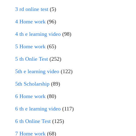
3 rd online test
(5)
4 Home work
(96)
4 th e learning video
(98)
5 Home work
(65)
5 th Onlie Test
(252)
5th e learning video
(122)
5th Scholarship
(89)
6 Home work
(80)
6 th e learning video
(117)
6 th Online Test
(125)
7 Home work
(68)