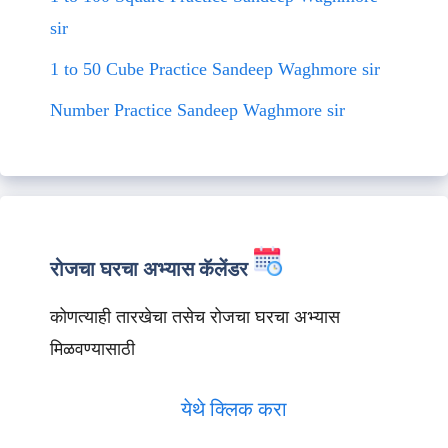
sir
1 to 50 Cube Practice Sandeep Waghmore sir
Number Practice Sandeep Waghmore sir
रोजचा घरचा अभ्यास कॅलेंडर
कोणत्याही तारखेचा तसेच रोजचा घरचा अभ्यास
मिळवण्यासाठी
येथे क्लिक करा