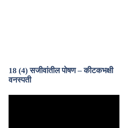
18 (4) सजीवांतील पोषण – कीटकभक्षी
वनस्पती