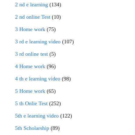
2 nd e learning
(134)
2 nd online Test
(10)
3 Home work
(75)
3 rd e learning video
(107)
3 rd online test
(5)
4 Home work
(96)
4 th e learning video
(98)
5 Home work
(65)
5 th Onlie Test
(252)
5th e learning video
(122)
5th Scholarship
(89)