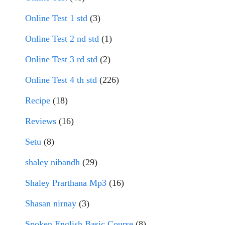
Online Test 1 std
(3)
Online Test 2 nd std
(1)
Online Test 3 rd std
(2)
Online Test 4 th std
(226)
Recipe
(18)
Reviews
(16)
Setu
(8)
shaley nibandh
(29)
Shaley Prarthana Mp3
(16)
Shasan nirnay
(3)
Spoken English Basic Course
(8)