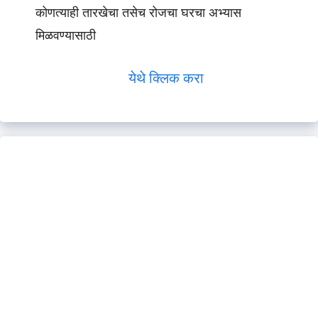
कोणत्याही तारखेचा तसेच रोजचा घरचा अभ्यास
मिळवण्यासाठी
येथे क्लिक करा