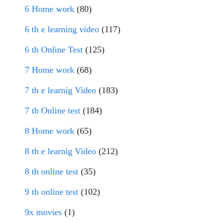
6 Home work
(80)
6 th e learning video
(117)
6 th Online Test
(125)
7 Home work
(68)
7 th e learnig Video
(183)
7 th Online test
(184)
8 Home work
(65)
8 th e learnig Video
(212)
8 th online test
(35)
9 th online test
(102)
9x movies
(1)