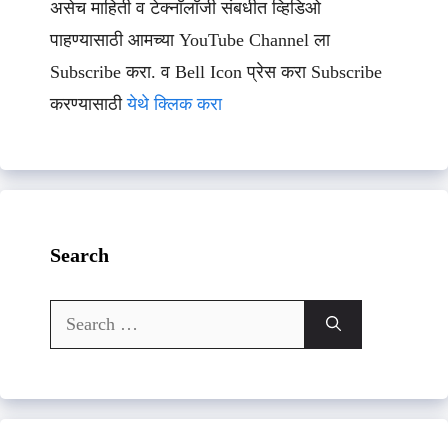
असेच माहिती व टेक्नॉलॉजी संबधीत व्हिडिओ
पाहण्यासाठी आमच्या YouTube Channel ला
Subscribe करा. व Bell Icon प्रेस करा Subscribe
करण्यासाठी
येथे क्लिक करा
Search
Search
for: