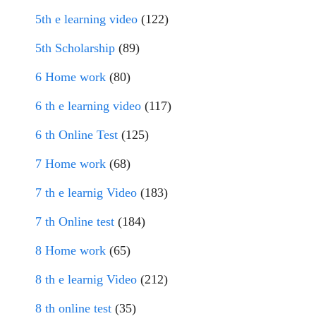
5th e learning video
(122)
5th Scholarship
(89)
6 Home work
(80)
6 th e learning video
(117)
6 th Online Test
(125)
7 Home work
(68)
7 th e learnig Video
(183)
7 th Online test
(184)
8 Home work
(65)
8 th e learnig Video
(212)
8 th online test
(35)