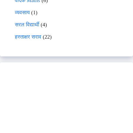
वेदिक Maths
(6)
व्यवसाय
(1)
सरल विद्यार्थी
(4)
हस्ताक्षर सराव
(22)