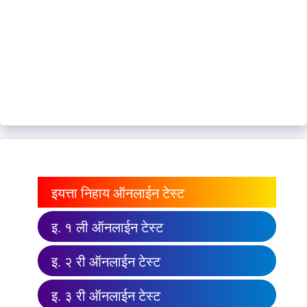
इयत्ता निहाय ऑनलाईन टेस्ट
इ. १ ली ऑनलाईन टेस्ट
इ. २ री ऑनलाईन टेस्ट
इ. ३ री ऑनलाईन टेस्ट