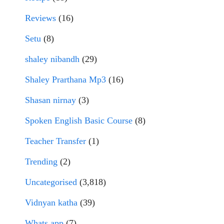
Reviews
(16)
Setu
(8)
shaley nibandh
(29)
Shaley Prarthana Mp3
(16)
Shasan nirnay
(3)
Spoken English Basic Course
(8)
Teacher Transfer
(1)
Trending
(2)
Uncategorised
(3,818)
Vidnyan katha
(39)
Whats app
(7)