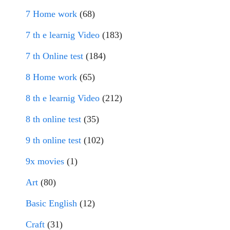
7 Home work
(68)
7 th e learnig Video
(183)
7 th Online test
(184)
8 Home work
(65)
8 th e learnig Video
(212)
8 th online test
(35)
9 th online test
(102)
9x movies
(1)
Art
(80)
Basic English
(12)
Craft
(31)