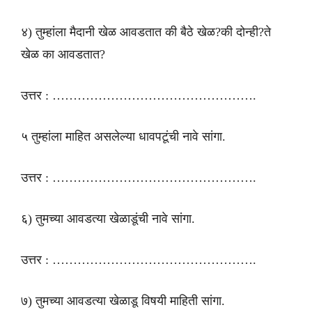
४) तुम्हांला मैदानी खेळ आवडतात की बैठे खेळ?की दोन्ही?ते
खेळ का आवडतात?
उत्तर : ………………………………………….
५ तुम्हांला माहित असलेल्या धावपटूंची नावे सांगा.
उत्तर : ………………………………………….
६) तुमच्या आवडत्या खेळाडूंची नावे सांगा.
उत्तर : ………………………………………….
७) तुमच्या आवडत्या खेळाडू विषयी माहिती सांगा.