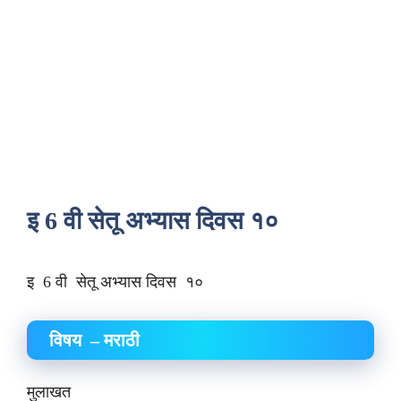
इ 6 वी सेतू अभ्यास दिवस १०
इ 6 वी सेतू अभ्यास दिवस १०
विषय – मराठी
मुलाखत