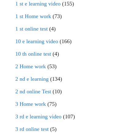
1 st e learning video
(155)
1 st Home work
(73)
1 st online test
(4)
10 e learning video
(166)
10 th online test
(4)
2 Home work
(53)
2 nd e learning
(134)
2 nd online Test
(10)
3 Home work
(75)
3 rd e learning video
(107)
3 rd online test
(5)