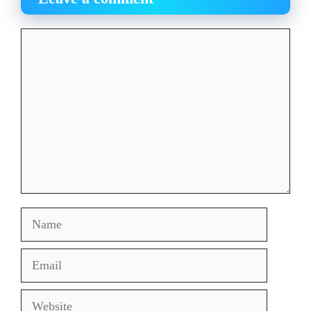
Comment
Name
Email
Website