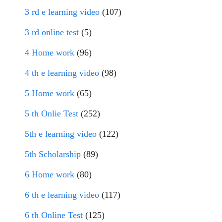
3 rd e learning video
(107)
3 rd online test
(5)
4 Home work
(96)
4 th e learning video
(98)
5 Home work
(65)
5 th Onlie Test
(252)
5th e learning video
(122)
5th Scholarship
(89)
6 Home work
(80)
6 th e learning video
(117)
6 th Online Test
(125)