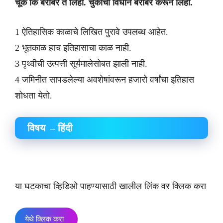
चूक कि बरोबर ते लिही. चुकीची विधाने बरोबर करून लिही.
1 ऐतिहासिक काळाचे लिखित पुरावे उपलब्ध आहेत.
2 भूतकाळ हाच इतिहासाचा काळ नाही.
3 पृथ्वीची उत्पत्ती सूर्यमालेसोबत झाली नाही.
4 जमिनीत सापडलेल्या अवशेषांवरून हजारो वर्षांचा इतिहास
शोधता येतो.
विषय – हिंदी
या घटकाचा व्हिडिओ पाहण्यासाठी खालील लिंक वर क्लिक करा
येथे क्लिक करा