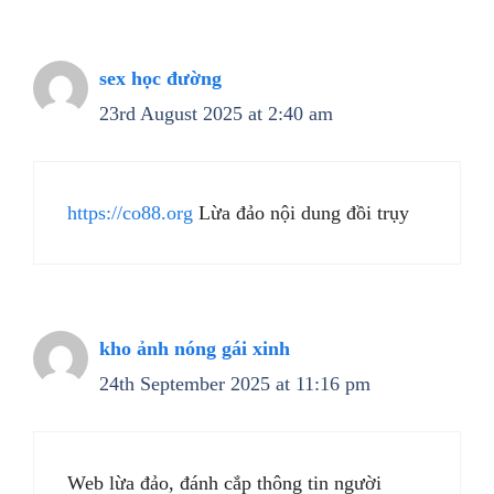
sex học đường
23rd August 2025 at 2:40 am
https://co88.org
Lừa đảo nội dung đồi trụy
kho ảnh nóng gái xinh
24th September 2025 at 11:16 pm
Web lừa đảo, đánh cắp thông tin người