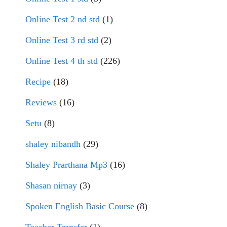
Online Test 2 nd std
(1)
Online Test 3 rd std
(2)
Online Test 4 th std
(226)
Recipe
(18)
Reviews
(16)
Setu
(8)
shaley nibandh
(29)
Shaley Prarthana Mp3
(16)
Shasan nirnay
(3)
Spoken English Basic Course
(8)
Teacher Transfer
(1)