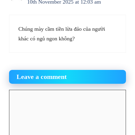
10th November 2025 at 12:03 am
Chúng mày cầm tiền lừa đảo của người
khác có ngủ ngon không?
Leave a comment
Comment