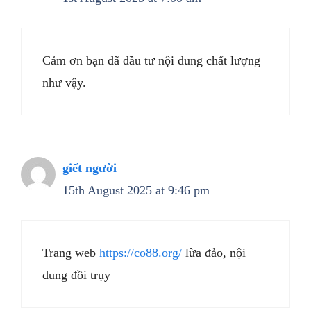
Cảm ơn bạn đã đầu tư nội dung chất lượng
như vậy.
giết người
15th August 2025 at 9:46 pm
Trang web
https://co88.org/
lừa đảo, nội
dung đồi trụy