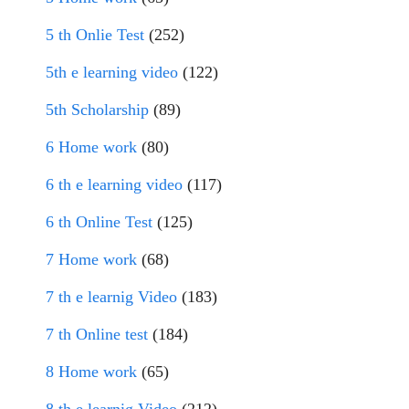
5 th Onlie Test
(252)
5th e learning video
(122)
5th Scholarship
(89)
6 Home work
(80)
6 th e learning video
(117)
6 th Online Test
(125)
7 Home work
(68)
7 th e learnig Video
(183)
7 th Online test
(184)
8 Home work
(65)
8 th e learnig Video
(212)