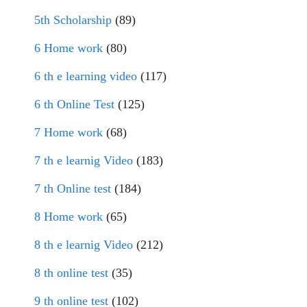
5th Scholarship
(89)
6 Home work
(80)
6 th e learning video
(117)
6 th Online Test
(125)
7 Home work
(68)
7 th e learnig Video
(183)
7 th Online test
(184)
8 Home work
(65)
8 th e learnig Video
(212)
8 th online test
(35)
9 th online test
(102)