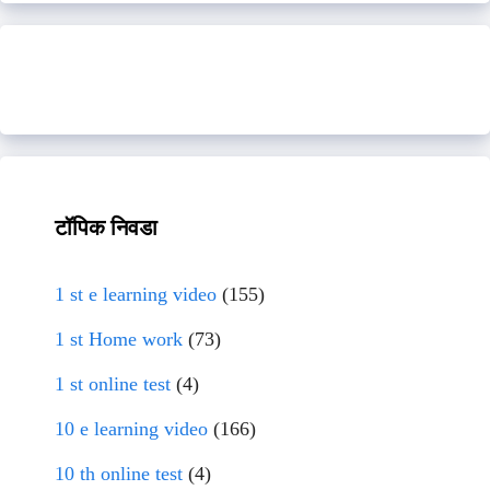
टॉपिक निवडा
1 st e learning video
(155)
1 st Home work
(73)
1 st online test
(4)
10 e learning video
(166)
10 th online test
(4)