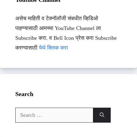
असेच माहिती व टेक्नॉलॉजी संबधीत व्हिडिओ
पाहण्यासाठी आमच्या YouTube Channel ला
Subscribe करा. व Bell Icon प्रेस करा Subscribe
करण्यासाठी
येथे क्लिक करा
Search
Search
for: