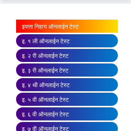
इयत्ता निहाय ऑनलाईन टेस्ट
इ. १ ली ऑनलाईन टेस्ट
इ. २ री ऑनलाईन टेस्ट
इ. ३ री ऑनलाईन टेस्ट
इ. ४ थी ऑनलाईन टेस्ट
इ. ५ वी ऑनलाईन टेस्ट
इ. ६ वी ऑनलाईन टेस्ट
इ. ७ वी ऑनलाईन टेस्ट