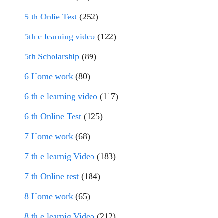
5 th Onlie Test
(252)
5th e learning video
(122)
5th Scholarship
(89)
6 Home work
(80)
6 th e learning video
(117)
6 th Online Test
(125)
7 Home work
(68)
7 th e learnig Video
(183)
7 th Online test
(184)
8 Home work
(65)
8 th e learnig Video
(212)