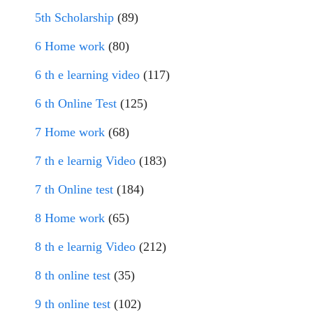
5th Scholarship
(89)
6 Home work
(80)
6 th e learning video
(117)
6 th Online Test
(125)
7 Home work
(68)
7 th e learnig Video
(183)
7 th Online test
(184)
8 Home work
(65)
8 th e learnig Video
(212)
8 th online test
(35)
9 th online test
(102)