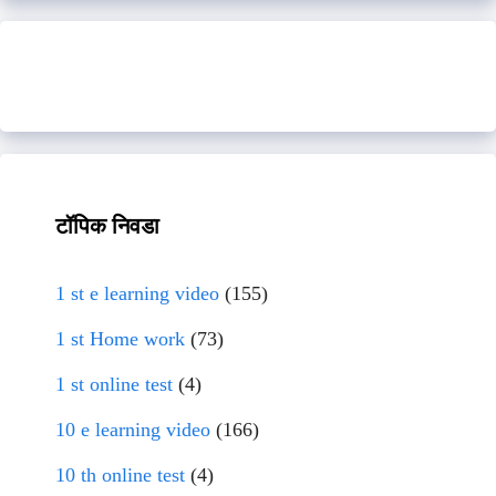
टॉपिक निवडा
1 st e learning video
(155)
1 st Home work
(73)
1 st online test
(4)
10 e learning video
(166)
10 th online test
(4)