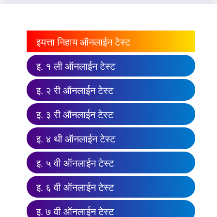
इयत्ता निहाय ऑनलाईन टेस्ट
इ. १ ली ऑनलाईन टेस्ट
इ. २ री ऑनलाईन टेस्ट
इ. ३ री ऑनलाईन टेस्ट
इ. ४ थी ऑनलाईन टेस्ट
इ. ५ वी ऑनलाईन टेस्ट
इ. ६ वी ऑनलाईन टेस्ट
इ. ७ वी ऑनलाईन टेस्ट