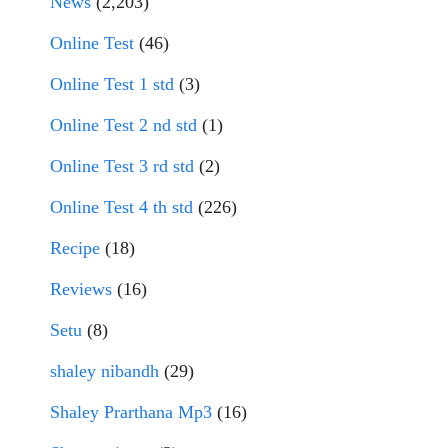
News
(2,203)
Online Test
(46)
Online Test 1 std
(3)
Online Test 2 nd std
(1)
Online Test 3 rd std
(2)
Online Test 4 th std
(226)
Recipe
(18)
Reviews
(16)
Setu
(8)
shaley nibandh
(29)
Shaley Prarthana Mp3
(16)