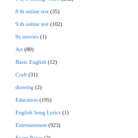
8 th online test
(35)
9 th online test
(102)
9x movies
(1)
Art
(80)
Basic English
(12)
Craft
(31)
drawing
(2)
Education
(195)
English Song Lyrics
(1)
Entertainment
(923)
Exam Paper
(2)