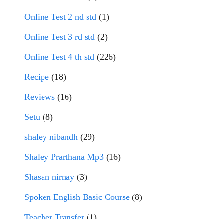
Online Test 2 nd std
(1)
Online Test 3 rd std
(2)
Online Test 4 th std
(226)
Recipe
(18)
Reviews
(16)
Setu
(8)
shaley nibandh
(29)
Shaley Prarthana Mp3
(16)
Shasan nirnay
(3)
Spoken English Basic Course
(8)
Teacher Transfer
(1)