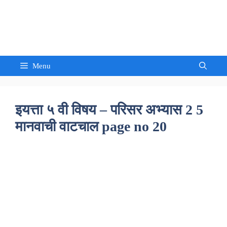
Skip
to
Sandeep Waghmore
content
Menu
इयत्ता ५ वी विषय – परिसर अभ्यास 2 5
मानवाची वाटचाल page no 20