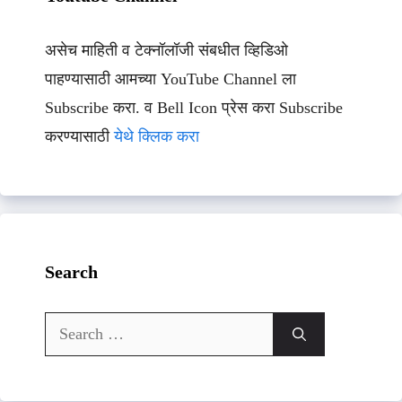
असेच माहिती व टेक्नॉलॉजी संबधीत व्हिडिओ
पाहण्यासाठी आमच्या YouTube Channel ला
Subscribe करा. व Bell Icon प्रेस करा Subscribe
करण्यासाठी
येथे क्लिक करा
Search
Search
for: