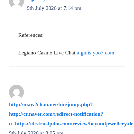
9th July 2026 at 7:14 pm
References:
Legiano Casino Live Chat
alginis.yoo7.com
http://may.2chan.net/bin/jump.php?
http://cr.naver.com/redirect-notification?
u=https://de.trustpilot.com/review/beyondjewellery.de
9th July 2026 at 8:05 pm