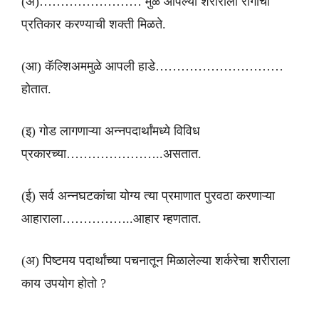
(अ)…………………… मुळे आपल्या शरीराला रोगांचा
प्रतिकार करण्याची शक्ती मिळते.
(आ) कॅल्शिअममुळे आपली हाडे…………………………
होतात.
(इ) गोड लागणाऱ्या अन्नपदार्थांमध्ये विविध
प्रकारच्या…………………..असतात.
(ई) सर्व अन्नघटकांचा योग्य त्या प्रमाणात पुरवठा करणाऱ्या
आहाराला……………..आहार म्हणतात.
(अ) पिष्टमय पदार्थांच्या पचनातून मिळालेल्या शर्करेचा शरीराला
काय उपयोग होतो ?