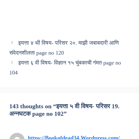
इयत्ता ४ थी विषय- परिसर २०. माझी जबाबदारी आणि
संवेदनशीलता page no 120
इयत्ता ६ वी विषय- विज्ञान १५ चुंबकाची गंमत page no
104
143 thoughts on “इयत्ता ५ वी विषय- परिसर 19.
अन्नघटक page no 102”
https://Bookofdead34.Wordpress.com/