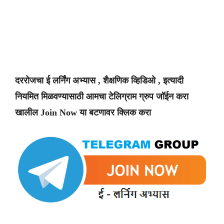
दररोजचा ई लर्निंग अभ्यास , शैक्षणिक व्हिडिओ , इत्यादी
नियमित मिळवण्यासाठी आमचा टेलिग्राम ग्रुप जॉईन करा
खालील Join Now या बटणावर क्लिक करा