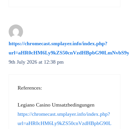
https://chromecast.smplayer.info/index.php?
url=aHR0cHM6Ly9kZS50cnVzdHBpbG90LmNvbS9y
9th July 2026 at 12:38 pm
References:
Legiano Casino Umsatzbedingungen
https://chromecast.smplayer.info/index.php?
url=aHR0cHM6Ly9kZS50cnVzdHBpbG90L