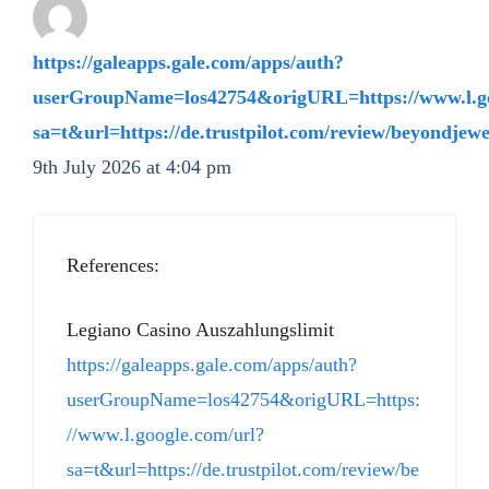
https://galeapps.gale.com/apps/auth?
userGroupName=los42754&origURL=https://www.l.go
sa=t&url=https://de.trustpilot.com/review/beyondj
9th July 2026 at 4:04 pm
References:
Legiano Casino Auszahlungslimit
https://galeapps.gale.com/apps/auth?
userGroupName=los42754&origURL=https:
//www.l.google.com/url?
sa=t&url=https://de.trustpilot.com/review/be