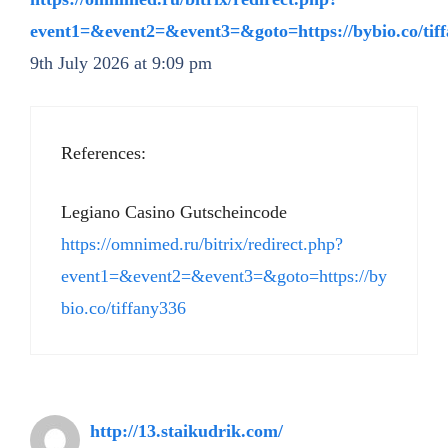
event1=&event2=&event3=&goto=https://bybio.co/tif
9th July 2026 at 9:09 pm
References:
Legiano Casino Gutscheincode
https://omnimed.ru/bitrix/redirect.php?
event1=&event2=&event3=&goto=https://by
bio.co/tiffany336
http://13.staikudrik.com/