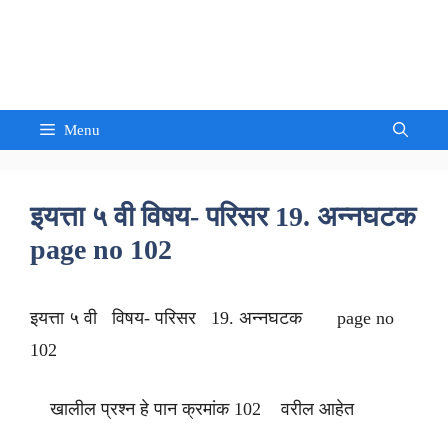
Skip
to
Sandeep Waghmore
content
Menu
इयत्ता ५ वी विषय- परिसर 19. अन्नघटक
page no 102
इयत्ता ५ वी विषय- परिसर 19. अन्नघटक page no
102
खालील प्रश्न हे पान क्रमांक 102 वरील आहेत