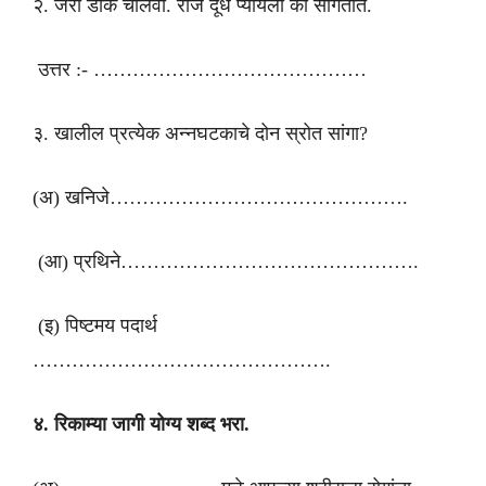
२. जरा डोके चालवा. रोज दूध प्यायला का सांगतात.
उत्तर :- ……………………………………
३. खालील प्रत्येक अन्नघटकाचे दोन स्रोत सांगा?
(अ) खनिजे……………………………………….
(आ) प्रथिने……………………………………….
(इ) पिष्टमय पदार्थ
……………………………………….
४. रिकाम्या जागी योग्य शब्द भरा.