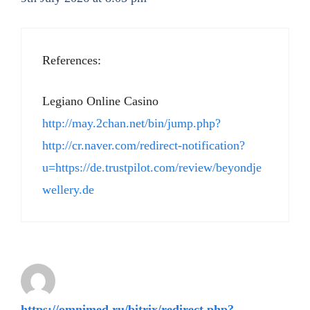
References:
Legiano Online Casino
http://may.2chan.net/bin/jump.php?
http://cr.naver.com/redirect-notification?
u=https://de.trustpilot.com/review/beyondje
wellery.de
https://omnimed.ru/bitrix/redirect.php?