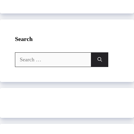
Search
Search
for: