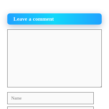
Leave a comment
Comment
Name