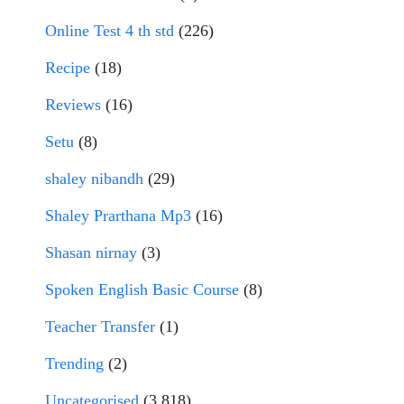
Online Test 4 th std
(226)
Recipe
(18)
Reviews
(16)
Setu
(8)
shaley nibandh
(29)
Shaley Prarthana Mp3
(16)
Shasan nirnay
(3)
Spoken English Basic Course
(8)
Teacher Transfer
(1)
Trending
(2)
Uncategorised
(3,818)