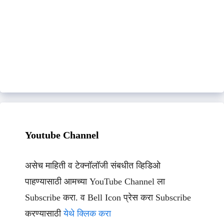
Youtube Channel
असेच माहिती व टेक्नॉलॉजी संबधीत व्हिडिओ
पाहण्यासाठी आमच्या YouTube Channel ला
Subscribe करा. व Bell Icon प्रेस करा Subscribe
करण्यासाठी
येथे क्लिक करा