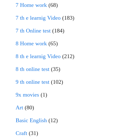
7 Home work
(68)
7 th e learnig Video
(183)
7 th Online test
(184)
8 Home work
(65)
8 th e learnig Video
(212)
8 th online test
(35)
9 th online test
(102)
9x movies
(1)
Art
(80)
Basic English
(12)
Craft
(31)