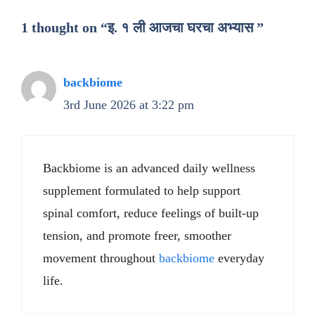
1 thought on “इ. १ ली आजचा घरचा अभ्यास ”
backbiome
3rd June 2026 at 3:22 pm
Backbiome is an advanced daily wellness
supplement formulated to help support
spinal comfort, reduce feelings of built-up
tension, and promote freer, smoother
movement throughout
backbiome
everyday
life.