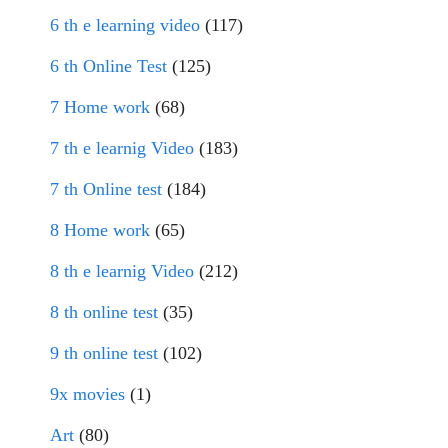
6 th e learning video
(117)
6 th Online Test
(125)
7 Home work
(68)
7 th e learnig Video
(183)
7 th Online test
(184)
8 Home work
(65)
8 th e learnig Video
(212)
8 th online test
(35)
9 th online test
(102)
9x movies
(1)
Art
(80)