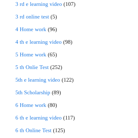
3 rd e learning video
(107)
3 rd online test
(5)
4 Home work
(96)
4 th e learning video
(98)
5 Home work
(65)
5 th Onlie Test
(252)
5th e learning video
(122)
5th Scholarship
(89)
6 Home work
(80)
6 th e learning video
(117)
6 th Online Test
(125)