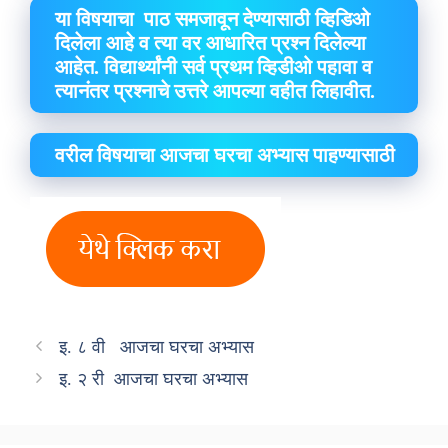
या विषयाचा पाठ समजावून देण्यासाठी व्हिडिओ
दिलेला आहे व त्या वर आधारित प्रश्न दिलेल्या
आहेत. विद्यार्थ्यांनी सर्व प्रथम व्हिडीओ पहावा व
त्यानंतर प्रश्नाचे उत्तरे आपल्या वहीत लिहावीत.
वरील विषयाचा आजचा घरचा अभ्यास पाहण्यासाठी
इ. ८ वी आजचा घरचा अभ्यास
इ. २ री आजचा घरचा अभ्यास