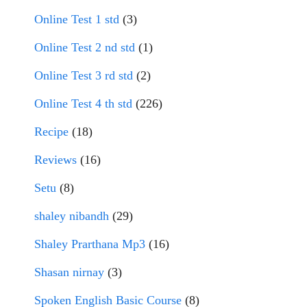
Online Test 1 std
(3)
Online Test 2 nd std
(1)
Online Test 3 rd std
(2)
Online Test 4 th std
(226)
Recipe
(18)
Reviews
(16)
Setu
(8)
shaley nibandh
(29)
Shaley Prarthana Mp3
(16)
Shasan nirnay
(3)
Spoken English Basic Course
(8)