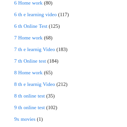
6 Home work
(80)
6 th e learning video
(117)
6 th Online Test
(125)
7 Home work
(68)
7 th e learnig Video
(183)
7 th Online test
(184)
8 Home work
(65)
8 th e learnig Video
(212)
8 th online test
(35)
9 th online test
(102)
9x movies
(1)