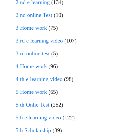
2 nd e learning
(134)
2 nd online Test
(10)
3 Home work
(75)
3 rd e learning video
(107)
3 rd online test
(5)
4 Home work
(96)
4 th e learning video
(98)
5 Home work
(65)
5 th Onlie Test
(252)
5th e learning video
(122)
5th Scholarship
(89)