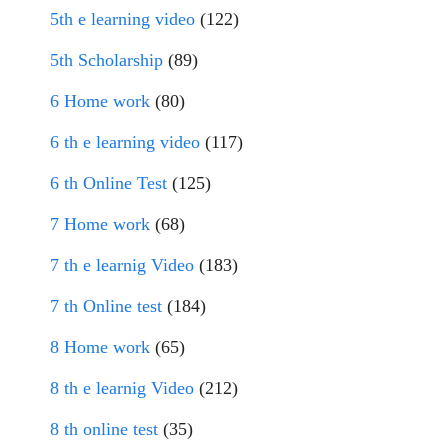
5th e learning video
(122)
5th Scholarship
(89)
6 Home work
(80)
6 th e learning video
(117)
6 th Online Test
(125)
7 Home work
(68)
7 th e learnig Video
(183)
7 th Online test
(184)
8 Home work
(65)
8 th e learnig Video
(212)
8 th online test
(35)