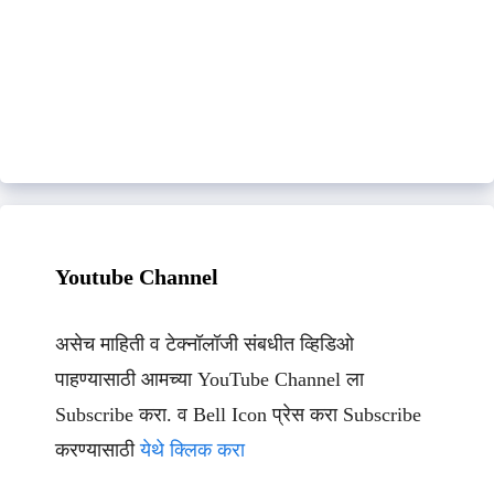
Youtube Channel
असेच माहिती व टेक्नॉलॉजी संबधीत व्हिडिओ
पाहण्यासाठी आमच्या YouTube Channel ला
Subscribe करा. व Bell Icon प्रेस करा Subscribe
करण्यासाठी
येथे क्लिक करा