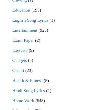
drawing
(2)
Education
(195)
English Song Lyrics
(1)
Entertainment
(923)
Exam Paper
(2)
Exercise
(9)
Gadgets
(5)
Goshti
(23)
Health & Fitness
(5)
Hindi Song Lyrics
(1)
Home Work
(648)