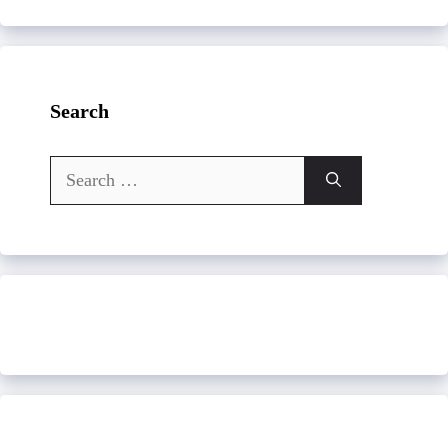
Search
Search
for: