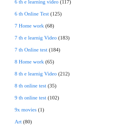
6 th e learning video
(117)
6 th Online Test
(125)
7 Home work
(68)
7 th e learnig Video
(183)
7 th Online test
(184)
8 Home work
(65)
8 th e learnig Video
(212)
8 th online test
(35)
9 th online test
(102)
9x movies
(1)
Art
(80)