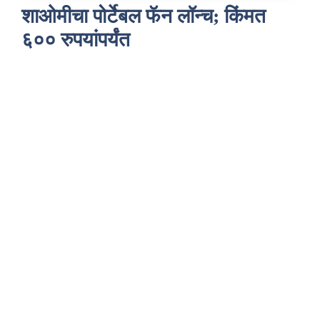
शाओमीचा पोर्टेबल फॅन लॉन्च; किंमत
६०० रुपयांपर्यंत