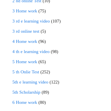
2 nd online Test
(10)
3 Home work
(75)
3 rd e learning video
(107)
3 rd online test
(5)
4 Home work
(96)
4 th e learning video
(98)
5 Home work
(65)
5 th Onlie Test
(252)
5th e learning video
(122)
5th Scholarship
(89)
6 Home work
(80)