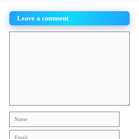
Leave a comment
Comment
Name
Email