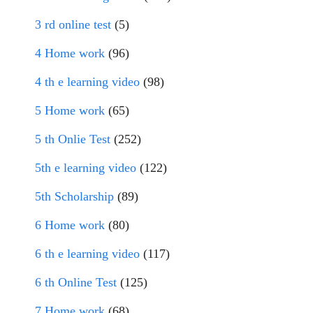
3 rd online test
(5)
4 Home work
(96)
4 th e learning video
(98)
5 Home work
(65)
5 th Onlie Test
(252)
5th e learning video
(122)
5th Scholarship
(89)
6 Home work
(80)
6 th e learning video
(117)
6 th Online Test
(125)
7 Home work
(68)