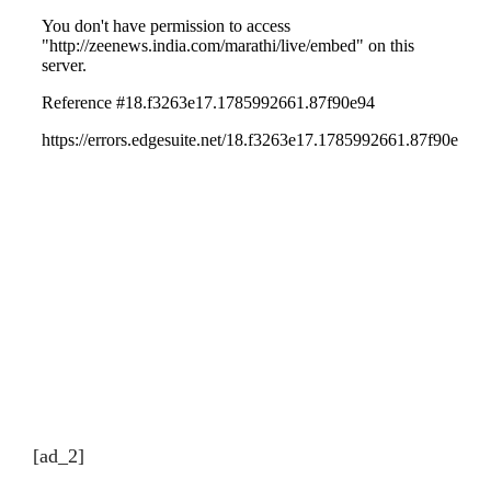
[ad_2]