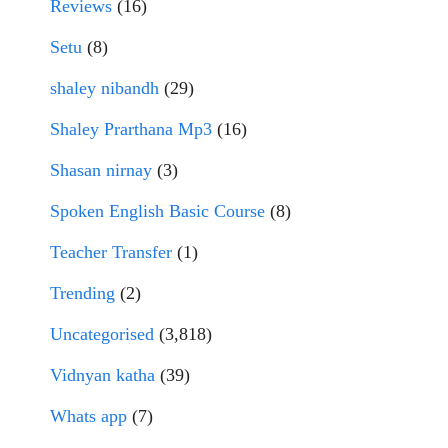
Reviews
(16)
Setu
(8)
shaley nibandh
(29)
Shaley Prarthana Mp3
(16)
Shasan nirnay
(3)
Spoken English Basic Course
(8)
Teacher Transfer
(1)
Trending
(2)
Uncategorised
(3,818)
Vidnyan katha
(39)
Whats app
(7)