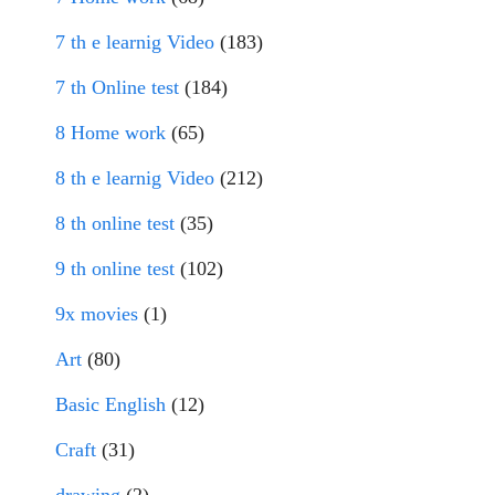
7 th e learnig Video
(183)
7 th Online test
(184)
8 Home work
(65)
8 th e learnig Video
(212)
8 th online test
(35)
9 th online test
(102)
9x movies
(1)
Art
(80)
Basic English
(12)
Craft
(31)