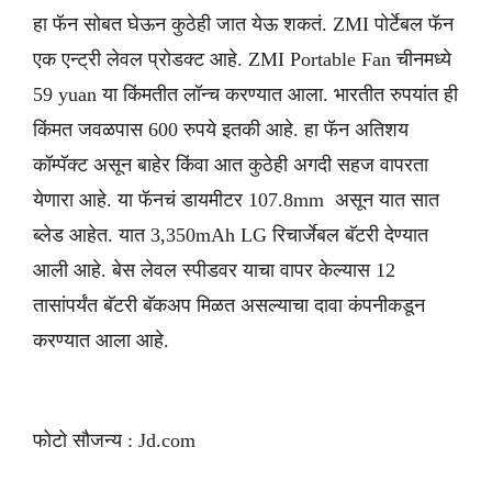
हा फॅन सोबत घेऊन कुठेही जात येऊ शकतं. ZMI पोर्टेबल फॅन
एक एन्ट्री लेवल प्रोडक्ट आहे. ZMI Portable Fan चीनमध्ये
59 yuan या किंमतीत लॉन्च करण्यात आला. भारतीत रुपयांत ही
किंमत जवळपास 600 रुपये इतकी आहे. हा फॅन अतिशय
कॉम्पॅक्ट असून बाहेर किंवा आत कुठेही अगदी सहज वापरता
येणारा आहे. या फॅनचं डायमीटर 107.8mm असून यात सात
ब्लेड आहेत. यात 3,350mAh LG रिचार्जेबल बॅटरी देण्यात
आली आहे. बेस लेवल स्पीडवर याचा वापर केल्यास 12
तासांपर्यंत बॅटरी बॅकअप मिळत असल्याचा दावा कंपनीकडून
करण्यात आला आहे.
फोटो सौजन्य : Jd.com