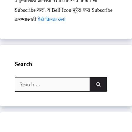
पाहण्यासाठी आमच्या YouTube Channel ला
Subscribe करा. व Bell Icon प्रेस करा Subscribe
करण्यासाठी
येथे क्लिक करा
Search
Search
for: