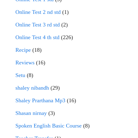
Online Test 2 nd std
(1)
Online Test 3 rd std
(2)
Online Test 4 th std
(226)
Recipe
(18)
Reviews
(16)
Setu
(8)
shaley nibandh
(29)
Shaley Prarthana Mp3
(16)
Shasan nirnay
(3)
Spoken English Basic Course
(8)