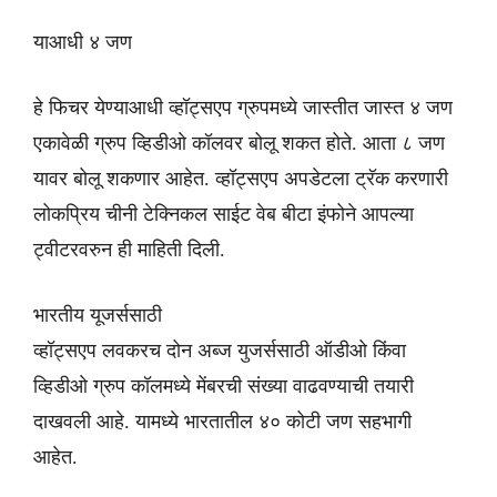
याआधी ४ जण
हे फिचर येण्याआधी व्हॉट्सएप ग्रुपमध्ये जास्तीत जास्त ४ जण
एकावेळी ग्रुप व्हिडीओ कॉलवर बोलू शकत होते. आता ८ जण
यावर बोलू शकणार आहेत. व्हॉट्सएप अपडेटला ट्रॅक करणारी
लोकप्रिय चीनी टेक्निकल साईट वेब बीटा इंफोने आपल्या
ट्वीटरवरुन ही माहिती दिली.
भारतीय यूजर्ससाठी
व्हॉट्सएप लवकरच दोन अब्ज युजर्ससाठी ऑडीओ किंवा
व्हिडीओ ग्रुप कॉलमध्ये मेंबरची संख्या वाढवण्याची तयारी
दाखवली आहे. यामध्ये भारतातील ४० कोटी जण सहभागी
आहेत.