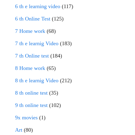
6 th e learning video
(117)
6 th Online Test
(125)
7 Home work
(68)
7 th e learnig Video
(183)
7 th Online test
(184)
8 Home work
(65)
8 th e learnig Video
(212)
8 th online test
(35)
9 th online test
(102)
9x movies
(1)
Art
(80)