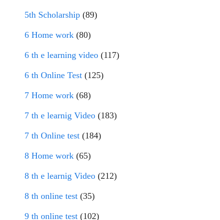
5th Scholarship
(89)
6 Home work
(80)
6 th e learning video
(117)
6 th Online Test
(125)
7 Home work
(68)
7 th e learnig Video
(183)
7 th Online test
(184)
8 Home work
(65)
8 th e learnig Video
(212)
8 th online test
(35)
9 th online test
(102)