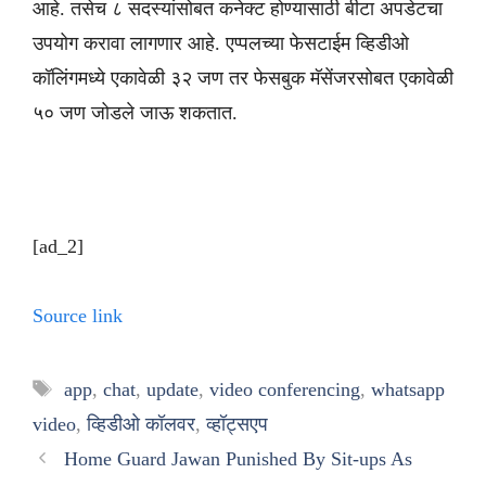
आहे. तसेच ८ सदस्यांसोबत कनेक्ट होण्यासाठी बीटा अपडेटचा
उपयोग करावा लागणार आहे. एप्पलच्या फेसटाईम व्हिडीओ
कॉलिंगमध्ये एकावेळी ३२ जण तर फेसबुक मॅसेंजरसोबत एकावेळी
५० जण जोडले जाऊ शकतात.
[ad_2]
Source link
Tags
app
,
chat
,
update
,
video conferencing
,
whatsapp
video
,
व्हिडीओ कॉलवर
,
व्हॉट्सएप
Home Guard Jawan Punished By Sit-ups As