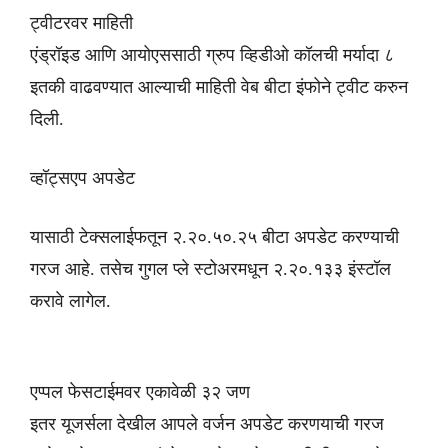
ट्वीटरवर माहिती
एंड्रॉइड आणि आयोएससाठी ग्रुप व्हिडीओ कॉलची मर्यादा ८
इतकी वाढवण्यात आल्याची माहिती वेब बीटा इंफोने ट्वीट करुन
दिली.
व्हॉट्सएप अपडेट
यासाठी टेक्सलाईफतून २.२०.५०.२५ बीटा अपडेट करण्याची
गरज आहे. तसेच गुगल प्ले स्टोअरमधून २.२०.१३३ इंस्टॉल
करावे लागेल.
एप्पल फेसटाईमवर एकावेळी ३२ जण
इतर यूजर्सला देखील आपले वर्जन अपडेट करणयाची गरज