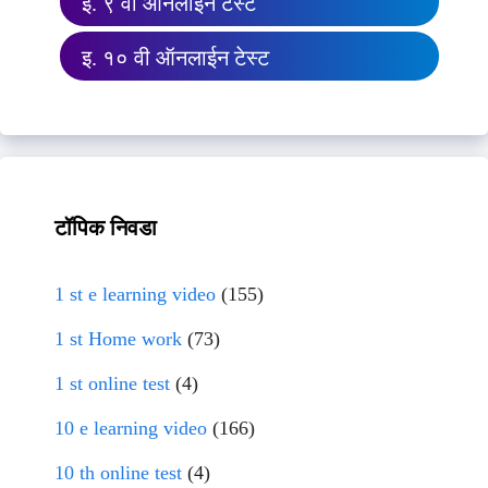
इ. ९ वी ऑनलाईन टेस्ट
इ. १० वी ऑनलाईन टेस्ट
टॉपिक निवडा
1 st e learning video
(155)
1 st Home work
(73)
1 st online test
(4)
10 e learning video
(166)
10 th online test
(4)