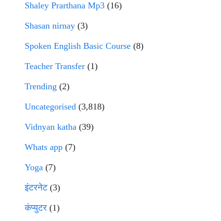
Shaley Prarthana Mp3
(16)
Shasan nirnay
(3)
Spoken English Basic Course
(8)
Teacher Transfer
(1)
Trending
(2)
Uncategorised
(3,818)
Vidnyan katha
(39)
Whats app
(7)
Yoga
(7)
इंटरनेट
(3)
कंप्युटर
(1)