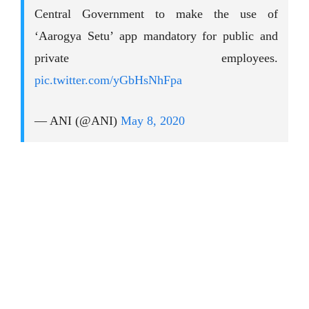
Central Government to make the use of
‘Aarogya Setu’ app mandatory for public and
private employees.
pic.twitter.com/yGbHsNhFpa
— ANI (@ANI)
May 8, 2020