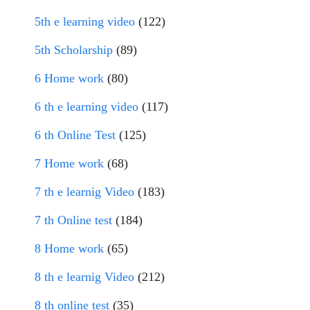
5th e learning video
(122)
5th Scholarship
(89)
6 Home work
(80)
6 th e learning video
(117)
6 th Online Test
(125)
7 Home work
(68)
7 th e learnig Video
(183)
7 th Online test
(184)
8 Home work
(65)
8 th e learnig Video
(212)
8 th online test
(35)