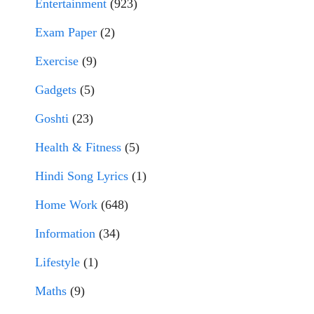
Entertainment
(923)
Exam Paper
(2)
Exercise
(9)
Gadgets
(5)
Goshti
(23)
Health & Fitness
(5)
Hindi Song Lyrics
(1)
Home Work
(648)
Information
(34)
Lifestyle
(1)
Maths
(9)