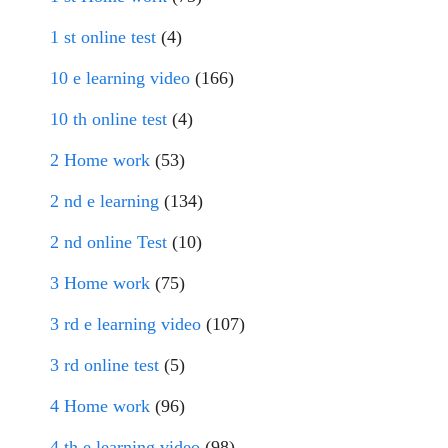
1 st online test
(4)
10 e learning video
(166)
10 th online test
(4)
2 Home work
(53)
2 nd e learning
(134)
2 nd online Test
(10)
3 Home work
(75)
3 rd e learning video
(107)
3 rd online test
(5)
4 Home work
(96)
4 th e learning video
(98)