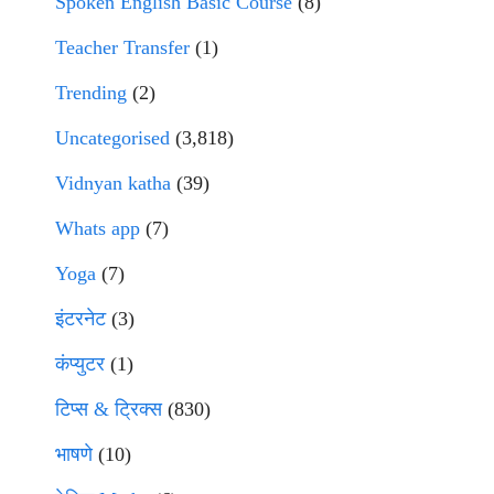
Spoken English Basic Course
(8)
Teacher Transfer
(1)
Trending
(2)
Uncategorised
(3,818)
Vidnyan katha
(39)
Whats app
(7)
Yoga
(7)
इंटरनेट
(3)
कंप्युटर
(1)
टिप्स & ट्रिक्स
(830)
भाषणे
(10)