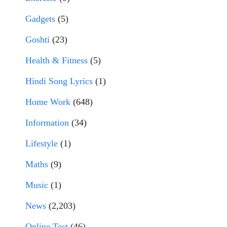
Gadgets
(5)
Goshti
(23)
Health & Fitness
(5)
Hindi Song Lyrics
(1)
Home Work
(648)
Information
(34)
Lifestyle
(1)
Maths
(9)
Music
(1)
News
(2,203)
Online Test
(46)