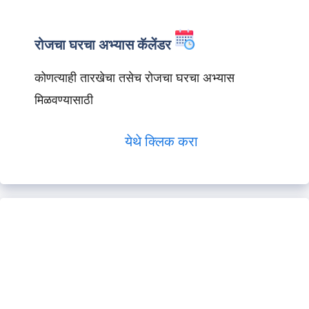
रोजचा घरचा अभ्यास कॅलेंडर
कोणत्याही तारखेचा तसेच रोजचा घरचा अभ्यास
मिळवण्यासाठी
येथे क्लिक करा