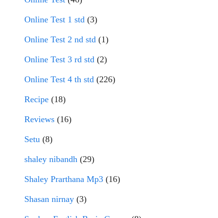
Online Test 1 std
(3)
Online Test 2 nd std
(1)
Online Test 3 rd std
(2)
Online Test 4 th std
(226)
Recipe
(18)
Reviews
(16)
Setu
(8)
shaley nibandh
(29)
Shaley Prarthana Mp3
(16)
Shasan nirnay
(3)