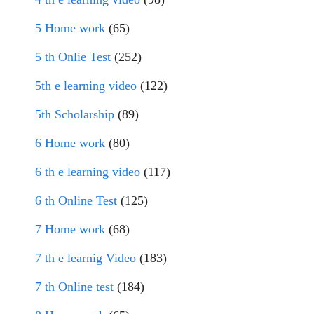
5 Home work
(65)
5 th Onlie Test
(252)
5th e learning video
(122)
5th Scholarship
(89)
6 Home work
(80)
6 th e learning video
(117)
6 th Online Test
(125)
7 Home work
(68)
7 th e learnig Video
(183)
7 th Online test
(184)