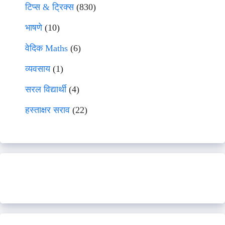
टिप्स & ट्रिक्स
(830)
भाषणे
(10)
वेदिक Maths
(6)
व्यवसाय
(1)
सरल विद्यार्थी
(4)
हस्ताक्षर सराव
(22)