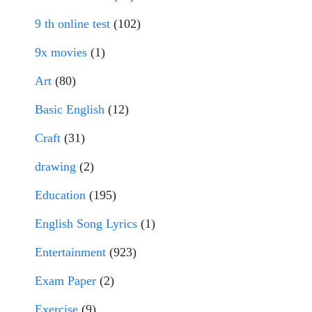
9 th online test
(102)
9x movies
(1)
Art
(80)
Basic English
(12)
Craft
(31)
drawing
(2)
Education
(195)
English Song Lyrics
(1)
Entertainment
(923)
Exam Paper
(2)
Exercise
(9)