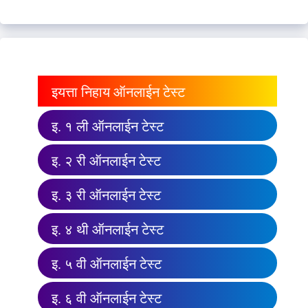
इयत्ता निहाय ऑनलाईन टेस्ट
इ. १ ली ऑनलाईन टेस्ट
इ. २ री ऑनलाईन टेस्ट
इ. ३ री ऑनलाईन टेस्ट
इ. ४ थी ऑनलाईन टेस्ट
इ. ५ वी ऑनलाईन टेस्ट
इ. ६ वी ऑनलाईन टेस्ट