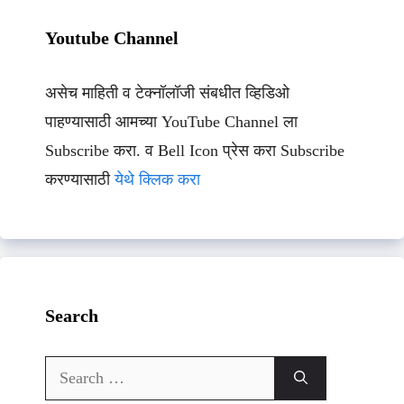
Youtube Channel
असेच माहिती व टेक्नॉलॉजी संबधीत व्हिडिओ
पाहण्यासाठी आमच्या YouTube Channel ला
Subscribe करा. व Bell Icon प्रेस करा Subscribe
करण्यासाठी
येथे क्लिक करा
Search
Search
for: