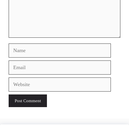
Name
Email
Website