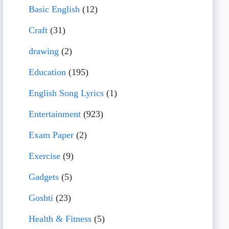
Basic English
(12)
Craft
(31)
drawing
(2)
Education
(195)
English Song Lyrics
(1)
Entertainment
(923)
Exam Paper
(2)
Exercise
(9)
Gadgets
(5)
Goshti
(23)
Health & Fitness
(5)