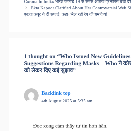
Corona In India: भारत कोविड-19 से सबसे अधिक प्रभावित छठा देश ब
Ekta Kapoor Clarified About Her Controversial Web Sho
एकता कपूर ने दी सफाई, कहा- मिल रही रेप की धमकियां
1 thought on “Who Issued New Guideline
Suggestions Regarding Masks – Who ने कोरोना स
को लेकर दिए कई सुझाव”
Backlink top
4th August 2025 at 5:35 am
Đọc xong cảm thấy tự tin hơn hẳn.