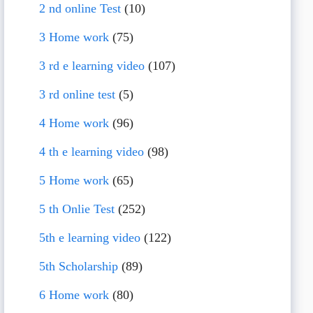
2 nd online Test
(10)
3 Home work
(75)
3 rd e learning video
(107)
3 rd online test
(5)
4 Home work
(96)
4 th e learning video
(98)
5 Home work
(65)
5 th Onlie Test
(252)
5th e learning video
(122)
5th Scholarship
(89)
6 Home work
(80)