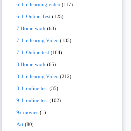
6 th e learning video
(117)
6 th Online Test
(125)
7 Home work
(68)
7 th e learnig Video
(183)
7 th Online test
(184)
8 Home work
(65)
8 th e learnig Video
(212)
8 th online test
(35)
9 th online test
(102)
9x movies
(1)
Art
(80)