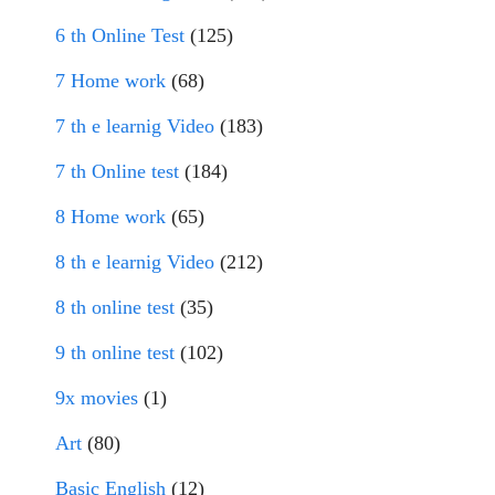
6 th Online Test
(125)
7 Home work
(68)
7 th e learnig Video
(183)
7 th Online test
(184)
8 Home work
(65)
8 th e learnig Video
(212)
8 th online test
(35)
9 th online test
(102)
9x movies
(1)
Art
(80)
Basic English
(12)