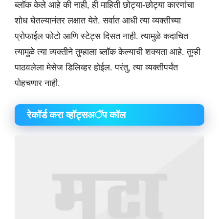
ब्लॉक केले आहे की नाही, ही माहिती छोट्या-छोट्या कारणांचा
शोध घेतल्यानंतर लक्षात येते. सर्वात आधी त्या व्यक्तीच्या
प्रोफाईल फोटो आणि स्टेट्स दिसत नाही. त्यामुळे कदाचित
त्यामुळे त्या व्यक्तीने तुम्हाला ब्लॉक केल्याची शक्यता आहे. तुम्ही
पाठवलेला मेसेज डिलिव्हर होईल. परंतु, त्या व्यक्तीपर्यंत
पोहचणार नाही.
​रेकॉर्ड करा व्हॉट्सअॅप कॉल