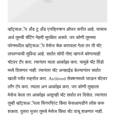
व्हॉट्सअॅप अँड टू अँड एनक्रिप्शन ऑफर करीत आहे. याचाच
अर्थ तुमची चॅटिंग नेहमी सुरक्षित असते. जर कोणी तुमच्या
फोनमधील व्हॉट्सअॅप मेसेज चेक करायला गेला तर ती चॅट
लपवण्याची सुविधा आहे. सर्वात सोपी गोष्ट म्हणजे कोणत्याही
चॅटवर टॅप करा. त्यानंतर याला आर्काइव करा. यामुळे चॅट विंडो
मध्ये दिसणार नाही. त्यानंतर चॅट अनहाईड केल्यानंतर सर्वात
खाली पर्यंत स्क्रॉल करा. Archived सेक्शनमध्ये जाऊन चॅटवर
लाँग टॅप करा. त्याला अन आर्काइव करा. जर कोणी तुम्हाला
मेसेज केला तर आर्काइव असूनही चॅट सर्वात वर दिसेल. त्यानंतर
तुम्ही व्हॉट्सअॅपला फिंगरप्रिंट किंवा फेसआयडीने लॉक करू
शकता. दुसरा युजर तुमचे मेसेज किंवा चॅट वाचू शकणार नाही.