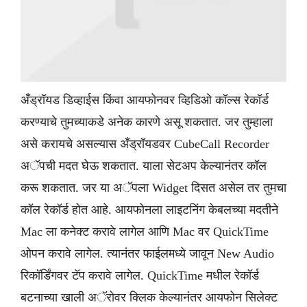
अँड्रॉयड डिव्हाईस किंवा आयफोनवर व्हिडिओ कॉल्स रेकॉर्ड
करण्याचे तुमच्याकडे अनेक कारणे असू शकतात. जर तुम्हाला
असे करायचे असल्यास अँड्रॉयडवर CubeCall Recorder
अॅपची मदत घेऊ शकतात. याला सेटअप केल्यानंतर कॉल
करू शकतात. जर या अॅपला Widget दिसत असेल तर तुमचा
कॉल रेकॉर्ड होत आहे. आयफोनला लाइटनिंग केबलच्या मदतीने
Mac ला कनेक्ट करावे लागेल आणि Mac वर QuickTime
ओपन करावे लागेल. त्यानंतर फाईलमध्ये जावून New Audio
रिकॉर्डिंगवर टॅप करावे लागेल. QuickTime मधील रेकॉर्ड
बटनाच्या खाली अॅरोवर क्लिक केल्यानंतर आयफोन सिलेक्ट