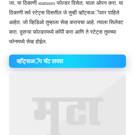
जा. या ठिकाणी statuses फोल्डर दिसेल. याला ओपन करा. या
ठिकाणी सर्व स्टेट्स दिसतील जे तुम्ही व्हॉट्सअॅपवर पाहिले
आहेत. जो व्हिडिओ तुम्हाला सेव्ह करायचा आहे. त्याला सिलेक्ट
करा. दुसऱ्या फोल्डरमध्ये कॉपी करा आणि ते स्टेट्स तुमच्या
फोनमध्ये सेव्ह होईल.
​व्हॉट्सअॅप चॅट लपवा