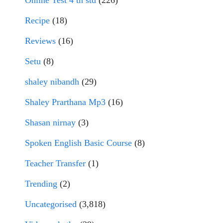
Online Test 4 th std
(226)
Recipe
(18)
Reviews
(16)
Setu
(8)
shaley nibandh
(29)
Shaley Prarthana Mp3
(16)
Shasan nirnay
(3)
Spoken English Basic Course
(8)
Teacher Transfer
(1)
Trending
(2)
Uncategorised
(3,818)