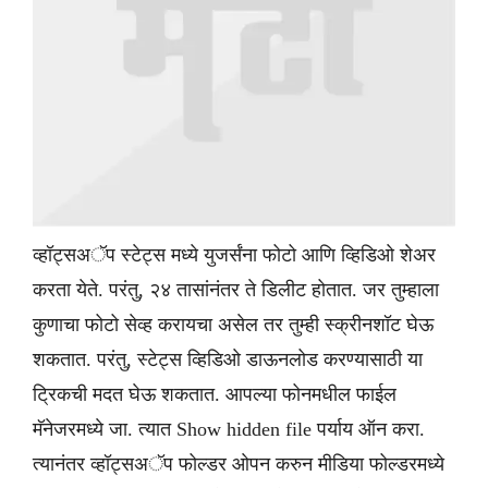
व्हॉट्सअॅप स्टेट्स मध्ये युजर्संना फोटो आणि व्हिडिओ शेअर
करता येते. परंतु, २४ तासांनंतर ते डिलीट होतात. जर तुम्हाला
कुणाचा फोटो सेव्ह करायचा असेल तर तुम्ही स्क्रीनशॉट घेऊ
शकतात. परंतु, स्टेट्स व्हिडिओ डाऊनलोड करण्यासाठी या
ट्रिकची मदत घेऊ शकतात. आपल्या फोनमधील फाईल
मॅनेजरमध्ये जा. त्यात Show hidden file पर्याय ऑन करा.
त्यानंतर व्हॉट्सअॅप फोल्डर ओपन करुन मीडिया फोल्डरमध्ये