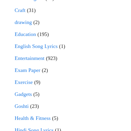
Craft
(31)
drawing
(2)
Education
(195)
English Song Lyrics
(1)
Entertainment
(923)
Exam Paper
(2)
Exercise
(9)
Gadgets
(5)
Goshti
(23)
Health & Fitness
(5)
Hindi Song Lyrics
(1)