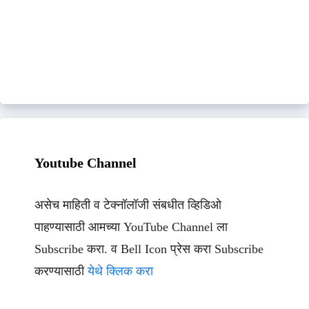
Youtube Channel
असेच माहिती व टेक्नॉलॉजी संबधीत व्हिडिओ
पाहण्यासाठी आमच्या YouTube Channel ला
Subscribe करा. व Bell Icon प्रेस करा Subscribe
करण्यासाठी
येथे क्लिक करा