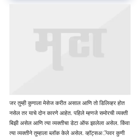
जर तुम्ही कुणाला मेसेज करीत असाल आणि तो डिलिव्हर होत
नसेल तर याचे दोन कारणे आहेत. पहिले म्हणजे समोरची व्यक्ती
बिझी असेल आणि त्या व्यक्तीचा डेटा ऑफ झालेला असेल. किंवा
त्या व्यक्तीने तुम्हाला ब्लॉक केले असेल. व्हॉट्सअॅपवर कुणी