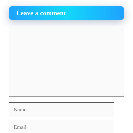
Leave a comment
Comment
Name
Email