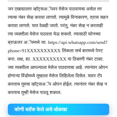
जर एखाद्यालार व्हॉट्सअॅपवर मेसेज पाठवायचा असेल तर
त्याचा नंबर सेव्ह करावा लागतो. त्यामुळे विनाकारण, त्रास सहन
करावा लागतो. यात वेळही जातो. परंतु, नंबर सेव्ह न करताही
त्या व्यक्तीला मेसेज पाठवता येऊ शकतो. त्यासाठी फोनच्या
ब्राऊजर अॅपमध्ये जा. https://api.whatsapp.com/send?
phone=91XXXXXXXXXX लिंकला सर्च बारमध्ये पेस्ट
करा. लक्ष, द्या. XXXXXXXXXX या ठिकाणी नंबर टाका.
ज्या व्यक्तीला आपल्याला मेसेज पाठवायचा आहे. त्यानंतर ओपन
होणाऱ्या विंडोमध्ये तुम्हाला मेसेज लिहिलेला दिसेल. यावर टॅप
करताच तुमचा व्हॉट्सअॅप ओपन होईल. त्यानंतर नंबर सेव्ह न
करताच तुम्ही मेसेज पाठवू शकाल.
​कोणी ब्लॉक केले असे ओळखा