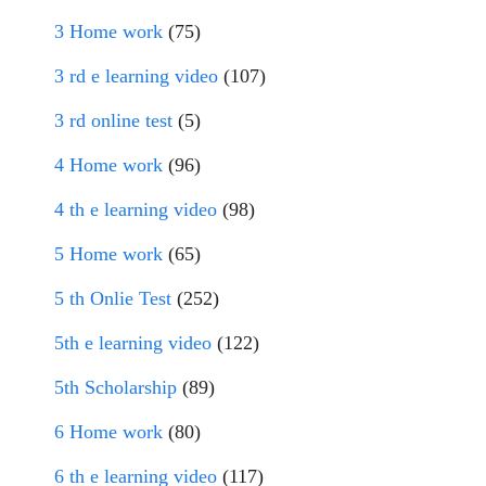
3 Home work
(75)
3 rd e learning video
(107)
3 rd online test
(5)
4 Home work
(96)
4 th e learning video
(98)
5 Home work
(65)
5 th Onlie Test
(252)
5th e learning video
(122)
5th Scholarship
(89)
6 Home work
(80)
6 th e learning video
(117)