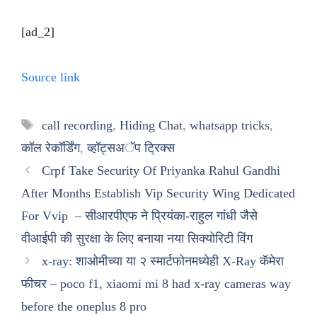
[ad_2]
Source link
Tags
call recording
,
Hiding Chat
,
whatsapp tricks
,
कॉल रेकॉर्डिंग
,
व्हॉट्सअॅप ट्रिक्स
Crpf Take Security Of Priyanka Rahul Gandhi
After Months Establish Vip Security Wing Dedicated
For Vvip – सीआरपीएफ ने प्रियंका-राहुल गांधी जैसे
वीआईपी की सुरक्षा के लिए बनाया नया सिक्योरिटी विंग
x-ray: शाओमीच्या या २ स्मार्टफोनमध्येही X-Ray कॅमेरा
फीचर – poco f1, xiaomi mi 8 had x-ray cameras way
before the oneplus 8 pro