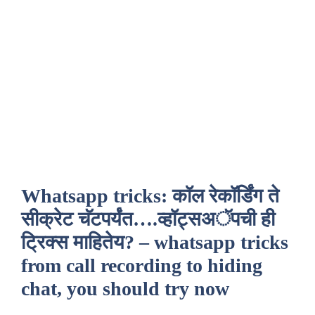
Whatsapp tricks: कॉल रेकॉर्डिंग ते
सीक्रेट चॅटपर्यंत….व्हॉट्सअॅपची ही
ट्रिक्स माहितेय? – whatsapp tricks
from call recording to hiding
chat, you should try now