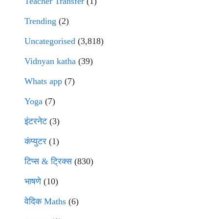
Teacher Transfer
(1)
Trending
(2)
Uncategorised
(3,818)
Vidnyan katha
(39)
Whats app
(7)
Yoga
(7)
इंटरनेट
(3)
कंप्युटर
(1)
टिप्स & ट्रिक्स
(830)
भाषणे
(10)
वेदिक Maths
(6)