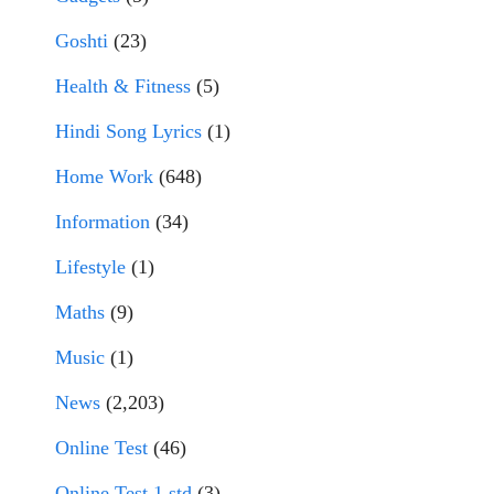
Goshti
(23)
Health & Fitness
(5)
Hindi Song Lyrics
(1)
Home Work
(648)
Information
(34)
Lifestyle
(1)
Maths
(9)
Music
(1)
News
(2,203)
Online Test
(46)
Online Test 1 std
(3)