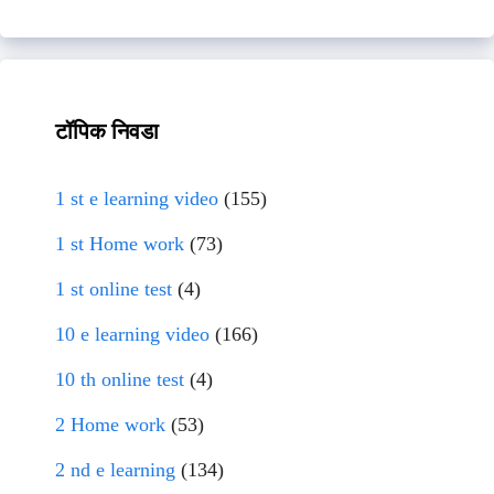
टॉपिक निवडा
1 st e learning video
(155)
1 st Home work
(73)
1 st online test
(4)
10 e learning video
(166)
10 th online test
(4)
2 Home work
(53)
2 nd e learning
(134)