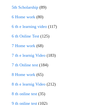
5th Scholarship
(89)
6 Home work
(80)
6 th e learning video
(117)
6 th Online Test
(125)
7 Home work
(68)
7 th e learnig Video
(183)
7 th Online test
(184)
8 Home work
(65)
8 th e learnig Video
(212)
8 th online test
(35)
9 th online test
(102)