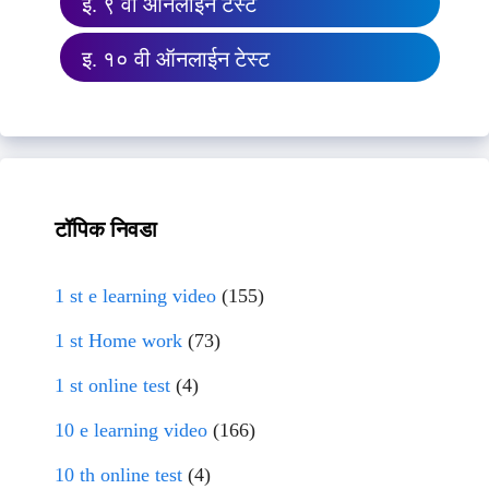
इ. ९ वी ऑनलाईन टेस्ट
इ. १० वी ऑनलाईन टेस्ट
टॉपिक निवडा
1 st e learning video
(155)
1 st Home work
(73)
1 st online test
(4)
10 e learning video
(166)
10 th online test
(4)