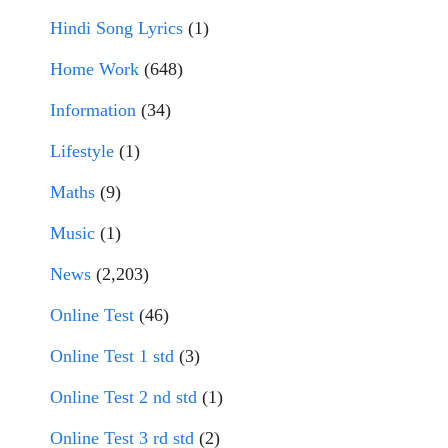
Hindi Song Lyrics
(1)
Home Work
(648)
Information
(34)
Lifestyle
(1)
Maths
(9)
Music
(1)
News
(2,203)
Online Test
(46)
Online Test 1 std
(3)
Online Test 2 nd std
(1)
Online Test 3 rd std
(2)