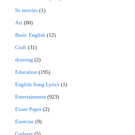
9x movies
(1)
Art
(80)
Basic English
(12)
Craft
(31)
drawing
(2)
Education
(195)
English Song Lyrics
(1)
Entertainment
(923)
Exam Paper
(2)
Exercise
(9)
Gadgets
(5)