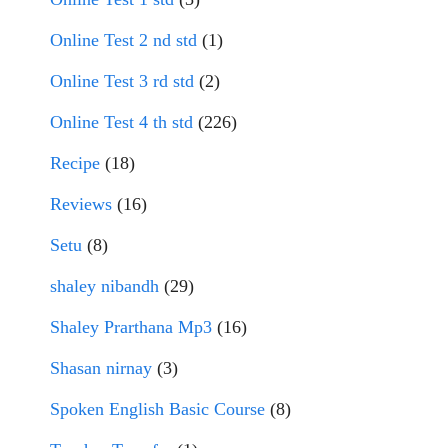
Online Test 2 nd std
(1)
Online Test 3 rd std
(2)
Online Test 4 th std
(226)
Recipe
(18)
Reviews
(16)
Setu
(8)
shaley nibandh
(29)
Shaley Prarthana Mp3
(16)
Shasan nirnay
(3)
Spoken English Basic Course
(8)