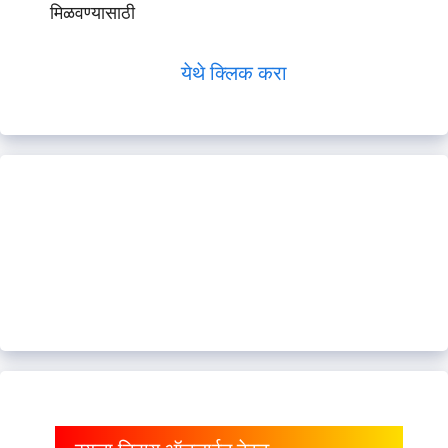
मिळवण्यासाठी
येथे क्लिक करा