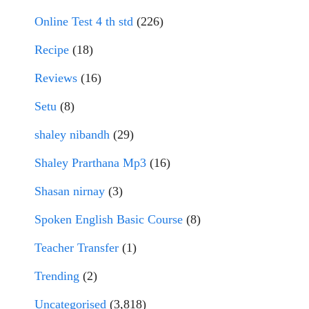
Online Test 4 th std
(226)
Recipe
(18)
Reviews
(16)
Setu
(8)
shaley nibandh
(29)
Shaley Prarthana Mp3
(16)
Shasan nirnay
(3)
Spoken English Basic Course
(8)
Teacher Transfer
(1)
Trending
(2)
Uncategorised
(3,818)