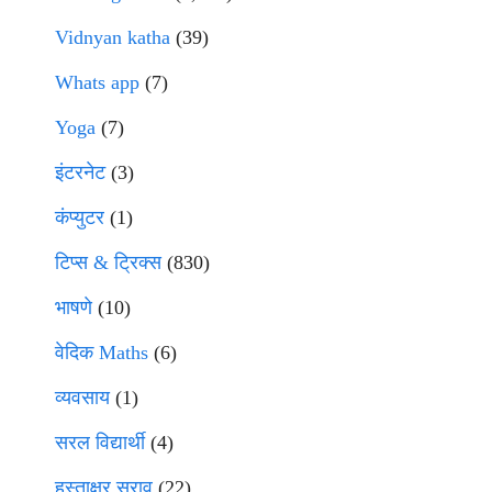
Vidnyan katha
(39)
Whats app
(7)
Yoga
(7)
इंटरनेट
(3)
कंप्युटर
(1)
टिप्स & ट्रिक्स
(830)
भाषणे
(10)
वेदिक Maths
(6)
व्यवसाय
(1)
सरल विद्यार्थी
(4)
हस्ताक्षर सराव
(22)