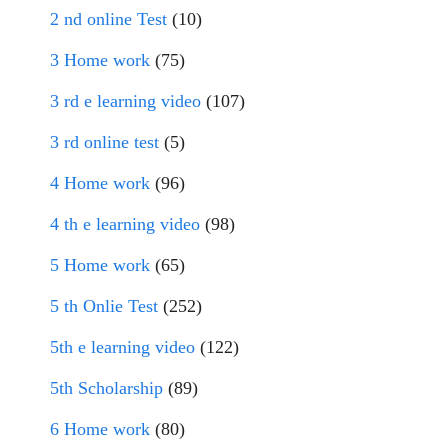
2 nd online Test
(10)
3 Home work
(75)
3 rd e learning video
(107)
3 rd online test
(5)
4 Home work
(96)
4 th e learning video
(98)
5 Home work
(65)
5 th Onlie Test
(252)
5th e learning video
(122)
5th Scholarship
(89)
6 Home work
(80)