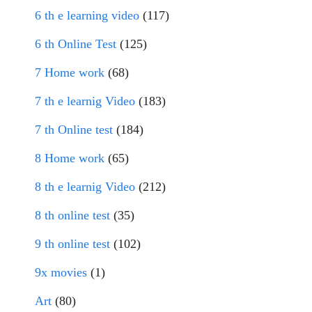
6 th e learning video
(117)
6 th Online Test
(125)
7 Home work
(68)
7 th e learnig Video
(183)
7 th Online test
(184)
8 Home work
(65)
8 th e learnig Video
(212)
8 th online test
(35)
9 th online test
(102)
9x movies
(1)
Art
(80)