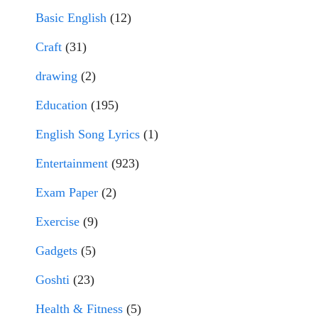
Basic English
(12)
Craft
(31)
drawing
(2)
Education
(195)
English Song Lyrics
(1)
Entertainment
(923)
Exam Paper
(2)
Exercise
(9)
Gadgets
(5)
Goshti
(23)
Health & Fitness
(5)