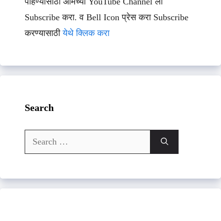
पाहण्यासाठी आमच्या YouTube Channel ला
Subscribe करा. व Bell Icon प्रेस करा Subscribe
करण्यासाठी
येथे क्लिक करा
Search
Search
for: