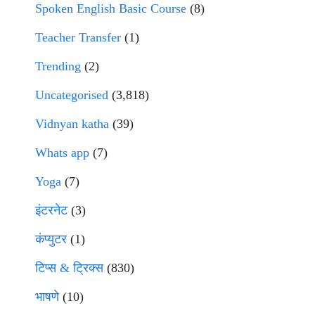
Spoken English Basic Course
(8)
Teacher Transfer
(1)
Trending
(2)
Uncategorised
(3,818)
Vidnyan katha
(39)
Whats app
(7)
Yoga
(7)
इंटरनेट
(3)
कंप्युटर
(1)
टिप्स & ट्रिक्स
(830)
भाषणे
(10)