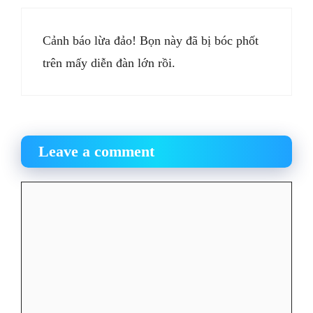
Cảnh báo lừa đảo! Bọn này đã bị bóc phốt
trên mấy diễn đàn lớn rồi.
Leave a comment
Comment