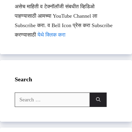
असेच माहिती व टेक्नॉलॉजी संबधीत व्हिडिओ
पाहण्यासाठी आमच्या YouTube Channel ला
Subscribe करा. व Bell Icon प्रेस करा Subscribe
करण्यासाठी
येथे क्लिक करा
Search
Search
for: