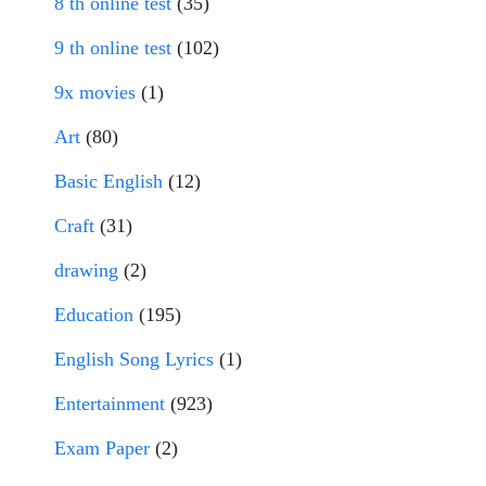
8 th online test
(35)
9 th online test
(102)
9x movies
(1)
Art
(80)
Basic English
(12)
Craft
(31)
drawing
(2)
Education
(195)
English Song Lyrics
(1)
Entertainment
(923)
Exam Paper
(2)