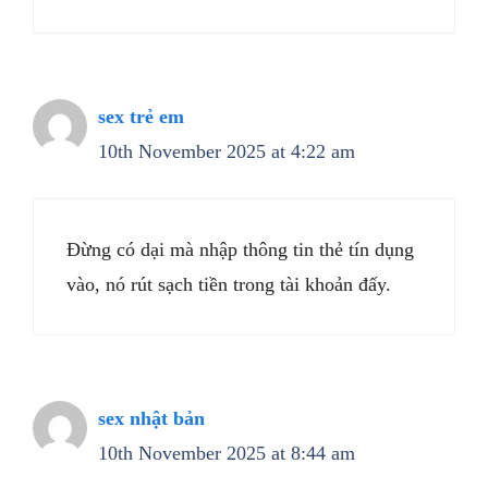
sex trẻ em
10th November 2025 at 4:22 am
Đừng có dại mà nhập thông tin thẻ tín dụng
vào, nó rút sạch tiền trong tài khoản đấy.
sex nhật bản
10th November 2025 at 8:44 am