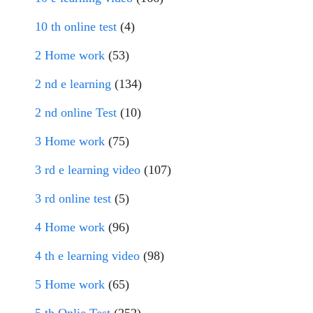
10 th online test
(4)
2 Home work
(53)
2 nd e learning
(134)
2 nd online Test
(10)
3 Home work
(75)
3 rd e learning video
(107)
3 rd online test
(5)
4 Home work
(96)
4 th e learning video
(98)
5 Home work
(65)
5 th Onlie Test
(252)