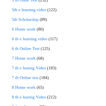
5th e learning video
(122)
5th Scholarship
(89)
6 Home work
(80)
6 th e learning video
(117)
6 th Online Test
(125)
7 Home work
(68)
7 th e learnig Video
(183)
7 th Online test
(184)
8 Home work
(65)
8 th e learnig Video
(212)