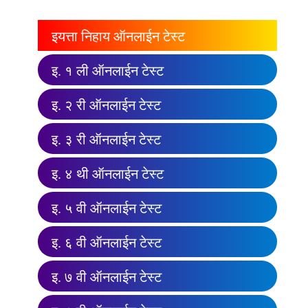
इयत्ता निहाय ऑनलाईन टेस्ट
इ. १ ली ऑनलाईन टेस्ट
इ. २ री ऑनलाईन टेस्ट
इ. ३ री ऑनलाईन टेस्ट
इ. ४ थी ऑनलाईन टेस्ट
इ. ५ वी ऑनलाईन टेस्ट
इ. ६ वी ऑनलाईन टेस्ट
इ. ७ वी ऑनलाईन टेस्ट