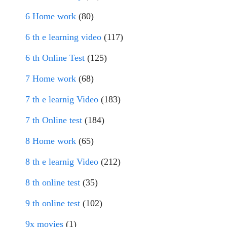
6 Home work
(80)
6 th e learning video
(117)
6 th Online Test
(125)
7 Home work
(68)
7 th e learnig Video
(183)
7 th Online test
(184)
8 Home work
(65)
8 th e learnig Video
(212)
8 th online test
(35)
9 th online test
(102)
9x movies
(1)