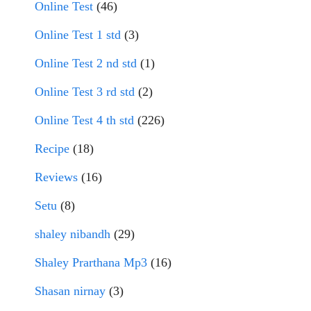
Online Test
(46)
Online Test 1 std
(3)
Online Test 2 nd std
(1)
Online Test 3 rd std
(2)
Online Test 4 th std
(226)
Recipe
(18)
Reviews
(16)
Setu
(8)
shaley nibandh
(29)
Shaley Prarthana Mp3
(16)
Shasan nirnay
(3)