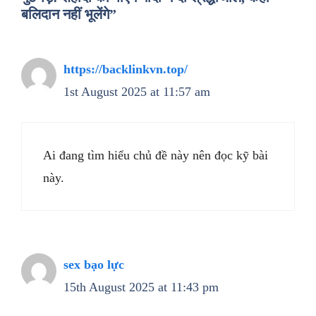
बलिदान नहीं भूलेंगे”
https://backlinkvn.top/
1st August 2025 at 11:57 am
Ai đang tìm hiểu chủ đề này nên đọc kỹ bài
này.
sex bạo lực
15th August 2025 at 11:43 pm