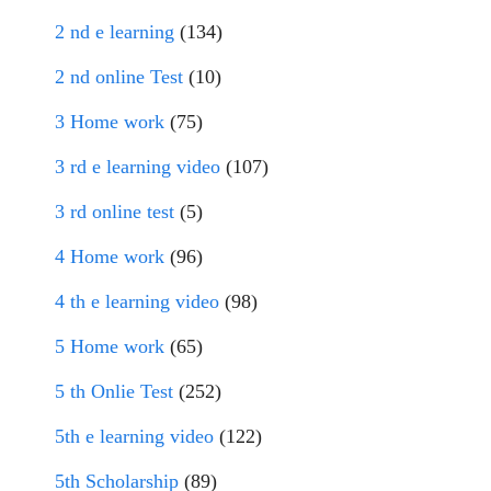
2 nd e learning
(134)
2 nd online Test
(10)
3 Home work
(75)
3 rd e learning video
(107)
3 rd online test
(5)
4 Home work
(96)
4 th e learning video
(98)
5 Home work
(65)
5 th Onlie Test
(252)
5th e learning video
(122)
5th Scholarship
(89)