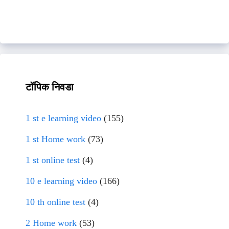
टॉपिक निवडा
1 st e learning video
(155)
1 st Home work
(73)
1 st online test
(4)
10 e learning video
(166)
10 th online test
(4)
2 Home work
(53)