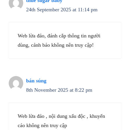
thuê sugar baby
24th September 2025 at 11:14 pm
Web lừa đảo, đánh cắp thông tin người
dùng, cảnh báo không nên truy cập!
bán súng
8th November 2025 at 8:22 pm
Web lừa đảo , nội dung xấu độc , khuyến
cáo không nên truy cập