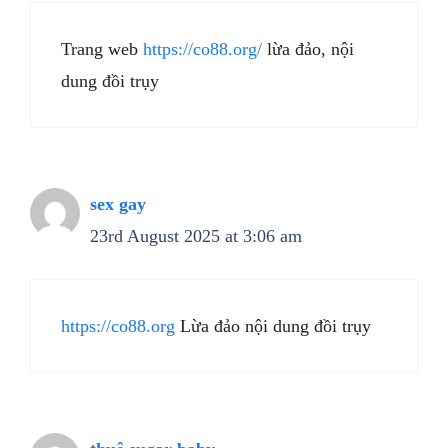
Trang web
https://co88.org/
lừa đảo, nội
dung đồi trụy
sex gay
23rd August 2025 at 3:06 am
https://co88.org
Lừa đảo nội dung đồi trụy