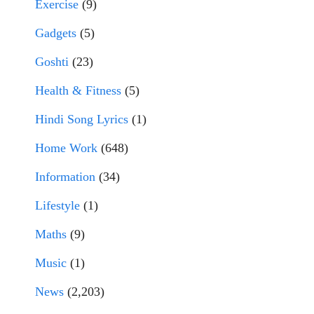
Exercise
(9)
Gadgets
(5)
Goshti
(23)
Health & Fitness
(5)
Hindi Song Lyrics
(1)
Home Work
(648)
Information
(34)
Lifestyle
(1)
Maths
(9)
Music
(1)
News
(2,203)