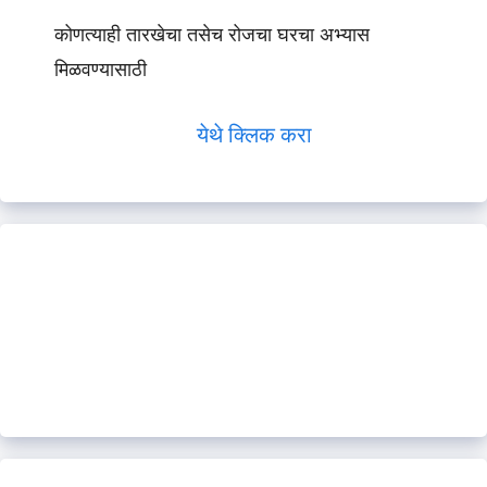
कोणत्याही तारखेचा तसेच रोजचा घरचा अभ्यास
मिळवण्यासाठी
येथे क्लिक करा