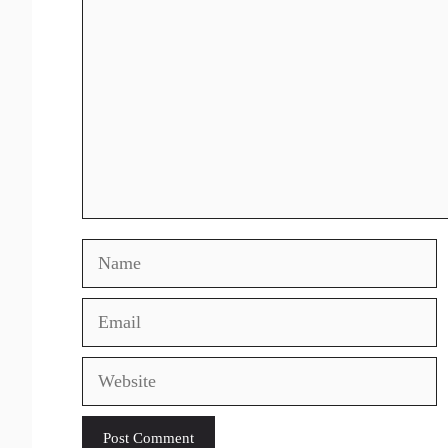
Name
Email
Website