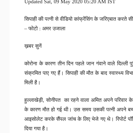
Updated Sat, 09 May 2020 05:20 AM IST
सिपाही की पत्नी से वीडियो कांफ्रेंसिंग के जरिएबात करते स
– फोटो : अमर उजाला
ख़बर सुनें
कोरोना के कारण तीन दिन पहले जान गंवाने वाले दिल्ली 
संक्रमित पाए गए हैं। सिपाही की मौत के बाद स्वास्थ्य विभा
मिली है।
हुल्लाखेड़ी, सोनीपत का रहने वाला अमित अपने परिवार
के कारण मौत हो गई थी। उस समय उसकी पत्नी अपने बच्चे 
आइसोलेट करके सैंपल जांच के लिए भेजे गए थे। रिपोर्ट प
दिया गया है।