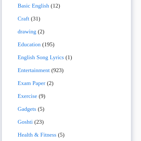
Basic English
(12)
Craft
(31)
drawing
(2)
Education
(195)
English Song Lyrics
(1)
Entertainment
(923)
Exam Paper
(2)
Exercise
(9)
Gadgets
(5)
Goshti
(23)
Health & Fitness
(5)