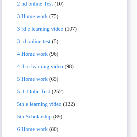
2 nd online Test
(10)
3 Home work
(75)
3 rd e learning video
(107)
3 rd online test
(5)
4 Home work
(96)
4 th e learning video
(98)
5 Home work
(65)
5 th Onlie Test
(252)
5th e learning video
(122)
5th Scholarship
(89)
6 Home work
(80)