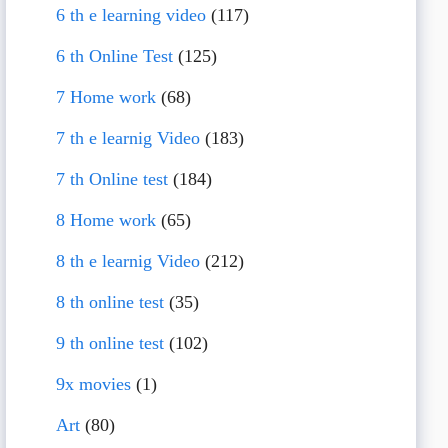
6 th e learning video
(117)
6 th Online Test
(125)
7 Home work
(68)
7 th e learnig Video
(183)
7 th Online test
(184)
8 Home work
(65)
8 th e learnig Video
(212)
8 th online test
(35)
9 th online test
(102)
9x movies
(1)
Art
(80)