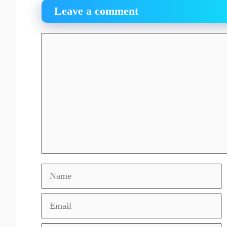
Leave a comment
Comment
Name
Email