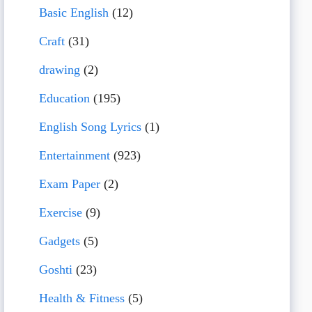
Basic English
(12)
Craft
(31)
drawing
(2)
Education
(195)
English Song Lyrics
(1)
Entertainment
(923)
Exam Paper
(2)
Exercise
(9)
Gadgets
(5)
Goshti
(23)
Health & Fitness
(5)