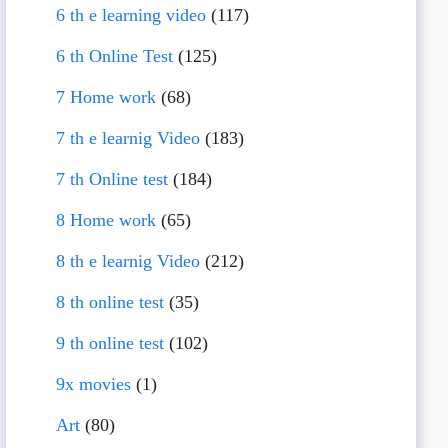
6 th e learning video
(117)
6 th Online Test
(125)
7 Home work
(68)
7 th e learnig Video
(183)
7 th Online test
(184)
8 Home work
(65)
8 th e learnig Video
(212)
8 th online test
(35)
9 th online test
(102)
9x movies
(1)
Art
(80)