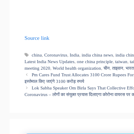
Source link
Tags
china
,
Coronavirus
,
India
,
india china news
,
india chin
Latest India News Updates
,
one china principle
,
taiwan
,
ta
meeting 2020
,
World health organization
,
चीन
,
ताइवान
,
भारत
Pm Cares Fund Trust Allocates 3100 Crore Rupees For Figh
इस्तेमाल किए जाएंगे 3100 करोड़ रुपये
Lok Sabha Speaker Om Birla Says That Collective Effo
Coronavirus – लोगों का संयुक्त प्रयास दिलाएगा कोरोना वायरस पर क