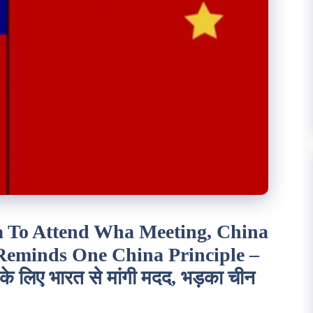
a To Attend Wha Meeting, China
t Reminds One China Principle –
े के लिए भारत से मांगी मदद, भड़का चीन