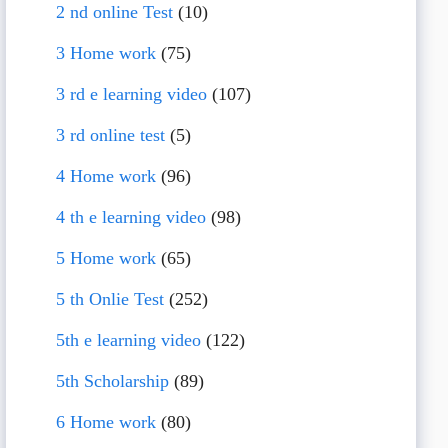
2 nd online Test
(10)
3 Home work
(75)
3 rd e learning video
(107)
3 rd online test
(5)
4 Home work
(96)
4 th e learning video
(98)
5 Home work
(65)
5 th Onlie Test
(252)
5th e learning video
(122)
5th Scholarship
(89)
6 Home work
(80)