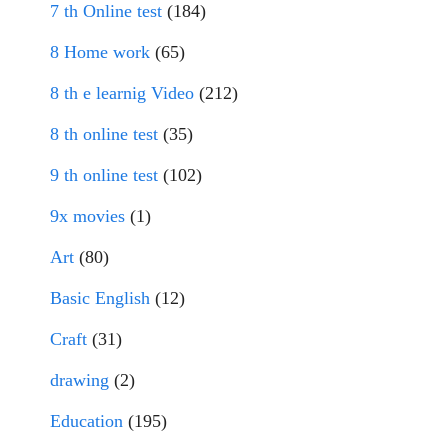
7 th Online test
(184)
8 Home work
(65)
8 th e learnig Video
(212)
8 th online test
(35)
9 th online test
(102)
9x movies
(1)
Art
(80)
Basic English
(12)
Craft
(31)
drawing
(2)
Education
(195)