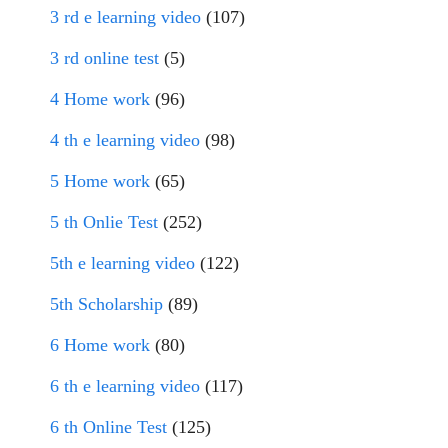
3 rd e learning video
(107)
3 rd online test
(5)
4 Home work
(96)
4 th e learning video
(98)
5 Home work
(65)
5 th Onlie Test
(252)
5th e learning video
(122)
5th Scholarship
(89)
6 Home work
(80)
6 th e learning video
(117)
6 th Online Test
(125)