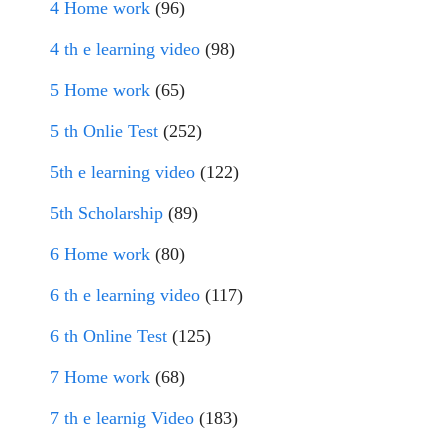
4 Home work
(96)
4 th e learning video
(98)
5 Home work
(65)
5 th Onlie Test
(252)
5th e learning video
(122)
5th Scholarship
(89)
6 Home work
(80)
6 th e learning video
(117)
6 th Online Test
(125)
7 Home work
(68)
7 th e learnig Video
(183)