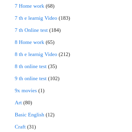
7 Home work
(68)
7 th e learnig Video
(183)
7 th Online test
(184)
8 Home work
(65)
8 th e learnig Video
(212)
8 th online test
(35)
9 th online test
(102)
9x movies
(1)
Art
(80)
Basic English
(12)
Craft
(31)