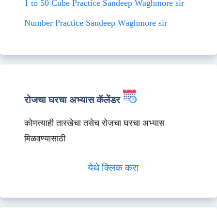
1 to 50 Cube Practice Sandeep Waghmore sir
Number Practice Sandeep Waghmore sir
रोजचा घरचा अभ्यास कॅलेंडर
कोणत्याही तारखेचा तसेच रोजचा घरचा अभ्यास
मिळवण्यासाठी
येथे क्लिक करा