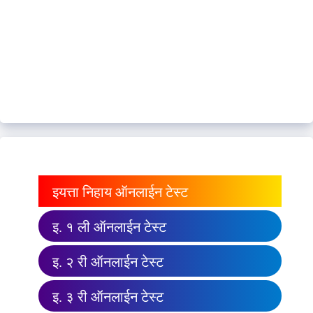
इयत्ता निहाय ऑनलाईन टेस्ट
इ. १ ली ऑनलाईन टेस्ट
इ. २ री ऑनलाईन टेस्ट
इ. ३ री ऑनलाईन टेस्ट