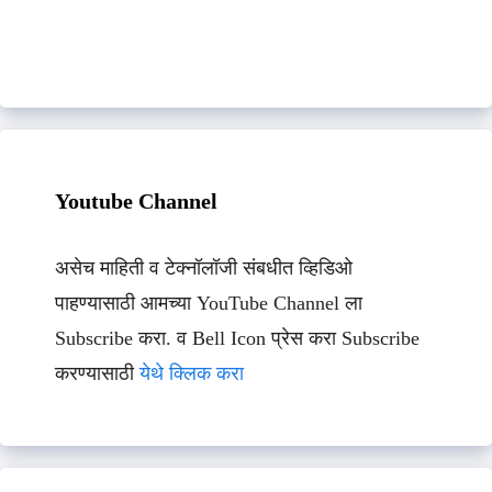
Youtube Channel
असेच माहिती व टेक्नॉलॉजी संबधीत व्हिडिओ
पाहण्यासाठी आमच्या YouTube Channel ला
Subscribe करा. व Bell Icon प्रेस करा Subscribe
करण्यासाठी
येथे क्लिक करा