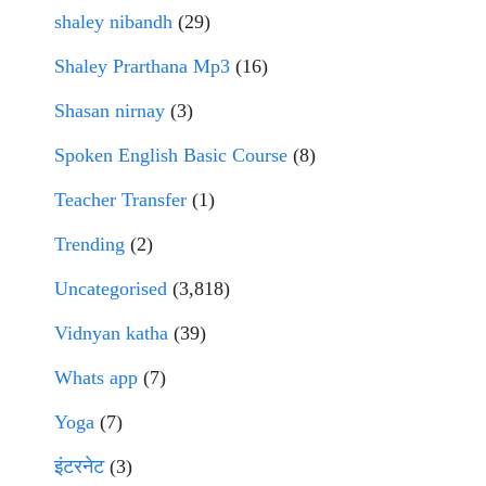
shaley nibandh
(29)
Shaley Prarthana Mp3
(16)
Shasan nirnay
(3)
Spoken English Basic Course
(8)
Teacher Transfer
(1)
Trending
(2)
Uncategorised
(3,818)
Vidnyan katha
(39)
Whats app
(7)
Yoga
(7)
इंटरनेट
(3)