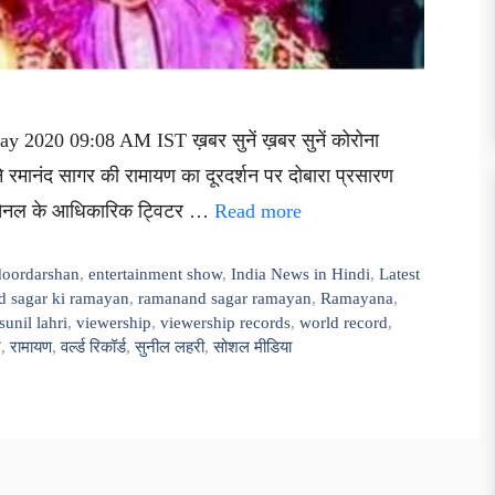
ay 2020 09:08 AM IST ख़बर सुनें ख़बर सुनें कोरोना
 रमानंद सागर की रामायण का दूरदर्शन पर दोबारा प्रसारण
ीय चैनल के आधिकारिक ट्विटर …
Read more
doordarshan
,
entertainment show
,
India News in Hindi
,
Latest
 sagar ki ramayan
,
ramanand sagar ramayan
,
Ramayana
,
sunil lahri
,
viewership
,
viewership records
,
world record
,
र
,
रामायण
,
वर्ल्ड रिकॉर्ड
,
सुनील लहरी
,
सोशल मीडिया