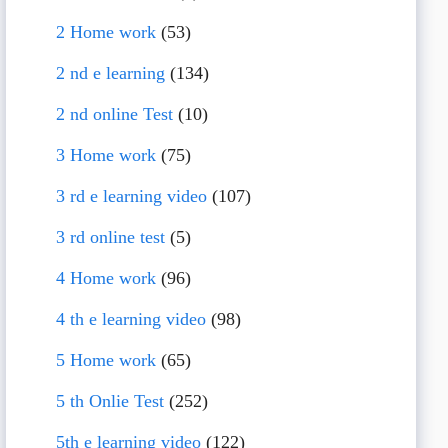
2 Home work
(53)
2 nd e learning
(134)
2 nd online Test
(10)
3 Home work
(75)
3 rd e learning video
(107)
3 rd online test
(5)
4 Home work
(96)
4 th e learning video
(98)
5 Home work
(65)
5 th Onlie Test
(252)
5th e learning video
(122)