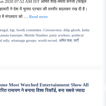
 Jun 2020 07:52 AM IST अमित शाह-ममता बनर्जी (फाइल
हामारी ने देश में चुनाव प्रचार की तस्वीर बदलकर रख दी है।
ाल में मंगलवार को …
Read more
bengal
,
bjp
,
booth committee
,
Coronavirus
,
dilip ghosh
,
India
amata banerjee
,
Mobile Number
,
party workers
,
political
al rally
,
whatsapp groups
,
world record
,
अमित शाह
,
पार्टी
me Most Watched Entertainment Show All
 रामायण ने बनाया विश्व रिकॉर्ड, बना सबसे ज्यादा