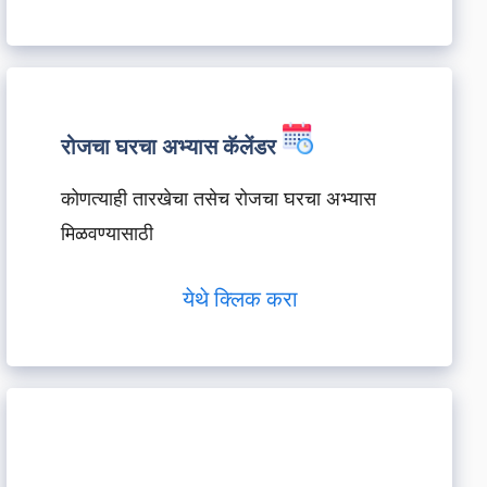
रोजचा घरचा अभ्यास कॅलेंडर
कोणत्याही तारखेचा तसेच रोजचा घरचा अभ्यास
मिळवण्यासाठी
येथे क्लिक करा