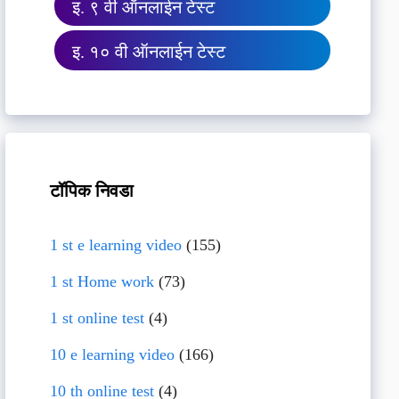
इ. ९ वी ऑनलाईन टेस्ट
इ. १० वी ऑनलाईन टेस्ट
टॉपिक निवडा
1 st e learning video
(155)
1 st Home work
(73)
1 st online test
(4)
10 e learning video
(166)
10 th online test
(4)