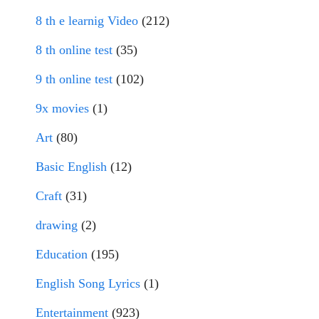
8 th e learnig Video
(212)
8 th online test
(35)
9 th online test
(102)
9x movies
(1)
Art
(80)
Basic English
(12)
Craft
(31)
drawing
(2)
Education
(195)
English Song Lyrics
(1)
Entertainment
(923)