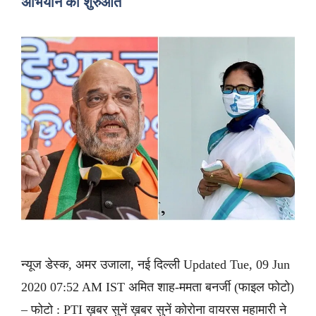
अभियान की शुरुआत
न्यूज डेस्क, अमर उजाला, नई दिल्ली Updated Tue, 09 Jun
2020 07:52 AM IST अमित शाह-ममता बनर्जी (फाइल फोटो)
– फोटो : PTI ख़बर सुनें ख़बर सुनें कोरोना वायरस महामारी ने