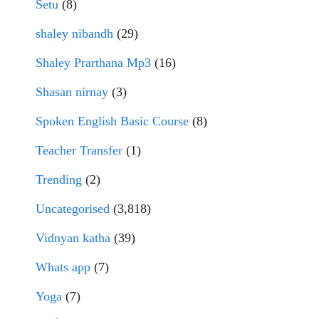
Setu
(8)
shaley nibandh
(29)
Shaley Prarthana Mp3
(16)
Shasan nirnay
(3)
Spoken English Basic Course
(8)
Teacher Transfer
(1)
Trending
(2)
Uncategorised
(3,818)
Vidnyan katha
(39)
Whats app
(7)
Yoga
(7)