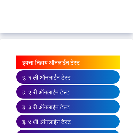
इयत्ता निहाय ऑनलाईन टेस्ट
इ. १ ली ऑनलाईन टेस्ट
इ. २ री ऑनलाईन टेस्ट
इ. ३ री ऑनलाईन टेस्ट
इ. ४ थी ऑनलाईन टेस्ट