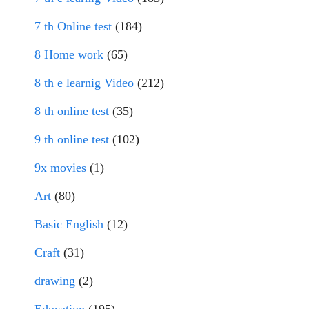
7 th Online test
(184)
8 Home work
(65)
8 th e learnig Video
(212)
8 th online test
(35)
9 th online test
(102)
9x movies
(1)
Art
(80)
Basic English
(12)
Craft
(31)
drawing
(2)