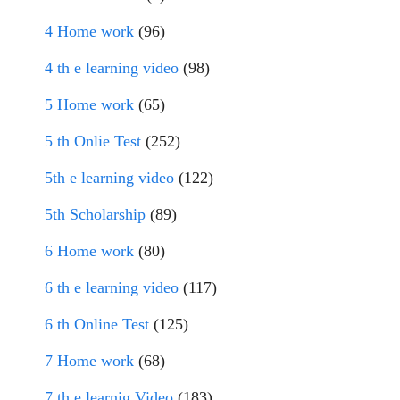
4 Home work
(96)
4 th e learning video
(98)
5 Home work
(65)
5 th Onlie Test
(252)
5th e learning video
(122)
5th Scholarship
(89)
6 Home work
(80)
6 th e learning video
(117)
6 th Online Test
(125)
7 Home work
(68)
7 th e learnig Video
(183)