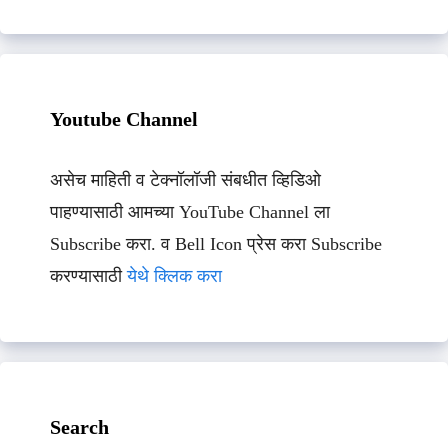
Youtube Channel
असेच माहिती व टेक्नॉलॉजी संबधीत व्हिडिओ
पाहण्यासाठी आमच्या YouTube Channel ला
Subscribe करा. व Bell Icon प्रेस करा Subscribe
करण्यासाठी
येथे क्लिक करा
Search