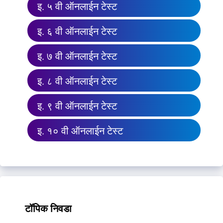
इ. ५ वी ऑनलाईन टेस्ट
इ. ६ वी ऑनलाईन टेस्ट
इ. ७ वी ऑनलाईन टेस्ट
इ. ८ वी ऑनलाईन टेस्ट
इ. ९ वी ऑनलाईन टेस्ट
इ. १० वी ऑनलाईन टेस्ट
टॉपिक निवडा