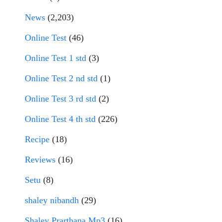
News
(2,203)
Online Test
(46)
Online Test 1 std
(3)
Online Test 2 nd std
(1)
Online Test 3 rd std
(2)
Online Test 4 th std
(226)
Recipe
(18)
Reviews
(16)
Setu
(8)
shaley nibandh
(29)
Shaley Prarthana Mp3
(16)