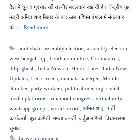
देश में चुनाव प्रचार की तस्वीर बदलकर रख दी है। केंद्रीय गृह
मंत्री अमित शाह बिहार के बाद अब पश्चिम बंगाल में मंगलवार
को …
Read more
Tags
amit shah
,
assembly election
,
assembly election
west bengal
,
bjp
,
booth committee
,
Coronavirus
,
dilip ghosh
,
India News in Hindi
,
Latest India News
Updates
,
Led screens
,
mamata banerjee
,
Mobile
Number
,
party workers
,
political meeting
,
social
media platforms
,
trinamool congress
,
virtual rally
,
whatsapp groups
,
world record
,
अमित शाह
,
पार्टी
कार्यकर्ता
,
बूथ कमिटी
,
ममता बनर्जी
,
वर्चुअल रैली
,
विधानसभा
चुनाव
Leave a comment