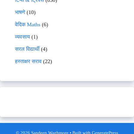
टिप्स & ट्रिक्स
(830)
भाषणे
(10)
वेदिक Maths
(6)
व्यवसाय
(1)
सरल विद्यार्थी
(4)
हस्ताक्षर सराव
(22)
© 2026 Sandeep Waghmore
• Built with
GeneratePress