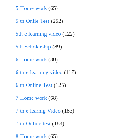
5 Home work
(65)
5 th Onlie Test
(252)
5th e learning video
(122)
5th Scholarship
(89)
6 Home work
(80)
6 th e learning video
(117)
6 th Online Test
(125)
7 Home work
(68)
7 th e learnig Video
(183)
7 th Online test
(184)
8 Home work
(65)