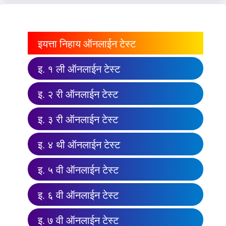
इयत्ता निहाय ऑनलाईन टेस्ट
इ. १ ली ऑनलाईन टेस्ट
इ. २ री ऑनलाईन टेस्ट
इ. ३ री ऑनलाईन टेस्ट
इ. ४ थी ऑनलाईन टेस्ट
इ. ५ वी ऑनलाईन टेस्ट
इ. ६ वी ऑनलाईन टेस्ट
इ. ७ वी ऑनलाईन टेस्ट