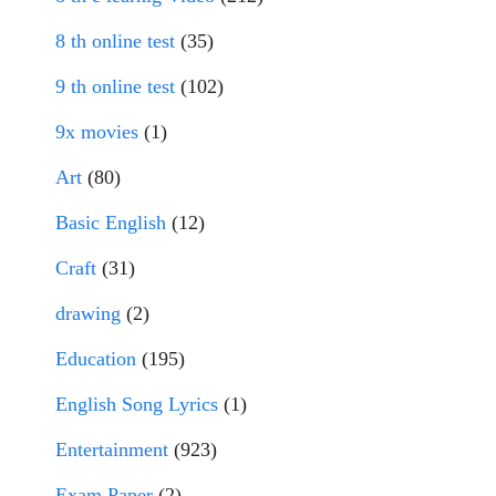
8 th online test
(35)
9 th online test
(102)
9x movies
(1)
Art
(80)
Basic English
(12)
Craft
(31)
drawing
(2)
Education
(195)
English Song Lyrics
(1)
Entertainment
(923)
Exam Paper
(2)