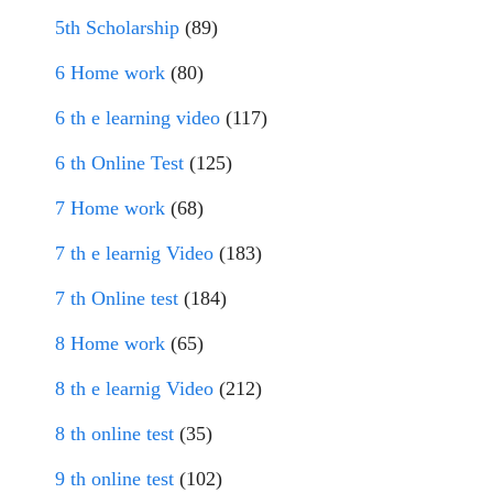
5th Scholarship
(89)
6 Home work
(80)
6 th e learning video
(117)
6 th Online Test
(125)
7 Home work
(68)
7 th e learnig Video
(183)
7 th Online test
(184)
8 Home work
(65)
8 th e learnig Video
(212)
8 th online test
(35)
9 th online test
(102)