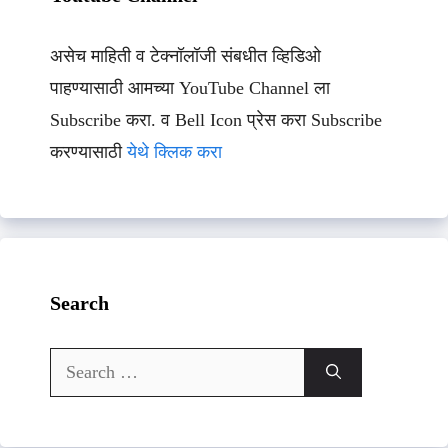
असेच माहिती व टेक्नॉलॉजी संबधीत व्हिडिओ
पाहण्यासाठी आमच्या YouTube Channel ला
Subscribe करा. व Bell Icon प्रेस करा Subscribe
करण्यासाठी
येथे क्लिक करा
Search
Search
for: