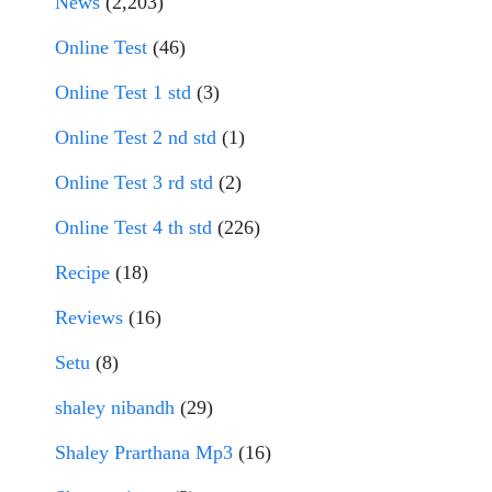
News
(2,203)
Online Test
(46)
Online Test 1 std
(3)
Online Test 2 nd std
(1)
Online Test 3 rd std
(2)
Online Test 4 th std
(226)
Recipe
(18)
Reviews
(16)
Setu
(8)
shaley nibandh
(29)
Shaley Prarthana Mp3
(16)