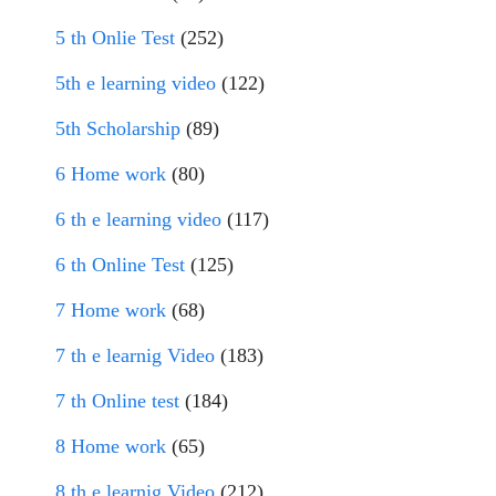
5 th Onlie Test
(252)
5th e learning video
(122)
5th Scholarship
(89)
6 Home work
(80)
6 th e learning video
(117)
6 th Online Test
(125)
7 Home work
(68)
7 th e learnig Video
(183)
7 th Online test
(184)
8 Home work
(65)
8 th e learnig Video
(212)