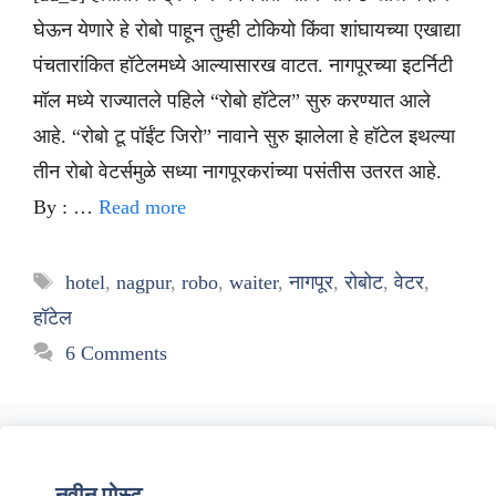
घेऊन येणारे हे रोबो पाहून तुम्ही टोकियो किंवा शांघायच्या एखाद्या
पंचतारांकित हॉटेलमध्ये आल्यासारख वाटत. नागपूरच्या इटर्निटी
मॉल मध्ये राज्यातले पहिले “रोबो हॉटेल” सुरु करण्यात आले
आहे. “रोबो टू पॉईंट जिरो” नावाने सुरु झालेला हे हॉटेल इथल्या
तीन रोबो वेटर्समुळे सध्या नागपूरकरांच्या पसंतीस उतरत आहे.
By : …
Read more
Tags
hotel
,
nagpur
,
robo
,
waiter
,
नागपूर
,
रोबोट
,
वेटर
,
हॉटेल
6 Comments
नवीन पोस्ट