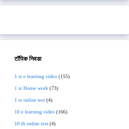
टॉपिक निवडा
1 st e learning video
(155)
1 st Home work
(73)
1 st online test
(4)
10 e learning video
(166)
10 th online test
(4)