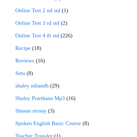
Online Test 2 nd std
(1)
Online Test 3 rd std
(2)
Online Test 4 th std
(226)
Recipe
(18)
Reviews
(16)
Setu
(8)
shaley nibandh
(29)
Shaley Prarthana Mp3
(16)
Shasan nirnay
(3)
Spoken English Basic Course
(8)
Teacher Transfer
(1)