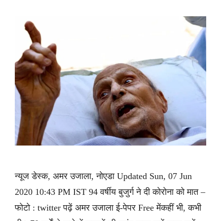
न्यूज डेस्क, अमर उजाला, नोएडा Updated Sun, 07 Jun
2020 10:43 PM IST 94 वर्षीय बुजुर्ग ने दी कोरोना को मात –
फोटो : twitter पढ़ें अमर उजाला ई-पेपर Free मेंकहीं भी, कभी