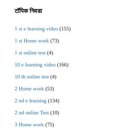
टॉपिक निवडा
1 st e learning video
(155)
1 st Home work
(73)
1 st online test
(4)
10 e learning video
(166)
10 th online test
(4)
2 Home work
(53)
2 nd e learning
(134)
2 nd online Test
(10)
3 Home work
(75)