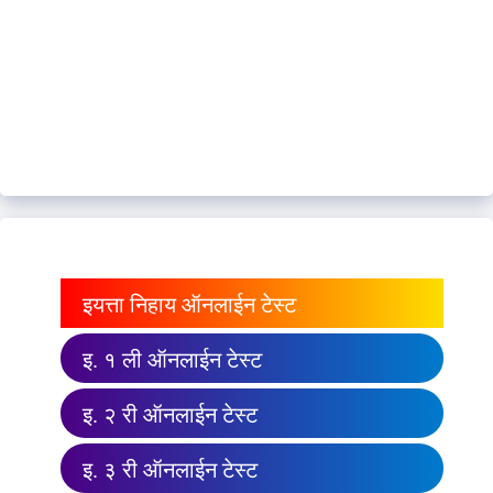
इयत्ता निहाय ऑनलाईन टेस्ट
इ. १ ली ऑनलाईन टेस्ट
इ. २ री ऑनलाईन टेस्ट
इ. ३ री ऑनलाईन टेस्ट