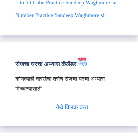
1 to 50 Cube Practice Sandeep Waghmore sir
Number Practice Sandeep Waghmore sir
रोजचा घरचा अभ्यास कॅलेंडर
कोणत्याही तारखेचा तसेच रोजचा घरचा अभ्यास
मिळवण्यासाठी
येथे क्लिक करा