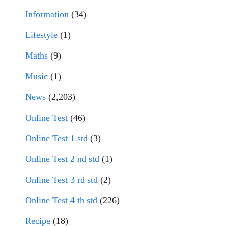
Information
(34)
Lifestyle
(1)
Maths
(9)
Music
(1)
News
(2,203)
Online Test
(46)
Online Test 1 std
(3)
Online Test 2 nd std
(1)
Online Test 3 rd std
(2)
Online Test 4 th std
(226)
Recipe
(18)