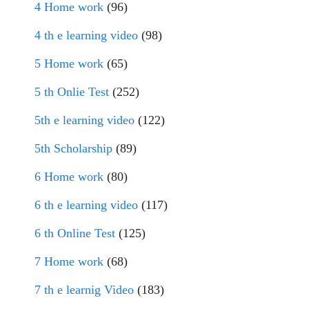
4 Home work
(96)
4 th e learning video
(98)
5 Home work
(65)
5 th Onlie Test
(252)
5th e learning video
(122)
5th Scholarship
(89)
6 Home work
(80)
6 th e learning video
(117)
6 th Online Test
(125)
7 Home work
(68)
7 th e learnig Video
(183)