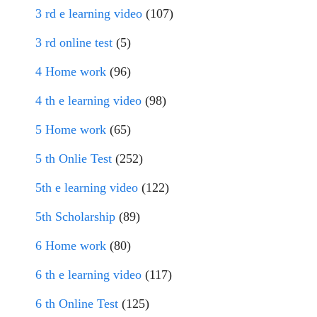
3 rd e learning video
(107)
3 rd online test
(5)
4 Home work
(96)
4 th e learning video
(98)
5 Home work
(65)
5 th Onlie Test
(252)
5th e learning video
(122)
5th Scholarship
(89)
6 Home work
(80)
6 th e learning video
(117)
6 th Online Test
(125)