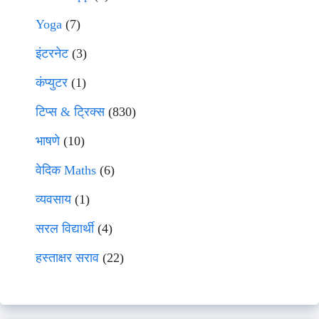
Yoga
(7)
इंटरनेट
(3)
कंप्युटर
(1)
टिप्स & ट्रिक्स
(830)
भाषणे
(10)
वेदिक Maths
(6)
व्यवसाय
(1)
सरल विद्यार्थी
(4)
हस्ताक्षर सराव
(22)