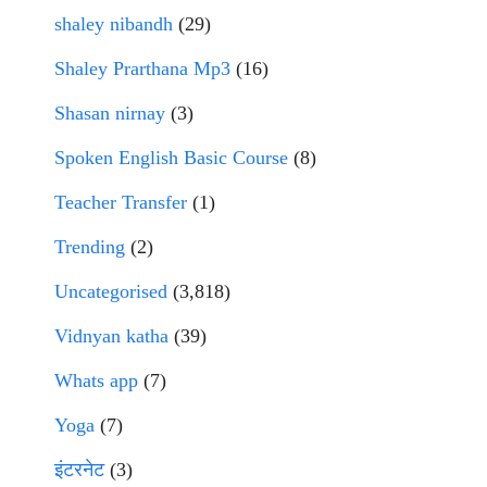
shaley nibandh
(29)
Shaley Prarthana Mp3
(16)
Shasan nirnay
(3)
Spoken English Basic Course
(8)
Teacher Transfer
(1)
Trending
(2)
Uncategorised
(3,818)
Vidnyan katha
(39)
Whats app
(7)
Yoga
(7)
इंटरनेट
(3)