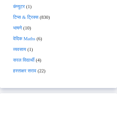
कंप्युटर
(1)
टिप्स & ट्रिक्स
(830)
भाषणे
(10)
वेदिक Maths
(6)
व्यवसाय
(1)
सरल विद्यार्थी
(4)
हस्ताक्षर सराव
(22)