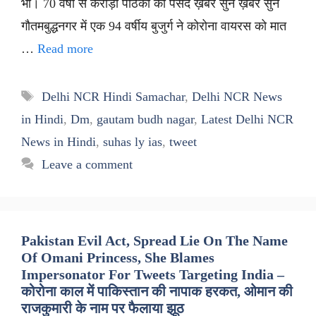
भी। 70 वर्षों से करोड़ों पाठकों की पसंद ख़बर सुनें ख़बर सुनें
गौतमबुद्धनगर में एक 94 वर्षीय बुजुर्ग ने कोरोना वायरस को मात
…
Read more
Tags
Delhi NCR Hindi Samachar
,
Delhi NCR News
in Hindi
,
Dm
,
gautam budh nagar
,
Latest Delhi NCR
News in Hindi
,
suhas ly ias
,
tweet
Leave a comment
Pakistan Evil Act, Spread Lie On The Name
Of Omani Princess, She Blames
Impersonator For Tweets Targeting India –
कोरोना काल में पाकिस्तान की नापाक हरकत, ओमान की
राजकुमारी के नाम पर फैलाया झूठ