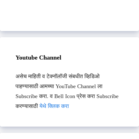
Youtube Channel
असेच माहिती व टेक्नॉलॉजी संबधीत व्हिडिओ
पाहण्यासाठी आमच्या YouTube Channel ला
Subscribe करा. व Bell Icon प्रेस करा Subscribe
करण्यासाठी
येथे क्लिक करा