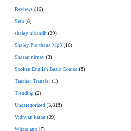
Reviews
(16)
Setu
(8)
shaley nibandh
(29)
Shaley Prarthana Mp3
(16)
Shasan nirnay
(3)
Spoken English Basic Course
(8)
Teacher Transfer
(1)
Trending
(2)
Uncategorised
(3,818)
Vidnyan katha
(39)
Whats app
(7)