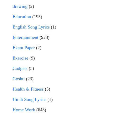
drawing
(2)
Education
(195)
English Song Lyrics
(1)
Entertainment
(923)
Exam Paper
(2)
Exercise
(9)
Gadgets
(5)
Goshti
(23)
Health & Fitness
(5)
Hindi Song Lyrics
(1)
Home Work
(648)