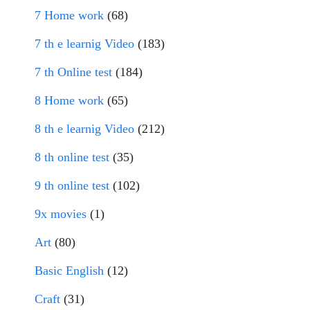
7 Home work
(68)
7 th e learnig Video
(183)
7 th Online test
(184)
8 Home work
(65)
8 th e learnig Video
(212)
8 th online test
(35)
9 th online test
(102)
9x movies
(1)
Art
(80)
Basic English
(12)
Craft
(31)