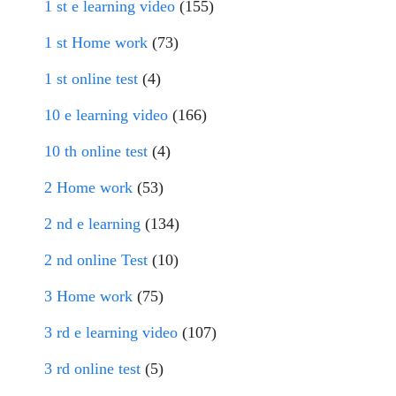
1 st e learning video
(155)
1 st Home work
(73)
1 st online test
(4)
10 e learning video
(166)
10 th online test
(4)
2 Home work
(53)
2 nd e learning
(134)
2 nd online Test
(10)
3 Home work
(75)
3 rd e learning video
(107)
3 rd online test
(5)