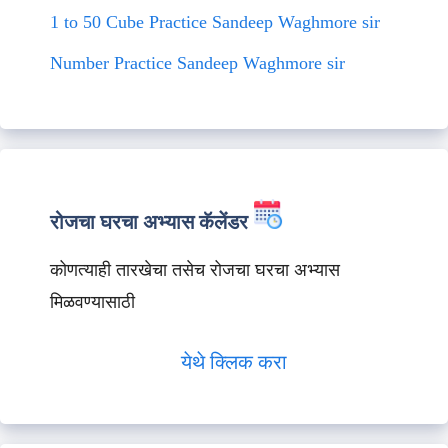
1 to 50 Cube Practice Sandeep Waghmore sir
Number Practice Sandeep Waghmore sir
रोजचा घरचा अभ्यास कॅलेंडर
कोणत्याही तारखेचा तसेच रोजचा घरचा अभ्यास
मिळवण्यासाठी
येथे क्लिक करा