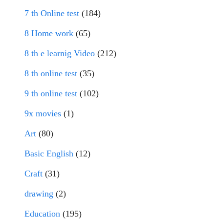
7 th Online test
(184)
8 Home work
(65)
8 th e learnig Video
(212)
8 th online test
(35)
9 th online test
(102)
9x movies
(1)
Art
(80)
Basic English
(12)
Craft
(31)
drawing
(2)
Education
(195)