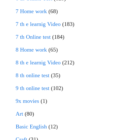
7 Home work
(68)
7 th e learnig Video
(183)
7 th Online test
(184)
8 Home work
(65)
8 th e learnig Video
(212)
8 th online test
(35)
9 th online test
(102)
9x movies
(1)
Art
(80)
Basic English
(12)
Craft
(31)