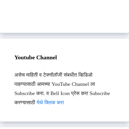
Youtube Channel
असेच माहिती व टेक्नॉलॉजी संबधीत व्हिडिओ
पाहण्यासाठी आमच्या YouTube Channel ला
Subscribe करा. व Bell Icon प्रेस करा Subscribe
करण्यासाठी
येथे क्लिक करा