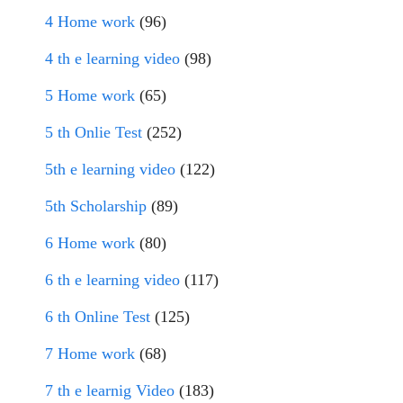
4 Home work
(96)
4 th e learning video
(98)
5 Home work
(65)
5 th Onlie Test
(252)
5th e learning video
(122)
5th Scholarship
(89)
6 Home work
(80)
6 th e learning video
(117)
6 th Online Test
(125)
7 Home work
(68)
7 th e learnig Video
(183)