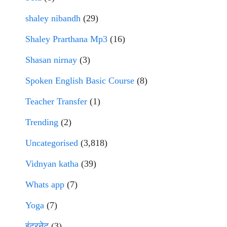
shaley nibandh
(29)
Shaley Prarthana Mp3
(16)
Shasan nirnay
(3)
Spoken English Basic Course
(8)
Teacher Transfer
(1)
Trending
(2)
Uncategorised
(3,818)
Vidnyan katha
(39)
Whats app
(7)
Yoga
(7)
इंटरनेट
(3)