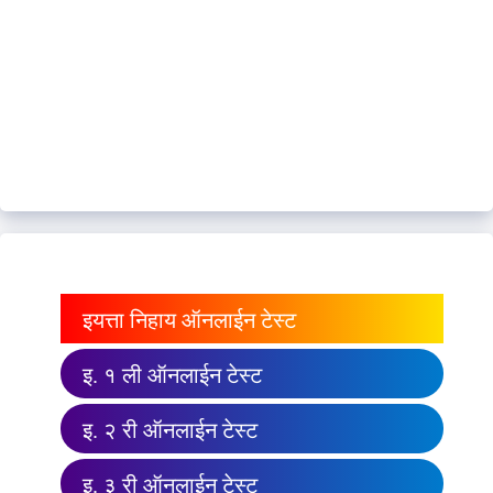
इयत्ता निहाय ऑनलाईन टेस्ट
इ. १ ली ऑनलाईन टेस्ट
इ. २ री ऑनलाईन टेस्ट
इ. ३ री ऑनलाईन टेस्ट