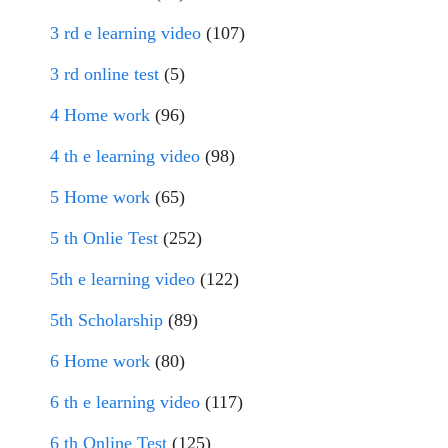
3 rd e learning video
(107)
3 rd online test
(5)
4 Home work
(96)
4 th e learning video
(98)
5 Home work
(65)
5 th Onlie Test
(252)
5th e learning video
(122)
5th Scholarship
(89)
6 Home work
(80)
6 th e learning video
(117)
6 th Online Test
(125)