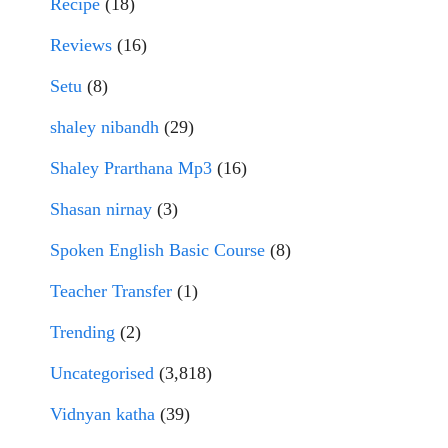
Recipe
(18)
Reviews
(16)
Setu
(8)
shaley nibandh
(29)
Shaley Prarthana Mp3
(16)
Shasan nirnay
(3)
Spoken English Basic Course
(8)
Teacher Transfer
(1)
Trending
(2)
Uncategorised
(3,818)
Vidnyan katha
(39)