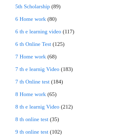
5th Scholarship
(89)
6 Home work
(80)
6 th e learning video
(117)
6 th Online Test
(125)
7 Home work
(68)
7 th e learnig Video
(183)
7 th Online test
(184)
8 Home work
(65)
8 th e learnig Video
(212)
8 th online test
(35)
9 th online test
(102)