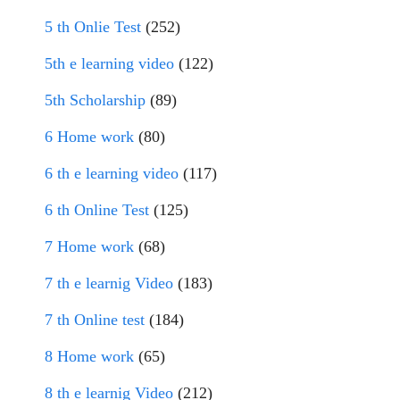
5 th Onlie Test
(252)
5th e learning video
(122)
5th Scholarship
(89)
6 Home work
(80)
6 th e learning video
(117)
6 th Online Test
(125)
7 Home work
(68)
7 th e learnig Video
(183)
7 th Online test
(184)
8 Home work
(65)
8 th e learnig Video
(212)