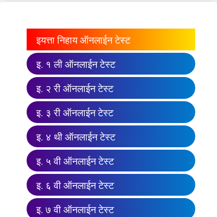
इयत्ता निहाय ऑनलाईन टेस्ट
इ. १ ली ऑनलाईन टेस्ट
इ. २ री ऑनलाईन टेस्ट
इ. ३ री ऑनलाईन टेस्ट
इ. ४ थी ऑनलाईन टेस्ट
इ. ५ वी ऑनलाईन टेस्ट
इ. ६ वी ऑनलाईन टेस्ट
इ. ७ वी ऑनलाईन टेस्ट