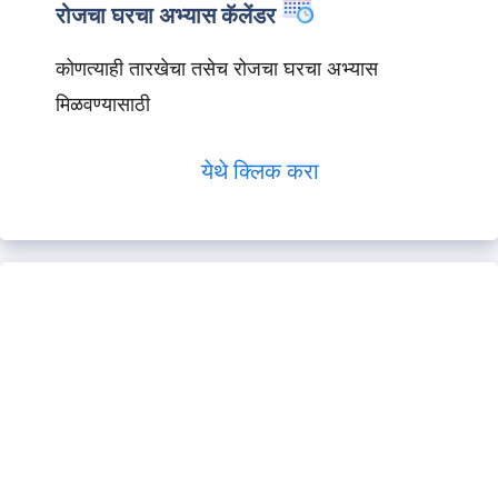
रोजचा घरचा अभ्यास कॅलेंडर
कोणत्याही तारखेचा तसेच रोजचा घरचा अभ्यास
मिळवण्यासाठी
येथे क्लिक करा