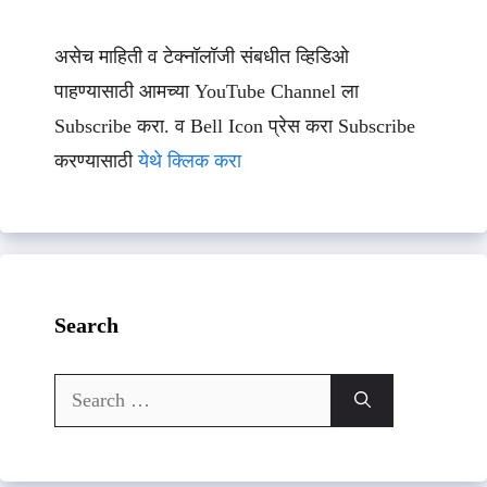
असेच माहिती व टेक्नॉलॉजी संबधीत व्हिडिओ
पाहण्यासाठी आमच्या YouTube Channel ला
Subscribe करा. व Bell Icon प्रेस करा Subscribe
करण्यासाठी
येथे क्लिक करा
Search
Search
for: