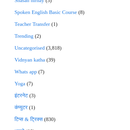
Shasan nirnay
(3)
Spoken English Basic Course
(8)
Teacher Transfer
(1)
Trending
(2)
Uncategorised
(3,818)
Vidnyan katha
(39)
Whats app
(7)
Yoga
(7)
इंटरनेट
(3)
कंप्युटर
(1)
टिप्स & ट्रिक्स
(830)