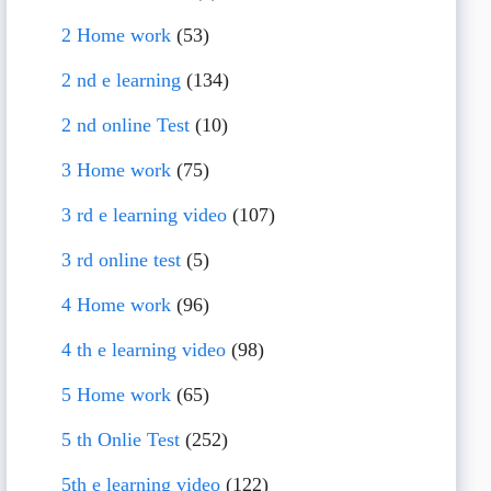
2 Home work
(53)
2 nd e learning
(134)
2 nd online Test
(10)
3 Home work
(75)
3 rd e learning video
(107)
3 rd online test
(5)
4 Home work
(96)
4 th e learning video
(98)
5 Home work
(65)
5 th Onlie Test
(252)
5th e learning video
(122)