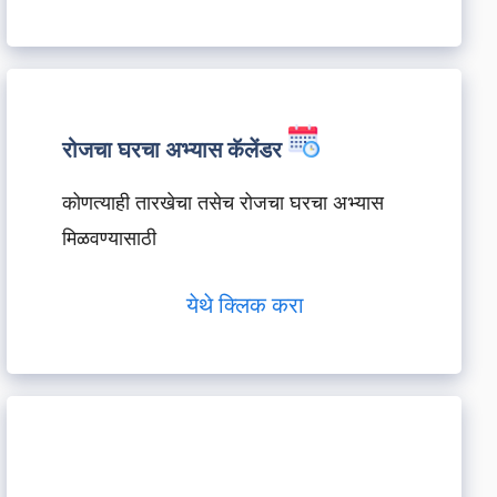
रोजचा घरचा अभ्यास कॅलेंडर
कोणत्याही तारखेचा तसेच रोजचा घरचा अभ्यास
मिळवण्यासाठी
येथे क्लिक करा