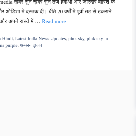
media ख़बर सुनें ख़बर सुनें तेज हवाओं और जोरदार बारिश के
डिशा में दस्तक दी। बीते 20 वर्षों में पूर्वी तट से टकराने
 और अपने रास्ते में …
Read more
n Hindi
,
Latest India News Updates
,
pink sky
,
pink sky in
rns purple
,
अम्फान तूफान