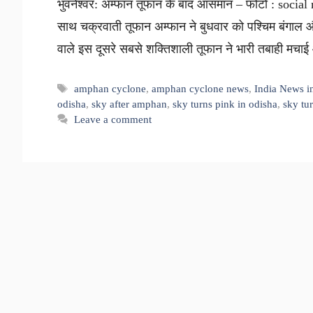
भुवनेश्वर: अम्फान तूफान के बाद आसमान – फोटो : social 
साथ चक्रवाती तूफान अम्फान ने बुधवार को पश्चिम बंगाल और ओ
वाले इस दूसरे सबसे शक्तिशाली तूफान ने भारी तबाही मचाई
Tags
amphan cyclone
,
amphan cyclone news
,
India News i
odisha
,
sky after amphan
,
sky turns pink in odisha
,
sky tu
Leave a comment