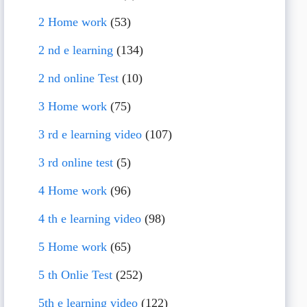
2 Home work
(53)
2 nd e learning
(134)
2 nd online Test
(10)
3 Home work
(75)
3 rd e learning video
(107)
3 rd online test
(5)
4 Home work
(96)
4 th e learning video
(98)
5 Home work
(65)
5 th Onlie Test
(252)
5th e learning video
(122)