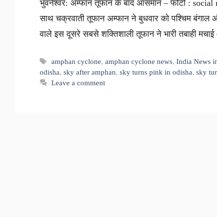
भुवनेश्वर: अम्फान तूफान के बाद आसमान – फोटो : social 
साथ चक्रवाती तूफान अम्फान ने बुधवार को पश्चिम बंगाल और ओ
वाले इस दूसरे सबसे शक्तिशाली तूफान ने भारी तबाही मचाई
Tags
amphan cyclone
,
amphan cyclone news
,
India News i
odisha
,
sky after amphan
,
sky turns pink in odisha
,
sky tu
Leave a comment