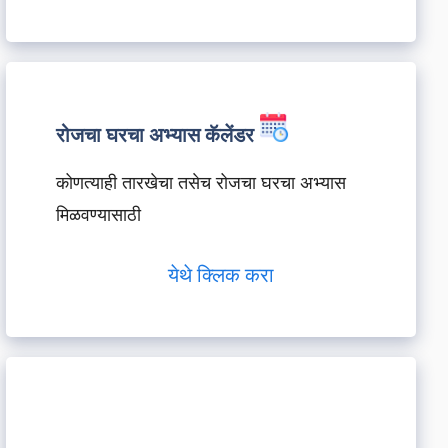
रोजचा घरचा अभ्यास कॅलेंडर
कोणत्याही तारखेचा तसेच रोजचा घरचा अभ्यास
मिळवण्यासाठी
येथे क्लिक करा