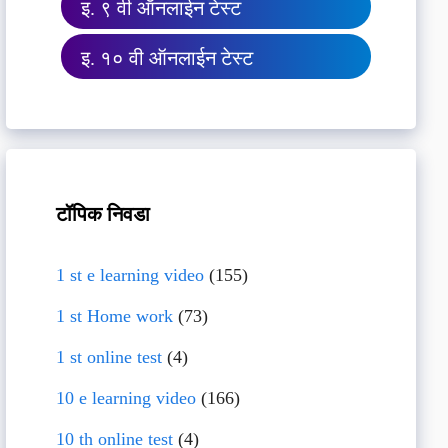
इ. ९ वी ऑनलाईन टेस्ट
इ. १० वी ऑनलाईन टेस्ट
टॉपिक निवडा
1 st e learning video
(155)
1 st Home work
(73)
1 st online test
(4)
10 e learning video
(166)
10 th online test
(4)