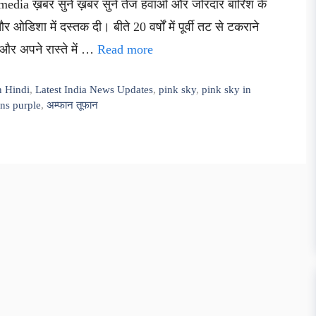
media ख़बर सुनें ख़बर सुनें तेज हवाओं और जोरदार बारिश के
डिशा में दस्तक दी। बीते 20 वर्षों में पूर्वी तट से टकराने
 और अपने रास्ते में …
Read more
n Hindi
,
Latest India News Updates
,
pink sky
,
pink sky in
rns purple
,
अम्फान तूफान