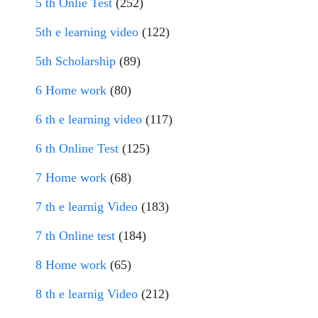
5 th Onlie Test
(252)
5th e learning video
(122)
5th Scholarship
(89)
6 Home work
(80)
6 th e learning video
(117)
6 th Online Test
(125)
7 Home work
(68)
7 th e learnig Video
(183)
7 th Online test
(184)
8 Home work
(65)
8 th e learnig Video
(212)