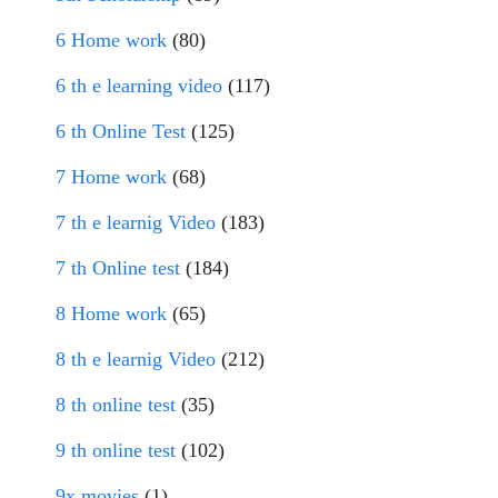
6 Home work
(80)
6 th e learning video
(117)
6 th Online Test
(125)
7 Home work
(68)
7 th e learnig Video
(183)
7 th Online test
(184)
8 Home work
(65)
8 th e learnig Video
(212)
8 th online test
(35)
9 th online test
(102)
9x movies
(1)