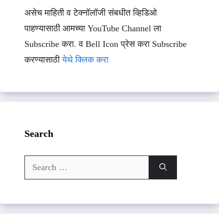
असेच माहिती व टेक्नॉलॉजी संबधीत व्हिडिओ
पाहण्यासाठी आमच्या YouTube Channel ला
Subscribe करा. व Bell Icon प्रेस करा Subscribe
करण्यासाठी
येथे क्लिक करा
Search
Search
for: