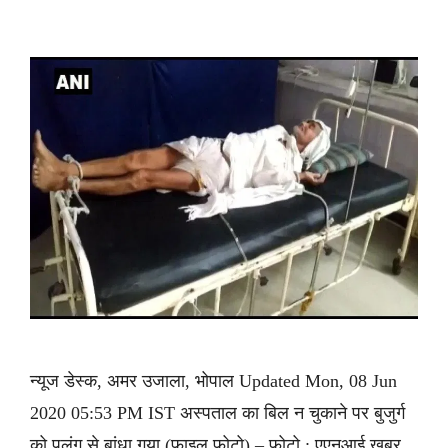
न्यूज डेस्क, अमर उजाला, भोपाल Updated Mon, 08 Jun
2020 05:53 PM IST अस्पताल का बिल न चुकाने पर बुजुर्ग
को पलंग से बांधा गया (फाइल फोटो) – फोटो : एएनआई ख़बर