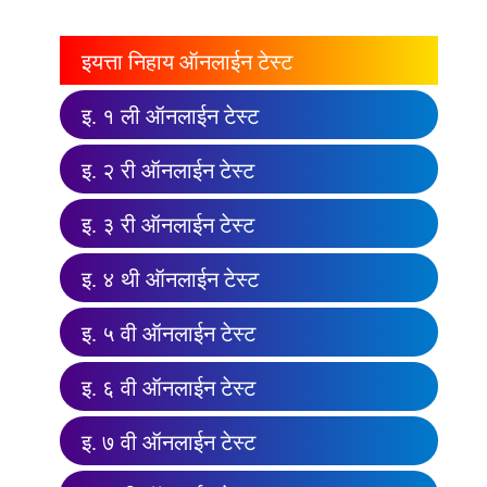
इयत्ता निहाय ऑनलाईन टेस्ट
इ. १ ली ऑनलाईन टेस्ट
इ. २ री ऑनलाईन टेस्ट
इ. ३ री ऑनलाईन टेस्ट
इ. ४ थी ऑनलाईन टेस्ट
इ. ५ वी ऑनलाईन टेस्ट
इ. ६ वी ऑनलाईन टेस्ट
इ. ७ वी ऑनलाईन टेस्ट