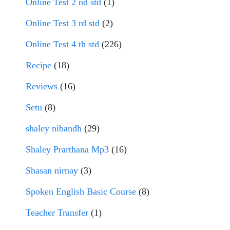
Online Test 2 nd std
(1)
Online Test 3 rd std
(2)
Online Test 4 th std
(226)
Recipe
(18)
Reviews
(16)
Setu
(8)
shaley nibandh
(29)
Shaley Prarthana Mp3
(16)
Shasan nirnay
(3)
Spoken English Basic Course
(8)
Teacher Transfer
(1)