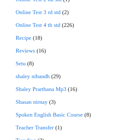
Online Test 3 rd std
(2)
Online Test 4 th std
(226)
Recipe
(18)
Reviews
(16)
Setu
(8)
shaley nibandh
(29)
Shaley Prarthana Mp3
(16)
Shasan nirnay
(3)
Spoken English Basic Course
(8)
Teacher Transfer
(1)