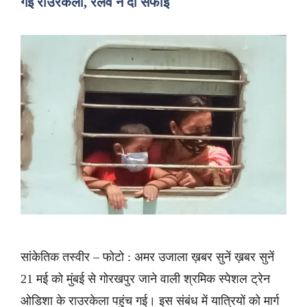
गई राउरकेला, रेलवे ने दी सफाई
सांकेतिक तस्वीर – फोटो : अमर उजाला ख़बर सुनें ख़बर सुनें
21 मई को मुंबई से गोरखपुर जाने वाली श्रमिक स्पेशल ट्रेन
ओडिशा के राउरकेला पहुंच गई। इस संबंध में यात्रियों को मार्ग