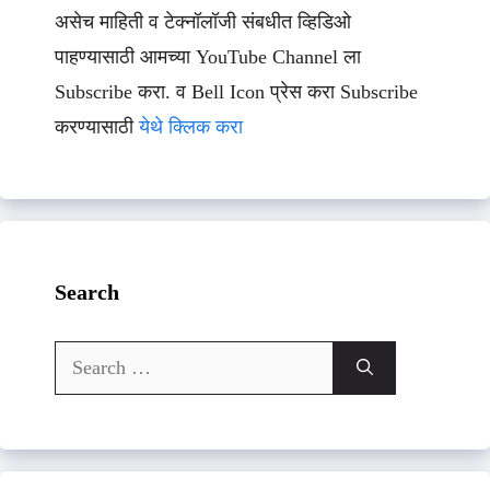
असेच माहिती व टेक्नॉलॉजी संबधीत व्हिडिओ
पाहण्यासाठी आमच्या YouTube Channel ला
Subscribe करा. व Bell Icon प्रेस करा Subscribe
करण्यासाठी
येथे क्लिक करा
Search
Search
for: