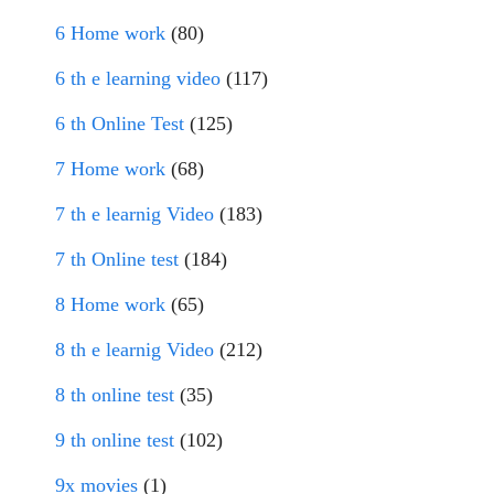
6 Home work
(80)
6 th e learning video
(117)
6 th Online Test
(125)
7 Home work
(68)
7 th e learnig Video
(183)
7 th Online test
(184)
8 Home work
(65)
8 th e learnig Video
(212)
8 th online test
(35)
9 th online test
(102)
9x movies
(1)