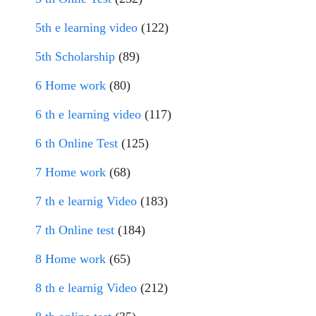
5th e learning video
(122)
5th Scholarship
(89)
6 Home work
(80)
6 th e learning video
(117)
6 th Online Test
(125)
7 Home work
(68)
7 th e learnig Video
(183)
7 th Online test
(184)
8 Home work
(65)
8 th e learnig Video
(212)