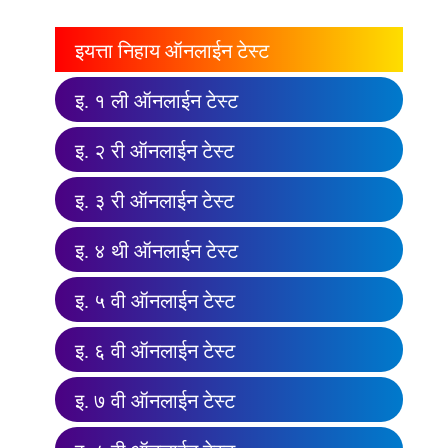
इयत्ता निहाय ऑनलाईन टेस्ट
इ. १ ली ऑनलाईन टेस्ट
इ. २ री ऑनलाईन टेस्ट
इ. ३ री ऑनलाईन टेस्ट
इ. ४ थी ऑनलाईन टेस्ट
इ. ५ वी ऑनलाईन टेस्ट
इ. ६ वी ऑनलाईन टेस्ट
इ. ७ वी ऑनलाईन टेस्ट