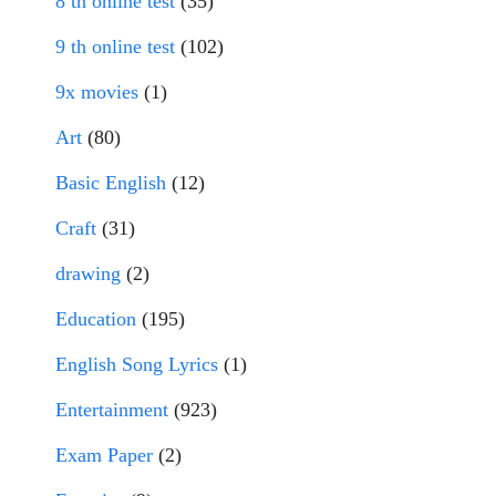
8 th online test
(35)
9 th online test
(102)
9x movies
(1)
Art
(80)
Basic English
(12)
Craft
(31)
drawing
(2)
Education
(195)
English Song Lyrics
(1)
Entertainment
(923)
Exam Paper
(2)