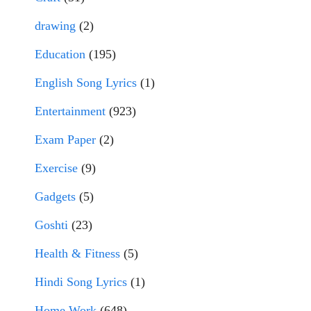
drawing
(2)
Education
(195)
English Song Lyrics
(1)
Entertainment
(923)
Exam Paper
(2)
Exercise
(9)
Gadgets
(5)
Goshti
(23)
Health & Fitness
(5)
Hindi Song Lyrics
(1)
Home Work
(648)