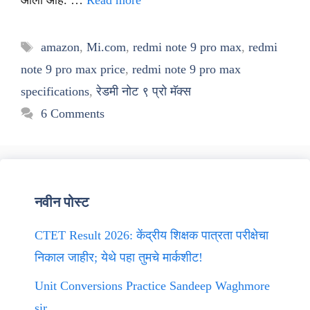
आला आहे. …
Read more
Tags
amazon
,
Mi.com
,
redmi note 9 pro max
,
redmi
note 9 pro max price
,
redmi note 9 pro max
specifications
,
रेडमी नोट ९ प्रो मॅक्स
6 Comments
नवीन पोस्ट
CTET Result 2026: केंद्रीय शिक्षक पात्रता परीक्षेचा
निकाल जाहीर; येथे पहा तुमचे मार्कशीट!
Unit Conversions Practice Sandeep Waghmore
sir