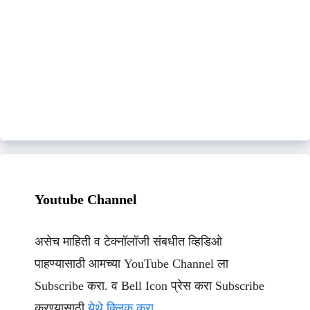
Youtube Channel
असेच माहिती व टेक्नॉलॉजी संबधीत व्हिडिओ
पाहण्यासाठी आमच्या YouTube Channel ला
Subscribe करा. व Bell Icon प्रेस करा Subscribe
करण्यासाठी
येथे क्लिक करा