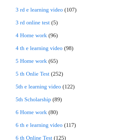
3 rd e learning video
(107)
3 rd online test
(5)
4 Home work
(96)
4 th e learning video
(98)
5 Home work
(65)
5 th Onlie Test
(252)
5th e learning video
(122)
5th Scholarship
(89)
6 Home work
(80)
6 th e learning video
(117)
6 th Online Test
(125)