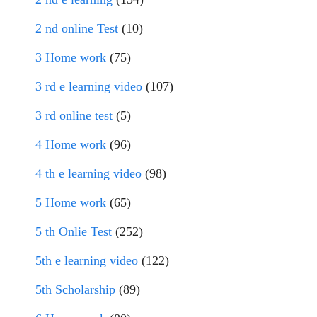
2 nd online Test
(10)
3 Home work
(75)
3 rd e learning video
(107)
3 rd online test
(5)
4 Home work
(96)
4 th e learning video
(98)
5 Home work
(65)
5 th Onlie Test
(252)
5th e learning video
(122)
5th Scholarship
(89)