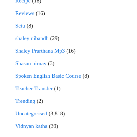
Recipe
(18)
Reviews
(16)
Setu
(8)
shaley nibandh
(29)
Shaley Prarthana Mp3
(16)
Shasan nirnay
(3)
Spoken English Basic Course
(8)
Teacher Transfer
(1)
Trending
(2)
Uncategorised
(3,818)
Vidnyan katha
(39)