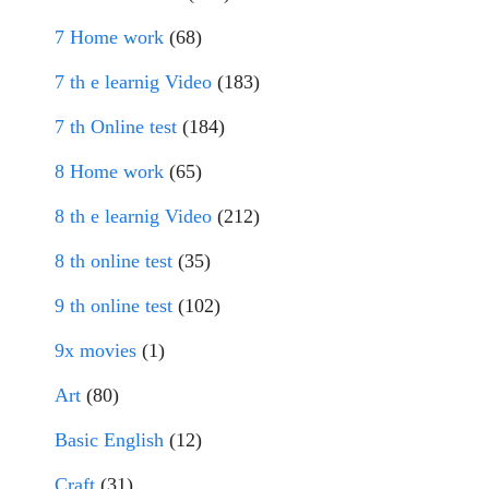
7 Home work
(68)
7 th e learnig Video
(183)
7 th Online test
(184)
8 Home work
(65)
8 th e learnig Video
(212)
8 th online test
(35)
9 th online test
(102)
9x movies
(1)
Art
(80)
Basic English
(12)
Craft
(31)