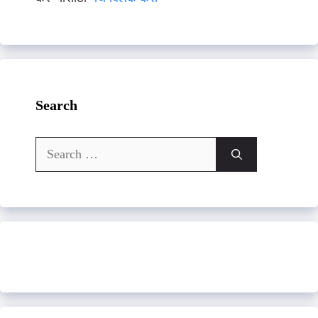
Search
Search
for: