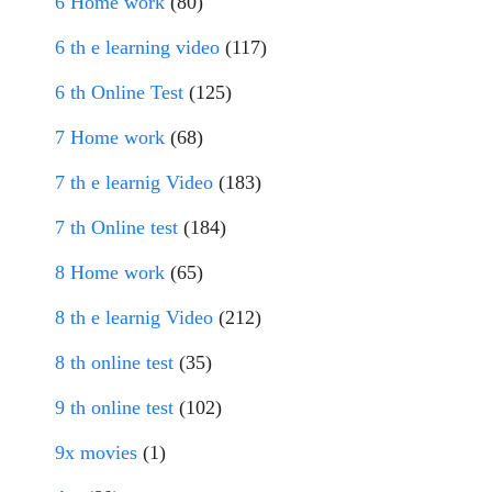
6 Home work
(80)
6 th e learning video
(117)
6 th Online Test
(125)
7 Home work
(68)
7 th e learnig Video
(183)
7 th Online test
(184)
8 Home work
(65)
8 th e learnig Video
(212)
8 th online test
(35)
9 th online test
(102)
9x movies
(1)