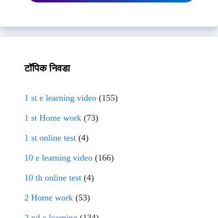
टॉपिक निवडा
1 st e learning video
(155)
1 st Home work
(73)
1 st online test
(4)
10 e learning video
(166)
10 th online test
(4)
2 Home work
(53)
2 nd e learning
(134)